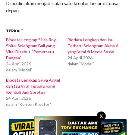
Draculin akan menjadi salah satu kreator besar di masa
depan.
TERKAIT
Biodata Lengkap Silvia Roy
Biodata Lengkap dan Isu
Shita, Selebgram Bali yang
Terbaru Selebgram Akina A
Viral Disebut “Pemersatu
yang Viral di Media Sosial
Bangsa”
24 April 2026
24 April 2026
dalam "Model"
dalam "Model"
Biodata Lengkap Syiva Angel
dan Isu Viral Terbaru yang
Kembali Jadi Sorotan
24 April 2026
dalam "Konten Kreator"
X