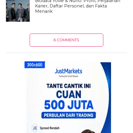
Biodata Yovie & Nuno: Profil, Perjalanan
Karier, Daftar Personel, dan Fakta
Menarik
6 COMMENTS