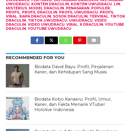
UWUDRACU
,
KONTEN DRACULIN
,
KONTEN UWUDRACU
,
LIN
,
MISTERIUS
,
MODEL DRACULIN
,
PENASARAN
,
POPULER
,
PROFIL
,
PROFIL DRACULIN
,
PROFIL UWUDRACU
,
PROFIL
VIRAL
,
SIAPA DRACULIN
,
SOSOK DRACULIN
,
TERVIRAL
,
TIKTOK
DRACULIN
,
TIKTOK UWUDRACU
,
UWUDRACU
,
VIDEO
DRACULIN
,
VIDEO UWUDRACU
,
VIRAL
,
X DRACULIN
,
YOUTUBE
DRACULIN
,
YOUTUBE UWUDRACU
RECOMMENDED FOR YOU
Biodata David Bayu: Profil, Perjalanan
Karier, dan Kehidupan Sang Musisi
Biodata Kobo Kanaeru: Profil, Umur,
Karier, dan Fakta Menarik VTuber
Hololive Indonesia