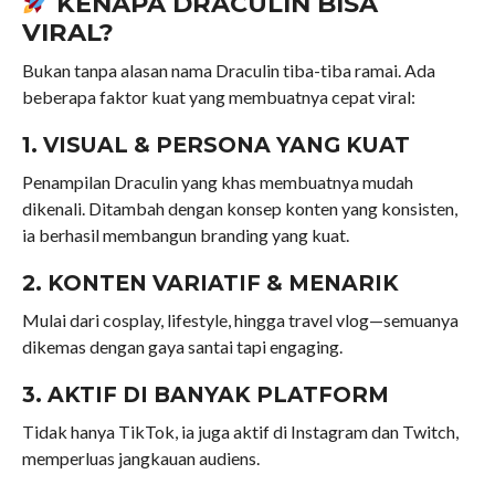
KENAPA DRACULIN BISA
VIRAL?
Bukan tanpa alasan nama Draculin tiba-tiba ramai. Ada
beberapa faktor kuat yang membuatnya cepat viral:
1. VISUAL & PERSONA YANG KUAT
Penampilan Draculin yang khas membuatnya mudah
dikenali. Ditambah dengan konsep konten yang konsisten,
ia berhasil membangun branding yang kuat.
2. KONTEN VARIATIF & MENARIK
Mulai dari cosplay, lifestyle, hingga travel vlog—semuanya
dikemas dengan gaya santai tapi engaging.
3. AKTIF DI BANYAK PLATFORM
Tidak hanya TikTok, ia juga aktif di Instagram dan Twitch,
memperluas jangkauan audiens.