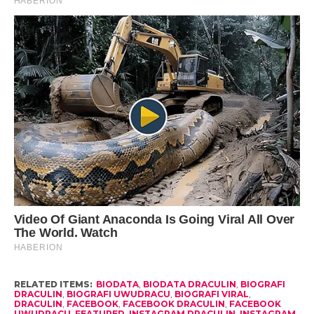
RELATED ITEMS:
BIODATA
,
BIODATA DRACULIN
,
BIOGRAFI
DRACULIN
,
BIOGRAFI UWUDRACU
,
BIOGRAFI VIRAL
,
DRACULIN
,
FACEBOOK
,
FACEBOOK DRACULIN
,
FACEBOOK
UWUDRACU
,
FEATURED
,
INSTAGRAM DRACULIN
,
INSTAGRAM