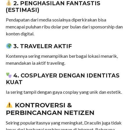
2. PENGHASILAN FANTASTIS
(ESTIMASI)
Pendapatan dari media sosialnya diperkirakan bisa
mencapai puluhan ribu dolar per bulan dari sponsorship dan
konten digital.
3. TRAVELER AKTIF
Kontennya sering menampilkan berbagai lokasi menarik,
menandakan ia aktif traveling.
4. COSPLAYER DENGAN IDENTITAS
KUAT
Ia sering tampil dengan gaya cosplay yang unik dan estetik.
KONTROVERSI &
PERBINCANGAN NETIZEN
Seiring popularitasnya yang meningkat, Draculin juga tidak
lepas dari berbagai perbincangan di internet. Beberapa