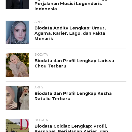
Perjalanan Musisi Legendaris
Indonesia
ARTIS
Biodata Andity Lengkap: Umur,
Agama, Karier, Lagu, dan Fakta
Menarik
BIODATA
Biodata dan Profil Lengkap Larissa
Chou Terbaru
ARTIS
Biodata dan Profil Lengkap Kesha
Ratuliu Terbaru
BIODATA
Biodata Coldiac Lengkap: Profil,
Personel, Perjalanan Karier, dan