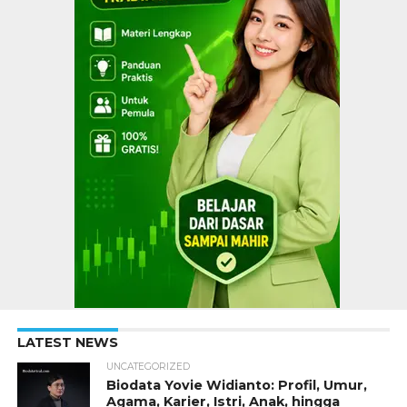
LATEST NEWS
UNCATEGORIZED
Biodata Yovie Widianto: Profil, Umur,
Agama, Karier, Istri, Anak, hingga