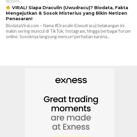
BIODATA
VIRAL! Siapa Draculin (Uwudracu)? Biodata, Fakta
Mengejutkan & Sosok Misterius yang Bikin Netizen
Penasaran!
BiodataViral.com – Nama #Draculin (Uwudracu) belakangan ini
makin sering muncul di TikTok, Instagram, hingga berbagai forum
online. Sosoknya langsung mencuri perhatian karena...