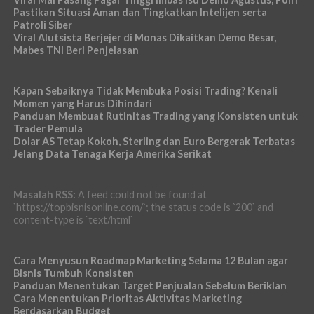
Pastikan Situasi Aman dan Tingkatkan Intelijen serta
Patroli Siber
Viral Alutsista Berjejer di Monas Dikaitkan Demo Besar,
Mabes TNI Beri Penjelasan
Kapan Sebaiknya Tidak Membuka Posisi Trading? Kenali
Momen yang Harus Dihindari
Panduan Membuat Rutinitas Trading yang Konsisten untuk
Trader Pemula
Dolar AS Tetap Kokoh, Sterling dan Euro Bergerak Terbatas
Jelang Data Tenaga Kerja Amerika Serikat
Masalah RSS:
A feed could not be found at
`https://topbisnisonline.com/`; the status code is `200` and
content-type is `text/html`
Cara Menyusun Roadmap Marketing Selama 12 Bulan agar
Bisnis Tumbuh Konsisten
Panduan Menentukan Target Penjualan Sebelum Beriklan
Cara Menentukan Prioritas Aktivitas Marketing
Berdasarkan Budget