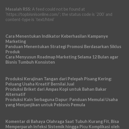
Masalah RSS:
A feed could not be found at
`https://topbisnisonline.com/`; the status code is `200` and
content-type is `text/html`
Cara Menentukan Indikator Keberhasilan Kampanye
Marketing
Panduan Menentukan Strategi Promosi Berdasarkan Siklus
Produk
Cara Menyusun Roadmap Marketing Selama 12 Bulan agar
Bisnis Tumbuh Konsisten
Produksi Kerajinan Tangan dari Pelepah Pisang Kering:
Peluang Usaha Kreatif Bernilai Jual
Produksi Briket dari Ampas Kopi untuk Bahan Bakar
Alternatif
Produksi Kain Serbaguna Dapur: Panduan Memulai Usaha
yang Menjanjikan untuk Pebisnis Pemula
Komentar di Bahaya Olahraga Saat Tubuh Kurang Fit, Bisa
Memperparah Infeksi Sistemik hingga Picu Komplikasi oleh