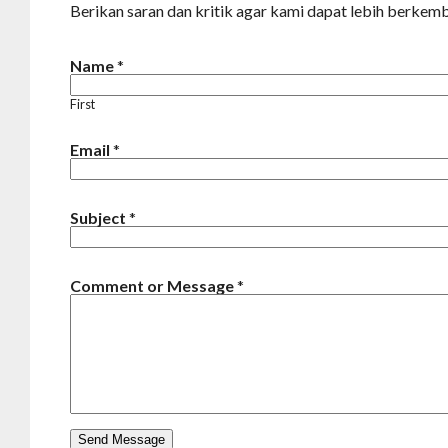
Berikan saran dan kritik agar kami dapat lebih berkemb
Name
*
First
Email
*
Subject
*
Comment or Message
*
Send Message