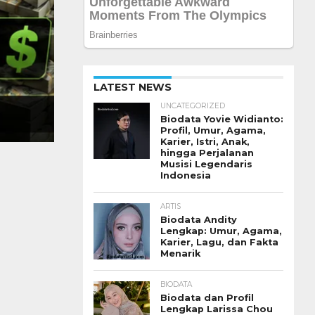
LATEST NEWS
UNCATEGORIZED
Biodata Yovie Widianto:
Profil, Umur, Agama,
Karier, Istri, Anak,
hingga Perjalanan
Musisi Legendaris
Indonesia
ARTIS
Biodata Andity
Lengkap: Umur, Agama,
Karier, Lagu, dan Fakta
Menarik
BIODATA
Biodata dan Profil
Lengkap Larissa Chou