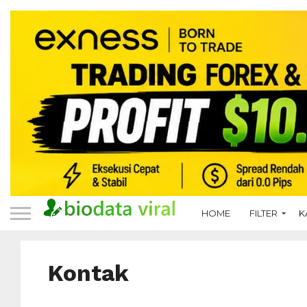
HOME
FILTER
K
Kontak