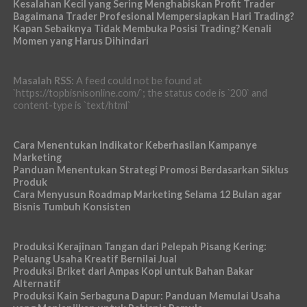
Kesalahan Kecil yang Sering Menghabiskan Profit Trader
Bagaimana Trader Profesional Mempersiapkan Hari Trading?
Kapan Sebaiknya Tidak Membuka Posisi Trading? Kenali
Momen yang Harus Dihindari
Masalah RSS:
A feed could not be found at
`https://topbisnisonline.com/`; the status code is `200` and
content-type is `text/html`
Cara Menentukan Indikator Keberhasilan Kampanye
Marketing
Panduan Menentukan Strategi Promosi Berdasarkan Siklus
Produk
Cara Menyusun Roadmap Marketing Selama 12 Bulan agar
Bisnis Tumbuh Konsisten
Produksi Kerajinan Tangan dari Pelepah Pisang Kering:
Peluang Usaha Kreatif Bernilai Jual
Produksi Briket dari Ampas Kopi untuk Bahan Bakar
Alternatif
Produksi Kain Serbaguna Dapur: Panduan Memulai Usaha