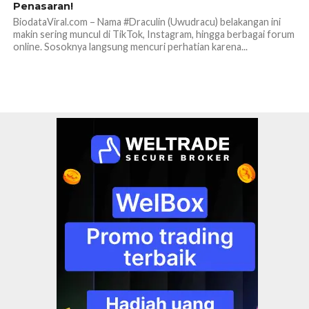
Penasaran!
BiodataViral.com – Nama #Draculin (Uwudracu) belakangan ini
makin sering muncul di TikTok, Instagram, hingga berbagai forum
online. Sosoknya langsung mencuri perhatian karena...