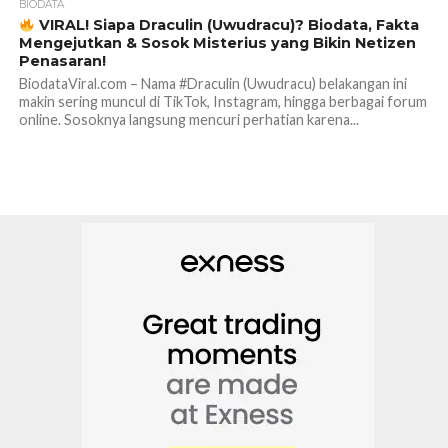
BIODATA
VIRAL! Siapa Draculin (Uwudracu)? Biodata, Fakta
Mengejutkan & Sosok Misterius yang Bikin Netizen
Penasaran!
BiodataViral.com – Nama #Draculin (Uwudracu) belakangan ini
makin sering muncul di TikTok, Instagram, hingga berbagai forum
online. Sosoknya langsung mencuri perhatian karena...