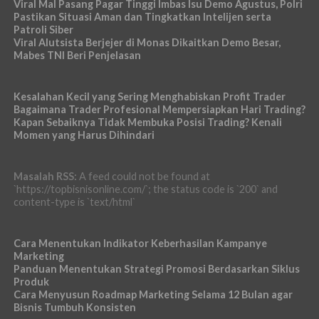
Viral Mal Pasang Pagar Tinggi Imbas Isu Demo Agustus, Polri
Pastikan Situasi Aman dan Tingkatkan Intelijen serta
Patroli Siber
Viral Alutsista Berjejer di Monas Dikaitkan Demo Besar,
Mabes TNI Beri Penjelasan
Kesalahan Kecil yang Sering Menghabiskan Profit Trader
Bagaimana Trader Profesional Mempersiapkan Hari Trading?
Kapan Sebaiknya Tidak Membuka Posisi Trading? Kenali
Momen yang Harus Dihindari
Masalah RSS:
A feed could not be found at
`https://topbisnisonline.com/`; the status code is `200` and
content-type is `text/html`
Cara Menentukan Indikator Keberhasilan Kampanye
Marketing
Panduan Menentukan Strategi Promosi Berdasarkan Siklus
Produk
Cara Menyusun Roadmap Marketing Selama 12 Bulan agar
Bisnis Tumbuh Konsisten