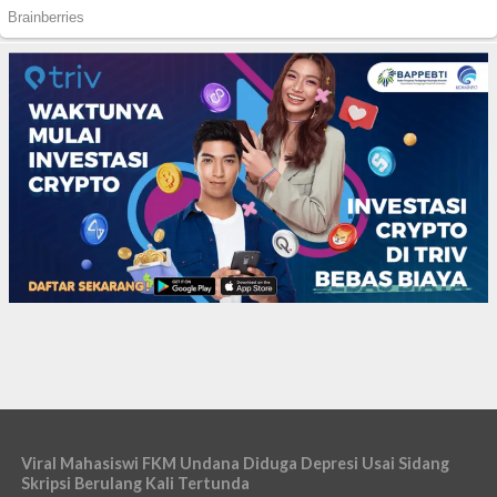
Viral Mahasiswi FKM Undana Diduga Depresi Usai Sidang
Skripsi Berulang Kali Tertunda