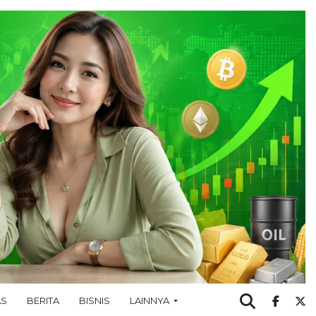
AS
BERITA
BISNIS
LAINNYA