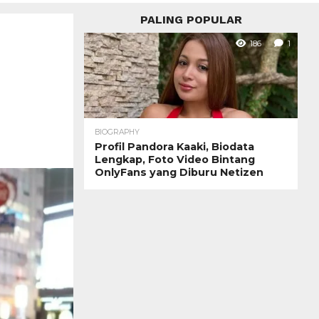
PALING POPULAR
186
1
BIOGRAPHY
Profil Pandora Kaaki, Biodata
Lengkap, Foto Video Bintang
OnlyFans yang Diburu Netizen