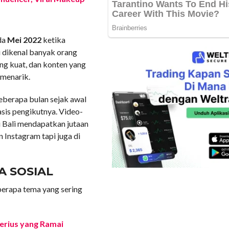
da
Mei 2022
ketika
i dikenal banyak orang
ang kuat, dan konten yang
 menarik.
berapa bulan sejak awal
sis pengikutnya. Video-
 Bali mendapatkan jutaan
 Instagram tapi juga di
A SOSIAL
eberapa tema yang sering
terius yang Ramai