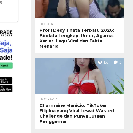
BIODATA
Profil Desy Thata Terbaru 2026:
Biodata Lengkap, Umur, Agama,
Karier, Lagu Viral dan Fakta
Menarik
138
3
BIOGRAPHY
Charmaine Manicio, TikToker
Filipina yang Viral Lewat Wasted
Challenge dan Punya Jutaan
Penggemar