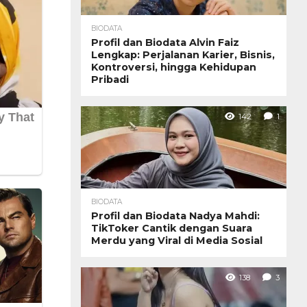
BIODATA
Profil dan Biodata Alvin Faiz
Lengkap: Perjalanan Karier, Bisnis,
Kontroversi, hingga Kehidupan
Pribadi
142
1
BIODATA
Profil dan Biodata Nadya Mahdi:
TikToker Cantik dengan Suara
Merdu yang Viral di Media Sosial
138
3