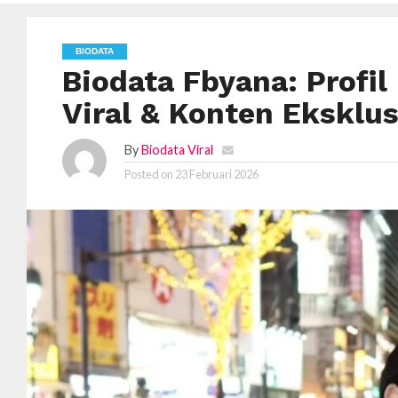
BIODATA
Biodata Fbyana: Profil
Viral & Konten Eksklus
By
Biodata Viral
Posted on
23 Februari 2026