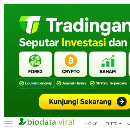
HOME
FILTER
K