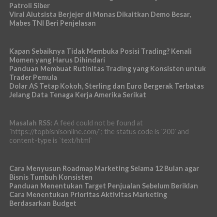
Patroli Siber
Viral Alutsista Berjejer di Monas Dikaitkan Demo Besar,
Mabes TNI Beri Penjelasan
Kapan Sebaiknya Tidak Membuka Posisi Trading? Kenali
Momen yang Harus Dihindari
Panduan Membuat Rutinitas Trading yang Konsisten untuk
Trader Pemula
Dolar AS Tetap Kokoh, Sterling dan Euro Bergerak Terbatas
Jelang Data Tenaga Kerja Amerika Serikat
Masalah RSS:
A feed could not be found at
`https://topbisnisonline.com/`; the status code is `200` and
content-type is `text/html`
Cara Menyusun Roadmap Marketing Selama 12 Bulan agar
Bisnis Tumbuh Konsisten
Panduan Menentukan Target Penjualan Sebelum Beriklan
Cara Menentukan Prioritas Aktivitas Marketing
Berdasarkan Budget