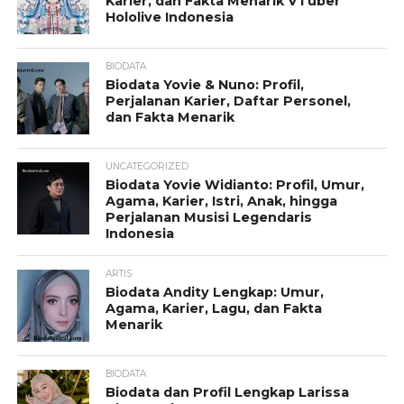
Karier, dan Fakta Menarik VTuber
Hololive Indonesia
BIODATA
Biodata Yovie & Nuno: Profil,
Perjalanan Karier, Daftar Personel,
dan Fakta Menarik
UNCATEGORIZED
Biodata Yovie Widianto: Profil, Umur,
Agama, Karier, Istri, Anak, hingga
Perjalanan Musisi Legendaris
Indonesia
ARTIS
Biodata Andity Lengkap: Umur,
Agama, Karier, Lagu, dan Fakta
Menarik
BIODATA
Biodata dan Profil Lengkap Larissa