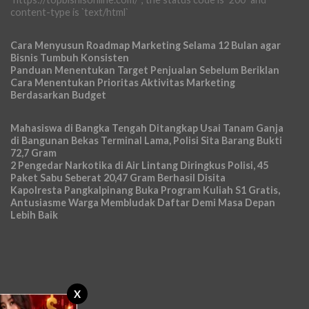
content-type is `text/html`
Cara Menyusun Roadmap Marketing Selama 12 Bulan agar
Bisnis Tumbuh Konsisten
Panduan Menentukan Target Penjualan Sebelum Beriklan
Cara Menentukan Prioritas Aktivitas Marketing
Berdasarkan Budget
Mahasiswa di Bangka Tengah Ditangkap Usai Tanam Ganja
di Bangunan Bekas Terminal Lama, Polisi Sita Barang Bukti
72,7 Gram
2 Pengedar Narkotika di Air Lintang Diringkus Polisi, 45
Paket Sabu Seberat 20,47 Gram Berhasil Disita
Kapolresta Pangkalpinang Buka Program Kuliah S1 Gratis,
Antusiasme Warga Membludak Daftar Demi Masa Depan
Lebih Baik
X