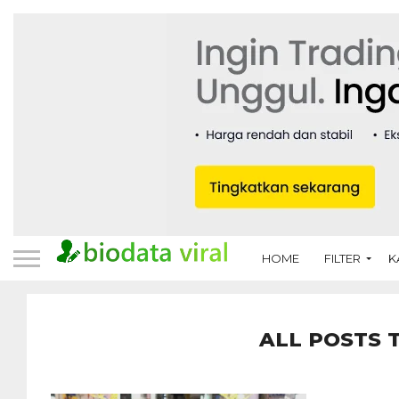
HOME
FILTER
K
ALL POSTS 