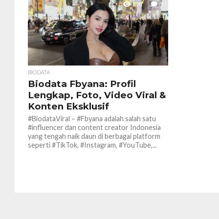
578
3
BIODATA
Biodata Fbyana: Profil
Lengkap, Foto, Video Viral &
Konten Eksklusif
#BiodataViral – #Fbyana adalah salah satu
#influencer dan content creator Indonesia
yang tengah naik daun di berbagai platform
seperti #TikTok, #Instagram, #YouTube,...