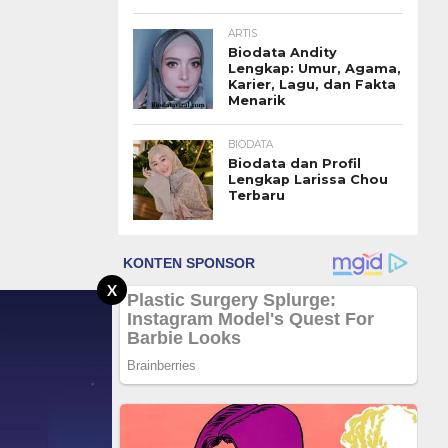
ARTIS
Biodata Andity
Lengkap: Umur, Agama,
Karier, Lagu, dan Fakta
Menarik
BIODATA
Biodata dan Profil
Lengkap Larissa Chou
Terbaru
X