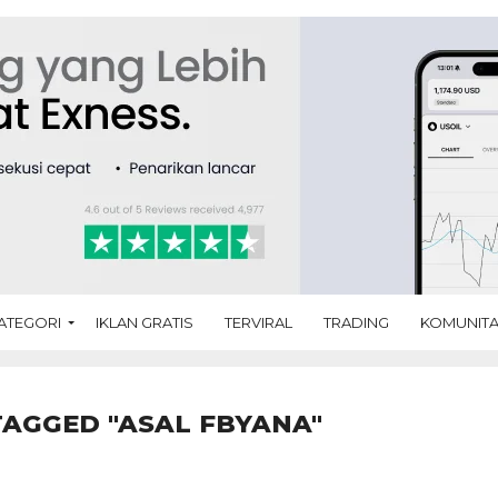
ATEGORI
IKLAN GRATIS
TERVIRAL
TRADING
KOMUNIT
TAGGED "ASAL FBYANA"