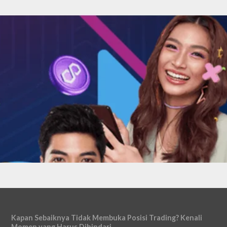
Kapan Sebaiknya Tidak Membuka Posisi Trading? Kenali
Momen yang Harus Dihindari