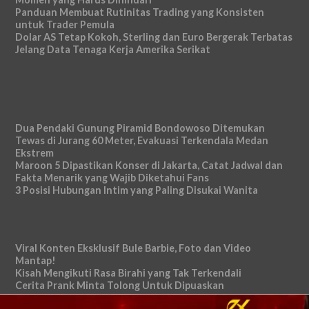
Panduan Membuat Rutinitas Trading yang Konsisten
untuk Trader Pemula
Dolar AS Tetap Kokoh, Sterling dan Euro Bergerak Terbatas
Jelang Data Tenaga Kerja Amerika Serikat
Dua Pendaki Gunung Piramid Bondowoso Ditemukan
Tewas di Jurang 60 Meter, Evakuasi Terkendala Medan
Ekstrem
Maroon 5 Dipastikan Konser di Jakarta, Catat Jadwal dan
Fakta Menarik yang Wajib Diketahui Fans
3 Posisi Hubungan Intim yang Paling Disukai Wanita
Viral Konten Eksklusif Bule Barbie, Foto dan Video
Mantap!
Kisah Mengikuti Rasa Birahi yang Tak Terkendali
Cerita Prank Minta Tolong Untuk Dipuaskan