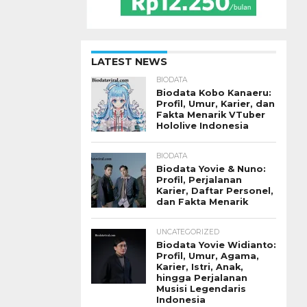
LATEST NEWS
BIODATA
Biodata Kobo Kanaeru:
Profil, Umur, Karier, dan
Fakta Menarik VTuber
Hololive Indonesia
BIODATA
Biodata Yovie & Nuno:
Profil, Perjalanan
Karier, Daftar Personel,
dan Fakta Menarik
UNCATEGORIZED
Biodata Yovie Widianto:
Profil, Umur, Agama,
Karier, Istri, Anak,
hingga Perjalanan
Musisi Legendaris
Indonesia