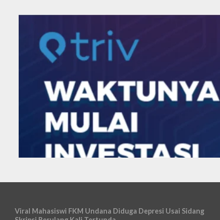
Viral Mahasiswi FKM Undana Diduga Depresi Usai Sidang
Skripsi Berulang Kali Tertunda