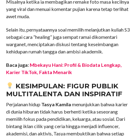
Misalnya ketika ia membagikan remake foto masa kecilnya
yang viral dan menuai komentar pujian karena tetap terlihat
awet muda.
Selain itu, pernyataannya soal memilih melanjutkan kuliah S3
sebagai cara “healing” juga sempat ramai dikomentari
warganet, menciptakan diskusi tentang keseimbangan
kehidupan rumah tangga dan ambisi akademik.
Baca juga:
Mbekayu Hani: Profil & Biodata Lengkap,
Karier TikTok, Fakta Menarik
KESIMPULAN: FIGUR PUBLIK
MULTITALENTA DAN INSPIRATIF
Perjalanan hidup
Tasya Kamila
menunjukkan bahwa karier
di dunia hiburan tidak harus berhenti ketika seseorang
memilih fokus pada pendidikan, keluarga, atau sosial. Dari
bintang iklan cilik yang ceria hingga menjadi influencer,
akademisi, dan aktivis, Tasya membuktikan bahwa setiap