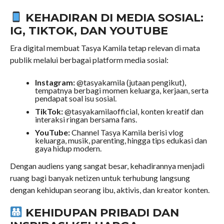
KEHADIRAN DI MEDIA SOSIAL:
IG, TIKTOK, DAN YOUTUBE
Era digital membuat Tasya Kamila tetap relevan di mata
publik melalui berbagai platform media sosial:
Instagram:
@tasyakamila (jutaan pengikut),
tempatnya berbagi momen keluarga, kerjaan, serta
pendapat soal isu sosial.
TikTok:
@tasyakamilaofficial, konten kreatif dan
interaksi ringan bersama fans.
YouTube:
Channel Tasya Kamila berisi vlog
keluarga, musik, parenting, hingga tips edukasi dan
gaya hidup modern.
Dengan audiens yang sangat besar, kehadirannya menjadi
ruang bagi banyak netizen untuk terhubung langsung
dengan kehidupan seorang ibu, aktivis, dan kreator konten.
KEHIDUPAN PRIBADI DAN