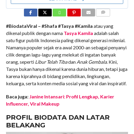
COMMENTS
#BiodataViral – #Shafa #Tasya #Kamila
atau yang
dikenal publik dengan nama
Tasya Kamila
adalah salah
satu figur publik Indonesia paling dikenal generasi milenial.
Namanya populer sejak era awal 2000-an sebagai penyanyi
cilik dengan lagu-lagu yang melekat di ingatan banyak
orang, seperti
Libur Telah Tiba
dan
Anak Gembala
. Kini,
Tasya bukan hanya dikenal karena dunia hiburan, tetapi juga
karena kiprahnya di bidang pendidikan, lingkungan,
keluarga, serta konten media sosial yang viral dan inspiratif.
Baca juga:
Janine Intansari: Profil Lengkap, Karier
Influencer, Viral Makeup
PROFIL BIODATA DAN LATAR
BELAKANG