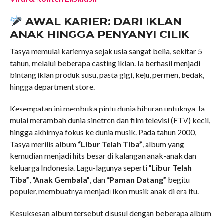
AWAL KARIER: DARI IKLAN
ANAK HINGGA PENYANYI CILIK
Tasya memulai kariernya sejak usia sangat belia, sekitar 5
tahun, melalui beberapa casting iklan. Ia berhasil menjadi
bintang iklan produk susu, pasta gigi, keju, permen, bedak,
hingga department store.
Kesempatan ini membuka pintu dunia hiburan untuknya. Ia
mulai merambah dunia sinetron dan film televisi (FTV) kecil,
hingga akhirnya fokus ke dunia musik. Pada tahun 2000,
Tasya merilis album
“Libur Telah Tiba”
, album yang
kemudian menjadi hits besar di kalangan anak-anak dan
keluarga Indonesia. Lagu-lagunya seperti
“Libur Telah
Tiba”
,
“Anak Gembala”
, dan
“Paman Datang”
begitu
populer, membuatnya menjadi ikon musik anak di era itu.
Kesuksesan album tersebut disusul dengan beberapa album