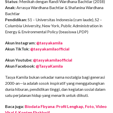
Status:
Menikah dengan Randi Wardhana Bachtiar (2018)
Anak:
Arrasya Wardhana Bachtiar & Shafanina Wardhana
Bachtiar
Pendidikan:
S1 – Universitas Indonesia (cum laude), S2 –
Columbia University, New York, Public Administration in
Energy & Environmental Policy (beasiswa LPDP)
Akun Instagram:
@tasyakamila
Akun TikTok:
@tasyakamilaofficial
Akun Youtube:
@tasyakamilaofficial
Akun Facebook:
@TasyaKamila
Tasya Kamila bukan sekadar nama nostalgia bagi generasi
2000-an—ia adalah sosok inspiratif yang menggabungkan
dunia hiburan, pendidikan tinggi, dan kegiatan sosial dalam
satu perjalanan hidup yang menarik untuk diikuti.
Baca juga:
Biodata Fbyana: Profil Lengkap, Foto, Video
Viral & Konten Eksklusif