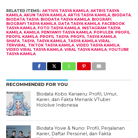
RELATED ITEMS:
AKTIVIS TASYA KAMILA
,
AKTRIS TASYA
KAMILA
,
AKUN TASYA KAMILA
,
ARTIS TASYA KAMILA
,
BIODATA
,
BIODATA TASYA
,
BIODATA TASYA KAMILA
,
BIOGRAFI
,
BIOGRAFI TASYA KAMILA
,
DATA TASYA KAMILA
,
FACEBOOK
TASYA KAMILA
,
FOTO TASYA KAMILA
,
INSTAGRAM TASYA
KAMILA
,
KAMILA
,
PENYANYI TASYA KAMILA
,
POPULER
,
PROFIL
,
PROFIL KAMILA
,
PROFIL TASYA
,
PROFIL TASYA KAMILA
,
SHAFA
,
TASYA
,
TASYA KAMILA
,
TASYA KAMILA VIRAL
,
TERVIRAL
,
TIKTOK TASYA KAMILA
,
VIDEO TASYA KAMILA
,
VIDEO VIRAL TASYA KAMILA
,
VIRAL TASYA KAMILA
,
YOUTUBE
TASYA KAMILA
RECOMMENDED FOR YOU
Biodata Kobo Kanaeru: Profil, Umur,
Karier, dan Fakta Menarik VTuber
Hololive Indonesia
Biodata Yovie & Nuno: Profil, Perjalanan
Karier, Daftar Personel, dan Fakta