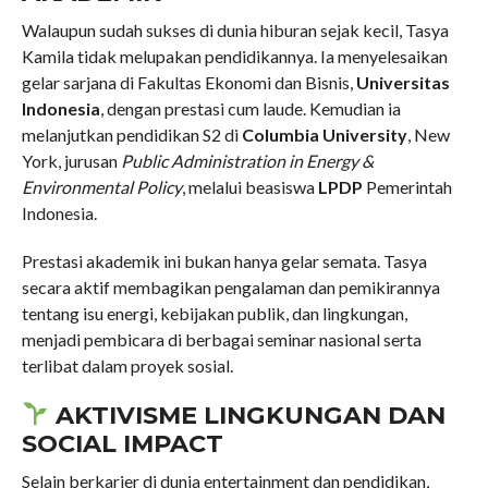
Walaupun sudah sukses di dunia hiburan sejak kecil, Tasya
Kamila tidak melupakan pendidikannya. Ia menyelesaikan
gelar sarjana di Fakultas Ekonomi dan Bisnis,
Universitas
Indonesia
, dengan prestasi cum laude. Kemudian ia
melanjutkan pendidikan S2 di
Columbia University
, New
York, jurusan
Public Administration in Energy &
Environmental Policy
, melalui beasiswa
LPDP
Pemerintah
Indonesia.
Prestasi akademik ini bukan hanya gelar semata. Tasya
secara aktif membagikan pengalaman dan pemikirannya
tentang isu energi, kebijakan publik, dan lingkungan,
menjadi pembicara di berbagai seminar nasional serta
terlibat dalam proyek sosial.
AKTIVISME LINGKUNGAN DAN
SOCIAL IMPACT
Selain berkarier di dunia entertainment dan pendidikan,