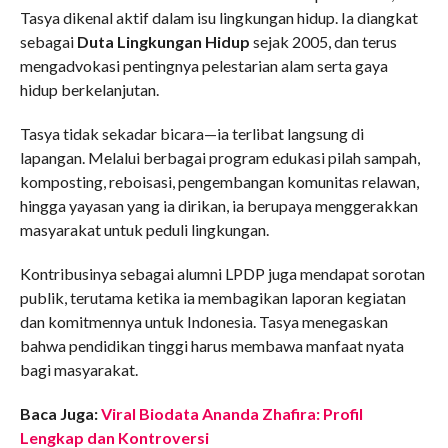
Tasya dikenal aktif dalam isu lingkungan hidup. Ia diangkat
sebagai
Duta Lingkungan Hidup
sejak 2005, dan terus
mengadvokasi pentingnya pelestarian alam serta gaya
hidup berkelanjutan.
Tasya tidak sekadar bicara—ia terlibat langsung di
lapangan. Melalui berbagai program edukasi pilah sampah,
komposting, reboisasi, pengembangan komunitas relawan,
hingga yayasan yang ia dirikan, ia berupaya menggerakkan
masyarakat untuk peduli lingkungan.
Kontribusinya sebagai alumni LPDP juga mendapat sorotan
publik, terutama ketika ia membagikan laporan kegiatan
dan komitmennya untuk Indonesia. Tasya menegaskan
bahwa pendidikan tinggi harus membawa manfaat nyata
bagi masyarakat.
Baca Juga:
Viral Biodata Ananda Zhafira: Profil
Lengkap dan Kontroversi