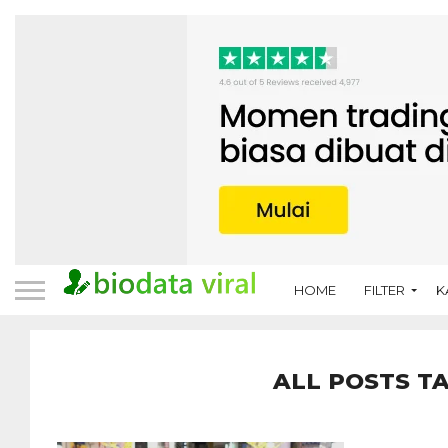
HOME
FILTER
K
ALL POSTS T