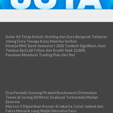
Dolar AS Tetap Kokoh, Sterling dan Euro Bergerak Terbatas
Jelang Data Tenaga Kerja Amerika Serikat
Kinerja MNC Bank Semester I 2026 Tumbuh Signifikan, Aset
Tembus Rp21,68 Triliun dan Kredit Naik 12,80%
Panduan Membuat Trading Plan dari Nol
Dua Pendaki Gunung Piramid Bondowoso Ditemukan
Tewas di Jurang 60 Meter, Evakuasi Terkendala Medan
Ekstrem
Maroon 5 Dipastikan Konser di Jakarta, Catat Jadwal dan
Fakta Menarik yang Wajib Diketahui Fans