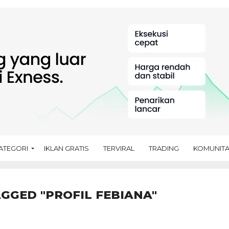
ATEGORI
IKLAN GRATIS
TERVIRAL
TRADING
KOMUNIT
AGGED "PROFIL FEBIANA"