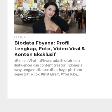
569
3
BIODATA
Biodata Fbyana: Profil
Lengkap, Foto, Video Viral &
Konten Eksklusif
#BiodataViral – #Fbyana adalah salah satu
#influencer dan content creator Indonesia
yang tengah naik daun di berbagai platform
seperti #TikTok, #Instagram, #YouTube,...