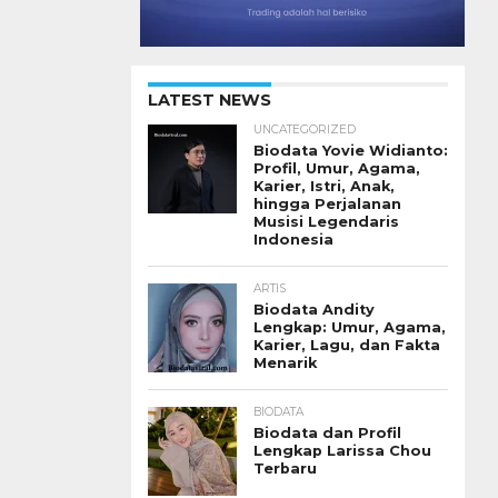
LATEST NEWS
UNCATEGORIZED
Biodata Yovie Widianto:
Profil, Umur, Agama,
Karier, Istri, Anak,
hingga Perjalanan
Musisi Legendaris
Indonesia
ARTIS
Biodata Andity
Lengkap: Umur, Agama,
Karier, Lagu, dan Fakta
Menarik
BIODATA
Biodata dan Profil
Lengkap Larissa Chou
Terbaru