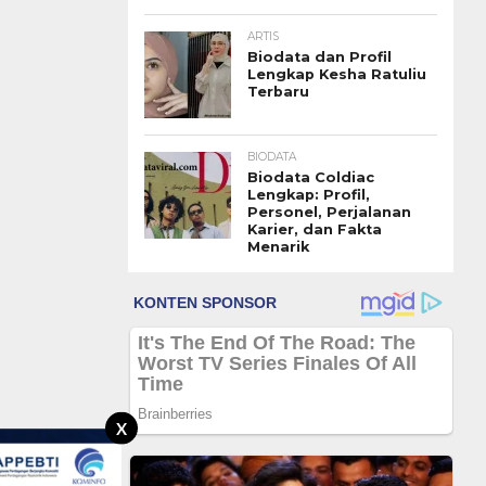
ARTIS
Biodata dan Profil
Lengkap Kesha Ratuliu
Terbaru
BIODATA
Biodata Coldiac
Lengkap: Profil,
Personel, Perjalanan
Karier, dan Fakta
Menarik
X