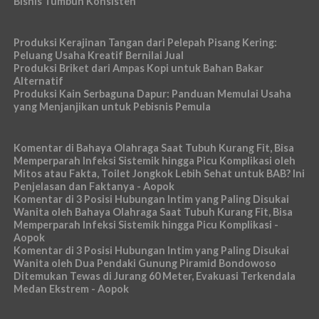
Bisnis Tumbuh Konsisten
Produksi Kerajinan Tangan dari Pelepah Pisang Kering:
Peluang Usaha Kreatif Bernilai Jual
Produksi Briket dari Ampas Kopi untuk Bahan Bakar
Alternatif
Produksi Kain Serbaguna Dapur: Panduan Memulai Usaha
yang Menjanjikan untuk Pebisnis Pemula
Komentar di Bahaya Olahraga Saat Tubuh Kurang Fit, Bisa
Memperparah Infeksi Sistemik hingga Picu Komplikasi oleh
Mitos atau Fakta, Toilet Jongkok Lebih Sehat untuk BAB? Ini
Penjelasan dan Faktanya - Aopok
Komentar di 3 Posisi Hubungan Intim yang Paling Disukai
Wanita oleh Bahaya Olahraga Saat Tubuh Kurang Fit, Bisa
Memperparah Infeksi Sistemik hingga Picu Komplikasi -
Aopok
Komentar di 3 Posisi Hubungan Intim yang Paling Disukai
Wanita oleh Dua Pendaki Gunung Piramid Bondowoso
Ditemukan Tewas di Jurang 60 Meter, Evakuasi Terkendala
Medan Ekstrem - Aopok