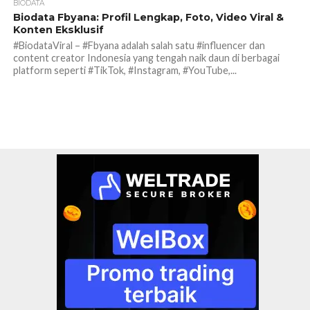
BIODATA
Biodata Fbyana: Profil Lengkap, Foto, Video Viral &
Konten Eksklusif
#BiodataViral – #Fbyana adalah salah satu #influencer dan
content creator Indonesia yang tengah naik daun di berbagai
platform seperti #TikTok, #Instagram, #YouTube,...