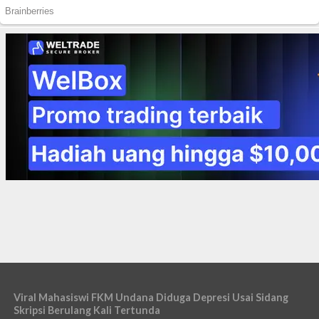
Viral Mahasiswi FKM Undana Diduga Depresi Usai Sidang
Skripsi Berulang Kali Tertunda