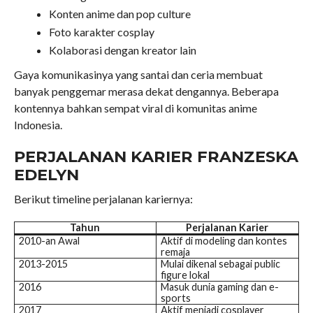
Konten anime dan pop culture
Foto karakter cosplay
Kolaborasi dengan kreator lain
Gaya komunikasinya yang santai dan ceria membuat
banyak penggemar merasa dekat dengannya. Beberapa
kontennya bahkan sempat viral di komunitas anime
Indonesia.
PERJALANAN KARIER FRANZESKA
EDELYN
Berikut timeline perjalanan kariernya:
Tahun
Perjalanan Karier
2010-an Awal
Aktif di modeling dan kontes
remaja
2013-2015
Mulai dikenal sebagai public
figure lokal
2016
Masuk dunia gaming dan e-
sports
2017
Aktif menjadi cosplayer