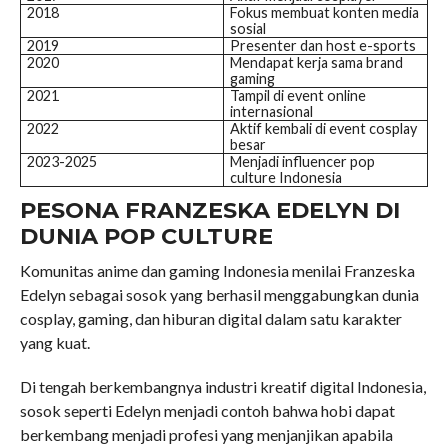
2018
Fokus membuat konten media
sosial
2019
Presenter dan host e-sports
2020
Mendapat kerja sama brand
gaming
2021
Tampil di event online
internasional
2022
Aktif kembali di event cosplay
besar
2023-2025
Menjadi influencer pop
culture Indonesia
PESONA FRANZESKA EDELYN DI
DUNIA POP CULTURE
Komunitas anime dan gaming Indonesia menilai Franzeska
Edelyn sebagai sosok yang berhasil menggabungkan dunia
cosplay, gaming, dan hiburan digital dalam satu karakter
yang kuat.
Di tengah berkembangnya industri kreatif digital Indonesia,
sosok seperti Edelyn menjadi contoh bahwa hobi dapat
berkembang menjadi profesi yang menjanjikan apabila