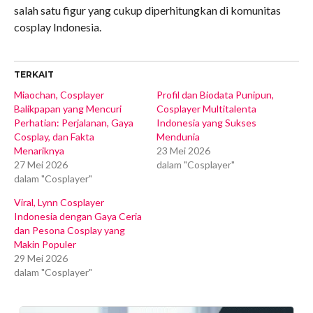
salah satu figur yang cukup diperhitungkan di komunitas
cosplay Indonesia.
TERKAIT
Miaochan, Cosplayer
Profil dan Biodata Punipun,
Balikpapan yang Mencuri
Cosplayer Multitalenta
Perhatian: Perjalanan, Gaya
Indonesia yang Sukses
Cosplay, dan Fakta
Mendunia
Menariknya
23 Mei 2026
27 Mei 2026
dalam "Cosplayer"
dalam "Cosplayer"
Viral, Lynn Cosplayer
Indonesia dengan Gaya Ceria
dan Pesona Cosplay yang
Makin Populer
29 Mei 2026
dalam "Cosplayer"