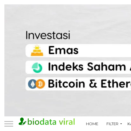
HOME
FILTER
K