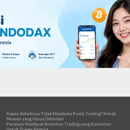
Kapan Sebaiknya Tidak Membuka Posisi Trading? Kenali
Momen yang Harus Dihindari
Panduan Membuat Rutinitas Trading yang Konsisten
untuk Trader Pemula