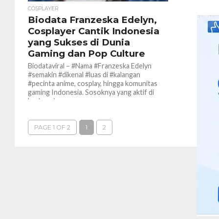
COSPLAYER
Biodata Franzeska Edelyn,
Cosplayer Cantik Indonesia
yang Sukses di Dunia
Gaming dan Pop Culture
Biodataviral – #Nama #Franzeska Edelyn
#semakin #dikenal #luas di #kalangan
#pecinta anime, cosplay, hingga komunitas
gaming Indonesia. Sosoknya yang aktif di
berbagai...
PAGE 1 OF 2
1
2