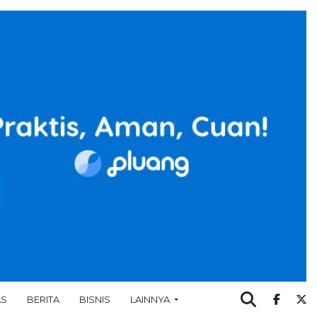
AS
BERITA
BISNIS
LAINNYA