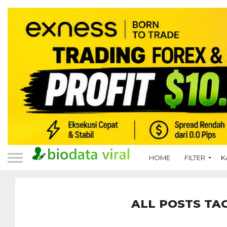
HOME
FILTER
K
ALL POSTS TA