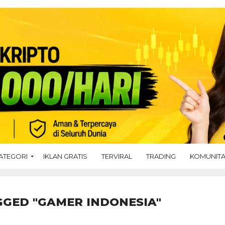
ATEGORI
IKLAN GRATIS
TERVIRAL
TRADING
KOMUNIT
GGED "GAMER INDONESIA"