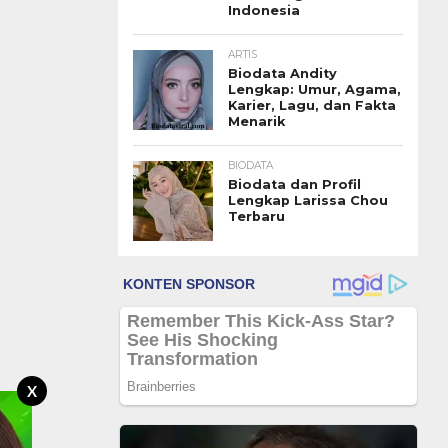
Indonesia
ARTIS
Biodata Andity
Lengkap: Umur, Agama,
Karier, Lagu, dan Fakta
Menarik
BIODATA
Biodata dan Profil
Lengkap Larissa Chou
Terbaru
X