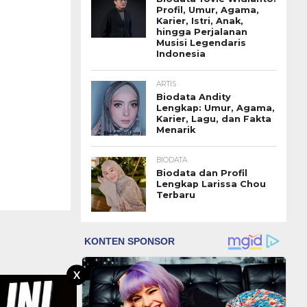
Profil, Umur, Agama,
Karier, Istri, Anak,
hingga Perjalanan
Musisi Legendaris
Indonesia
ARTIS
Biodata Andity
Lengkap: Umur, Agama,
Karier, Lagu, dan Fakta
Menarik
BIODATA
Biodata dan Profil
Lengkap Larissa Chou
Terbaru
X