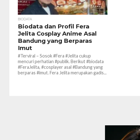
BIODATA
Biodata dan Profil Fera
Jelita Cosplay Anime Asal
Bandung yang Berparas
Imut
#Terviral – Sosok #Fera #Jelita cukup
mencuri perhatian #publik. Berikut #biodata
#FeraJelita, #cosplayer asal #Bandung yang
berparas #imut. Fera Jelita merupakan gadis...