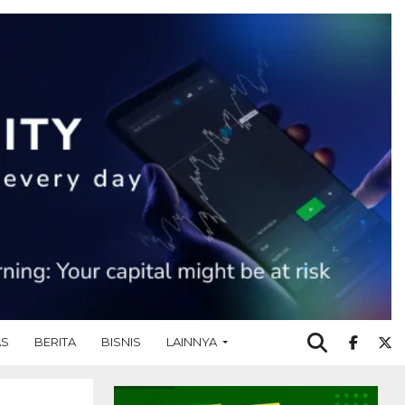
AS
BERITA
BISNIS
LAINNYA