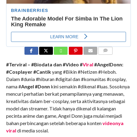
COMMENTS
#Terviral – #Biodata dan #Video #
Viral
#AngelDonn:
#Cosplayer #Cantik
yang #Bikin #Netizen #Heboh.
Dalam #dunia #hiburan #digital dan #komunitas #cosplay,
nama #
Angel #Donn
kini semakin #dikenal #luas. Sosoknya
mencuri perhatian berkat penampilannya yang menawan,
kreativitas dalam ber-cosplay, serta aktivitasnya sebagai
model dan streamer. Tidak hanya dikenal di kalangan
pecinta anime dan game, Angel Donn juga mulai menjadi
bahan perbincangan setelah beberapa konten
videonya
viral
di media sosial.