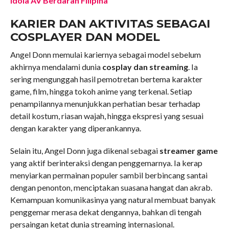
Idola AV Berdarah Filipina
KARIER DAN AKTIVITAS SEBAGAI
COSPLAYER DAN MODEL
Angel Donn memulai kariernya sebagai model sebelum
akhirnya mendalami dunia
cosplay dan streaming
. Ia
sering mengunggah hasil pemotretan bertema karakter
game, film, hingga tokoh anime yang terkenal. Setiap
penampilannya menunjukkan perhatian besar terhadap
detail kostum, riasan wajah, hingga ekspresi yang sesuai
dengan karakter yang diperankannya.
Selain itu, Angel Donn juga dikenal sebagai
streamer game
yang aktif berinteraksi dengan penggemarnya. Ia kerap
menyiarkan permainan populer sambil berbincang santai
dengan penonton, menciptakan suasana hangat dan akrab.
Kemampuan komunikasinya yang natural membuat banyak
penggemar merasa dekat dengannya, bahkan di tengah
persaingan ketat dunia streaming internasional.