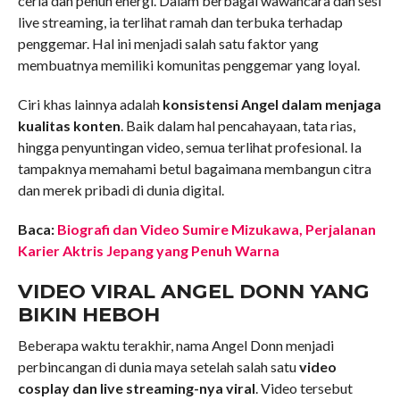
ceria dan penuh energi. Dalam berbagai wawancara dan sesi
live streaming, ia terlihat ramah dan terbuka terhadap
penggemar. Hal ini menjadi salah satu faktor yang
membuatnya memiliki komunitas penggemar yang loyal.
Ciri khas lainnya adalah
konsistensi Angel dalam menjaga
kualitas konten
. Baik dalam hal pencahayaan, tata rias,
hingga penyuntingan video, semua terlihat profesional. Ia
tampaknya memahami betul bagaimana membangun citra
dan merek pribadi di dunia digital.
Baca:
Biografi dan Video Sumire Mizukawa, Perjalanan
Karier Aktris Jepang yang Penuh Warna
VIDEO VIRAL ANGEL DONN YANG
BIKIN HEBOH
Beberapa waktu terakhir, nama Angel Donn menjadi
perbincangan di dunia maya setelah salah satu
video
cosplay dan live streaming-nya viral
. Video tersebut