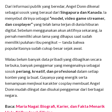
Dari informasi publik yang beredar, Angel Donn dikenal
sebagai sosok yang berasal dari
Singapura dan Kanada
. Ia
menyebut dirinya sebagai
“model, video game streamer,
dan cosplayer”
yang telah lama terjun di dunia hiburan
digital. Sebelum menggunakan akun aktifnya sekarang, ia
pernah memiliki akun lama yang dihapus saat sudah
memiliki puluhan ribu pengikut — tanda bahwa
popularitasnya sudah cukup besar sejak awal.
Walau belum banyak data pribadi yang dibagikan secara
terbuka, banyak penggemar yang mengenalnya sebagai
sosok
periang, kreatif, dan profesional
dalam setiap
konten yang ia buat. Gayanya yang energik serta
kemampuan menjiwai karakter cosplay membuat Angel
Donn mudah diingat dan disukai penggemar dari berbagai
negara.
Baca:
Maria Nagai: Biografi, Karier, dan Fakta Menarik