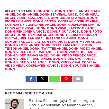
RELATED ITEMS:
AKUN ANGEL DONN
,
ANGEL
,
ANGEL CHAN
,
ANGEL DONN
,
ANGEL DONN TERVIRAL
,
ANGEL DONN VIRAL
,
ANGEL VIRAL
,
ASAL ANGEL DONN
,
BIODATA ANGEL DONN
,
BIOGRAFI ANGEL DONN
,
CANTIK
,
COSPLAY
,
COSPLAY VIRAL
,
COSPLAYER
,
COSPLAYER ANGEL DONN
,
COSPLAYER CANTIK
,
COSPLAYER VIRAL
,
DONN
,
DONN VIRAL
,
FACEBOOK ANGEL
DONN
,
FENOMENA ANGEL DONN
,
FIGUR ANGEL DONN
,
FOTO
ANGEL DONN
,
GAMBAR ANGEL DONN
,
HIBURAN
,
HIBURAN
DIGITAL
,
HIBURAN VIRAL
,
INSTAGRAM ANGEL DONN
,
KOMUNITAS COSPLAY
,
KONTEN ANGEL DONN
,
MEDIA ANGEL
DONN
,
PROFIL ANGEL DONN
,
TELEGRAM ANGEL DONN
,
TIKTOK ANGEL DONN
,
TWITTER ANGEL DONN
,
VIDEO ANGEL
DONN
,
VIDEO EKSKLUSIF ANGEL DONN
,
VIDEO HOT ANGEL
DONN
,
VIDEO PANAS ANGEL DONN
,
VIDEO PENDEK ANGEL
DONN
,
VIDEO PRIBADI ANGEL DONN
,
VIDEO SYUR ANGEL
DONN
,
VIDEO VIRAL ANGEL DONN
,
VIDEO VIRAL COSPLAY
,
VIDEO VIRAL COSPLAYER
,
X ANGEL DONN
,
YOUTUBE ANGEL
DONN
RECOMMENDED FOR YOU
Biodata Bilal Indrajaya: Profil Lengkap,
Umur, Pendidikan, Perjalanan Karier,