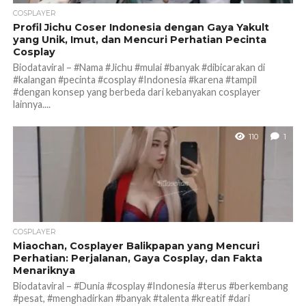
COSPLAYER
Profil Jichu Coser Indonesia dengan Gaya Yakult
yang Unik, Imut, dan Mencuri Perhatian Pecinta
Cosplay
Biodataviral – #Nama #Jichu #mulai #banyak #dibicarakan di
#kalangan #pecinta #cosplay #Indonesia #karena #tampil
#dengan konsep yang berbeda dari kebanyakan cosplayer
lainnya....
110
1
COSPLAYER
Miaochan, Cosplayer Balikpapan yang Mencuri
Perhatian: Perjalanan, Gaya Cosplay, dan Fakta
Menariknya
Biodataviral – #Dunia #cosplay #Indonesia #terus #berkembang
#pesat, #menghadirkan #banyak #talenta #kreatif #dari