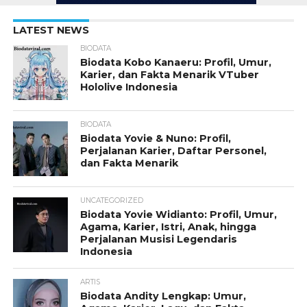
LATEST NEWS
BIODATA
Biodata Kobo Kanaeru: Profil, Umur,
Karier, dan Fakta Menarik VTuber
Hololive Indonesia
BIODATA
Biodata Yovie & Nuno: Profil,
Perjalanan Karier, Daftar Personel,
dan Fakta Menarik
UNCATEGORIZED
Biodata Yovie Widianto: Profil, Umur,
Agama, Karier, Istri, Anak, hingga
Perjalanan Musisi Legendaris
Indonesia
ARTIS
Biodata Andity Lengkap: Umur,