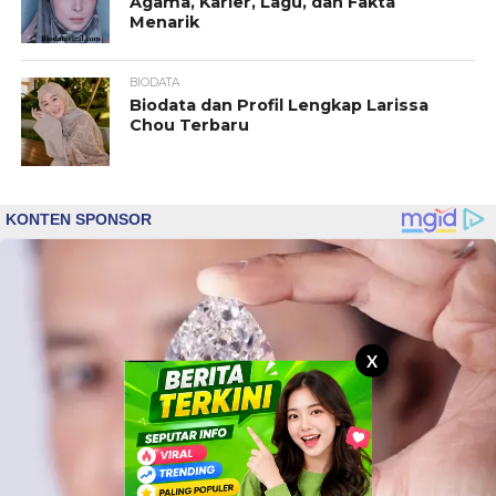
Agama, Karier, Lagu, dan Fakta
Menarik
BIODATA
Biodata dan Profil Lengkap Larissa
Chou Terbaru
X