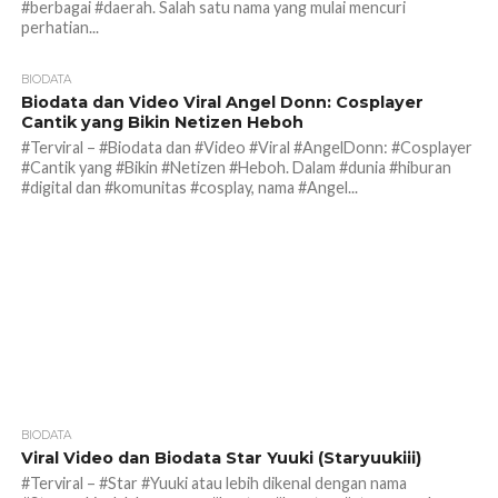
#berbagai #daerah. Salah satu nama yang mulai mencuri
perhatian...
BIODATA
159
Biodata dan Video Viral Angel Donn: Cosplayer
Cantik yang Bikin Netizen Heboh
#Terviral – #Biodata dan #Video #Viral #AngelDonn: #Cosplayer
#Cantik yang #Bikin #Netizen #Heboh. Dalam #dunia #hiburan
#digital dan #komunitas #cosplay, nama #Angel...
BIODATA
233
Viral Video dan Biodata Star Yuuki (Staryuukiii)
#Terviral – #Star #Yuuki atau lebih dikenal dengan nama