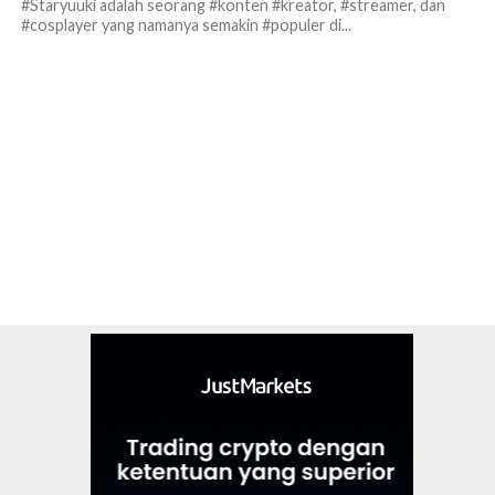
#Staryuuki adalah seorang #konten #kreator, #streamer, dan
#cosplayer yang namanya semakin #populer di...