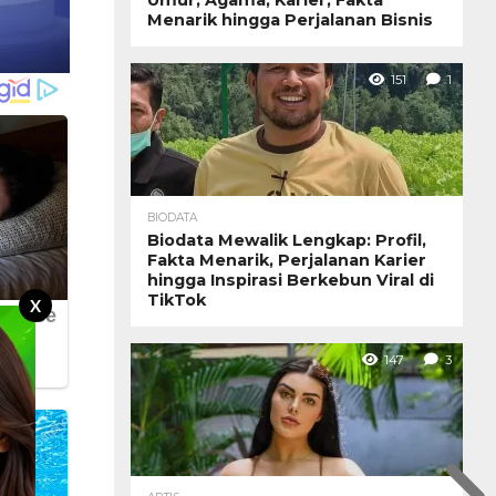
Menarik hingga Perjalanan Bisnis
151
1
BIODATA
Biodata Mewalik Lengkap: Profil,
Fakta Menarik, Perjalanan Karier
hingga Inspirasi Berkebun Viral di
TikTok
X
147
3