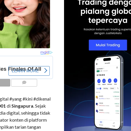
COMMENTS
gital #yang #kini #dikenal
001
di
Singapura
. Sejak
ia digital, sehingga tidak
ator konten di platform
ilkan tarian tangan