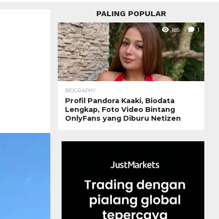
PALING POPULAR
185
1
BIOGRAPHY
Profil Pandora Kaaki, Biodata
Lengkap, Foto Video Bintang
OnlyFans yang Diburu Netizen