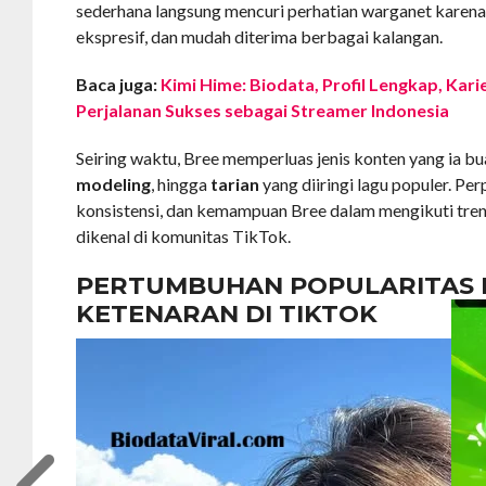
sederhana langsung mencuri perhatian warganet karena 
ekspresif, dan mudah diterima berbagai kalangan.
Baca juga:
Kimi Hime: Biodata, Profil Lengkap, Kari
Perjalanan Sukses sebagai Streamer Indonesia
Seiring waktu, Bree memperluas jenis konten yang ia bua
modeling
, hingga
tarian
yang diiringi lagu populer. Per
konsistensi, dan kemampuan Bree dalam mengikuti tr
dikenal di komunitas TikTok.
PERTUMBUHAN POPULARITAS
KETENARAN DI TIKTOK