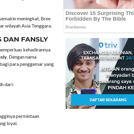
 semakin meningkat, Bree
ar wilayah Asia Tenggara.
S DAN FANSLY
 memperluas kehadirannya
sly
. Dengan nama
 bagi para penggemar yang
h dari:
ingginya permintaan
ng loyal.