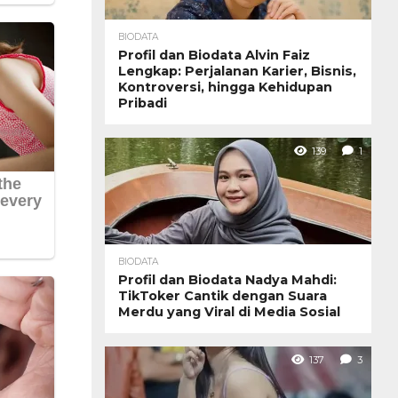
BIODATA
Profil dan Biodata Alvin Faiz
Lengkap: Perjalanan Karier, Bisnis,
Kontroversi, hingga Kehidupan
Pribadi
139
1
BIODATA
Profil dan Biodata Nadya Mahdi:
TikToker Cantik dengan Suara
Merdu yang Viral di Media Sosial
137
3