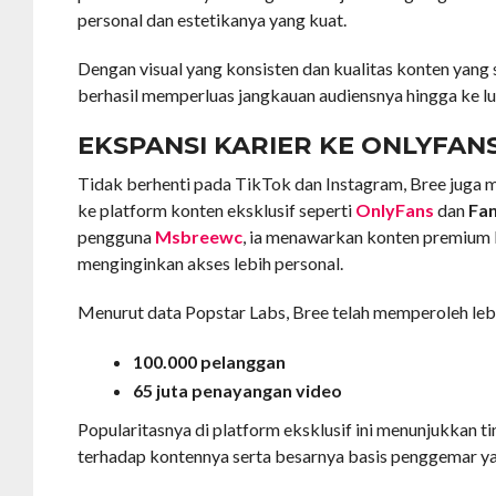
personal dan estetikanya yang kuat.
Dengan visual yang konsisten dan kualitas konten yang
berhasil memperluas jangkauan audiensnya hingga ke lu
EKSPANSI KARIER KE ONLYFAN
Tidak berhenti pada TikTok dan Instagram, Bree juga
ke platform konten eksklusif seperti
OnlyFans
dan
Fan
pengguna
Msbreewc
, ia menawarkan konten premium
menginginkan akses lebih personal.
Menurut data Popstar Labs, Bree telah memperoleh lebi
100.000 pelanggan
65 juta penayangan video
Popularitasnya di platform eksklusif ini menunjukkan t
terhadap kontennya serta besarnya basis penggemar ya