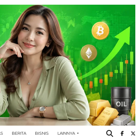
AS
BERITA
BISNIS
LAINNYA