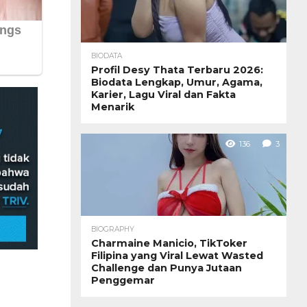
BIODATA
Profil Desy Thata Terbaru 2026:
Biodata Lengkap, Umur, Agama,
Karier, Lagu Viral dan Fakta
Menarik
136
3
BIOGRAPHY
Charmaine Manicio, TikToker
Filipina yang Viral Lewat Wasted
Challenge dan Punya Jutaan
Penggemar