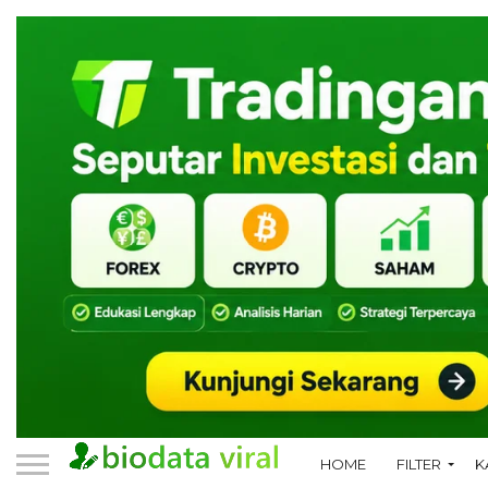
HOME
FILTER
K