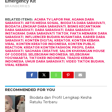
RELATED ITEMS:
ACARA TV LAPOR PAK
,
AGAMA DARA
SARASVATI
,
ARTIS MEDIA SOSIAL
,
BIODATA DARA SARASVATI
,
BIODATA LENGKAP DARA SARASVATI
,
BISNIS KECANTIKAN
DARA SARASVATI
,
DARA SARASVATI
,
DARA SARASVATI
INSTAGRAM
,
DARA SARASVATI TIKTOK
,
FAKTA MENARIK DARA
SARASVATI
,
INFLUENCER BUDAYA NUSANTARA
,
KARIER DARA
SARASVATI
,
KONTEN DIGITAL KREATOR
,
KONTEN KEBAYA
VIRAL
,
KONTEN KREATOR INDONESIA
,
KONTEN PUBLIC
REACTION
,
KREATOR KONTEN FASHION
,
PROFIL DARA
SARASVATI
,
SAGHARA CREATIVE
,
SALON KHAYANGAN HOUSE
OF GODDESS
,
SELEBGRAM INDONESIA
,
SELEBGRAM
YOGYAKARTA
,
TIKTOKER INDONESIA
,
TRADISI KEBAYA
INDONESIA
,
UMUR DARA SARASVATI
,
VIDEO TIKTOK BUDAYA
,
VIRAL KEBAYA
RECOMMENDED FOR YOU
Biodata dan Profil Lengkap Kesha
Ratuliu Terbaru