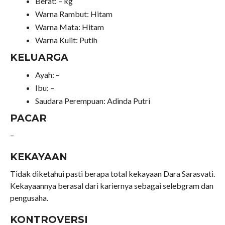
Berat: – kg
Warna Rambut: Hitam
Warna Mata: Hitam
Warna Kulit: Putih
KELUARGA
Ayah: –
Ibu: –
Saudara Perempuan: Adinda Putri
PACAR
–
KEKAYAAN
Tidak diketahui pasti berapa total kekayaan Dara Sarasvati.
Kekayaannya berasal dari kariernya sebagai selebgram dan
pengusaha.
KONTROVERSI