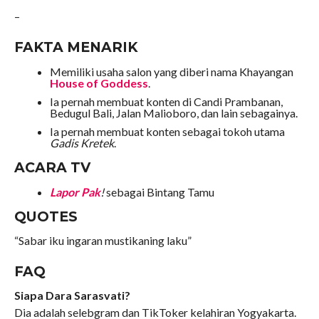
–
FAKTA MENARIK
Memiliki usaha salon yang diberi nama Khayangan
House of Goddess
.
Ia pernah membuat konten di Candi Prambanan,
Bedugul Bali, Jalan Malioboro, dan lain sebagainya.
Ia pernah membuat konten sebagai tokoh utama
Gadis Kretek
.
ACARA TV
Lapor Pak
!
sebagai Bintang Tamu
QUOTES
“Sabar iku ingaran mustikaning laku”
FAQ
Siapa Dara Sarasvati?
Dia adalah selebgram dan TikToker kelahiran Yogyakarta.