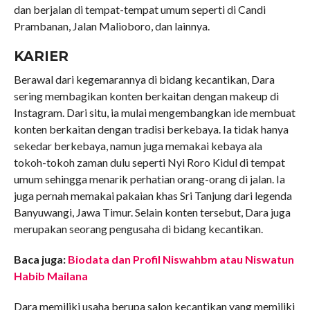
dan berjalan di tempat-tempat umum seperti di Candi
Prambanan, Jalan Malioboro, dan lainnya.
KARIER
Berawal dari kegemarannya di bidang kecantikan, Dara
sering membagikan konten berkaitan dengan makeup di
Instagram. Dari situ, ia mulai mengembangkan ide membuat
konten berkaitan dengan tradisi berkebaya. Ia tidak hanya
sekedar berkebaya, namun juga memakai kebaya ala
tokoh-tokoh zaman dulu seperti Nyi Roro Kidul di tempat
umum sehingga menarik perhatian orang-orang di jalan. Ia
juga pernah memakai pakaian khas Sri Tanjung dari legenda
Banyuwangi, Jawa Timur. Selain konten tersebut, Dara juga
merupakan seorang pengusaha di bidang kecantikan.
Baca juga:
Biodata dan Profil Niswahbm atau Niswatun
Habib Mailana
Dara memiliki usaha berupa salon kecantikan yang memiliki