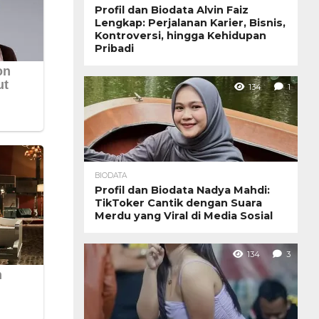
Profil dan Biodata Alvin Faiz
Lengkap: Perjalanan Karier, Bisnis,
Kontroversi, hingga Kehidupan
Pribadi
134
1
BIODATA
Profil dan Biodata Nadya Mahdi:
TikToker Cantik dengan Suara
Merdu yang Viral di Media Sosial
134
3