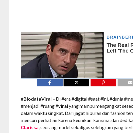
#
BiodataViral
– Di #era #digital #saat #ini, #dunia #me
#menjadi #ruang #
viral
yang mampu mengangkat seseo
dalam waktu singkat. Dari jagat hiburan dan fashion te
mencuri perhatian karena keunikan, karisma, dan dedika
Clarissa
, seorang model sekaligus selebgram yang be