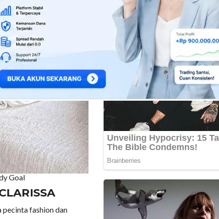
ody Goal
CLARISSA
 pecinta fashion dan