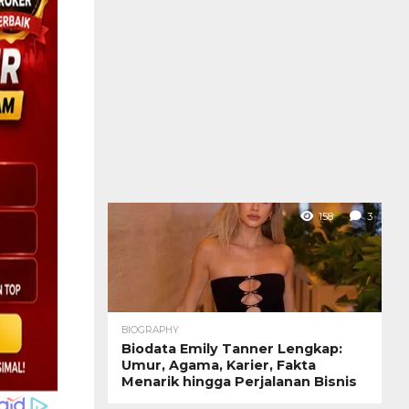
158
3
BIOGRAPHY
Biodata Emily Tanner Lengkap:
Umur, Agama, Karier, Fakta
Menarik hingga Perjalanan Bisnis