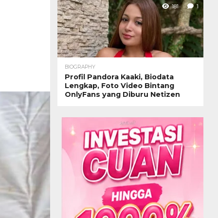
181
1
BIOGRAPHY
Profil Pandora Kaaki, Biodata
Lengkap, Foto Video Bintang
OnlyFans yang Diburu Netizen