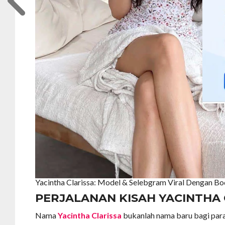
Yacintha Clarissa: Model & Selebgram Viral Dengan B
PERJALANAN KISAH YACINTHA 
Nama
Yacintha Clarissa
bukanlah nama baru bagi para