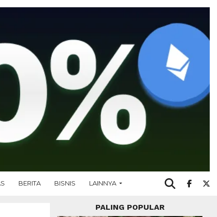
AS
BERITA
BISNIS
LAINNYA
PALING POPULAR