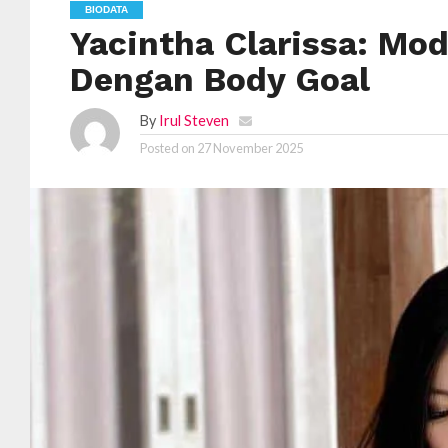
BIODATA
Yacintha Clarissa: Mod
Dengan Body Goal
By
Irul Steven
Posted on
27 November 2025