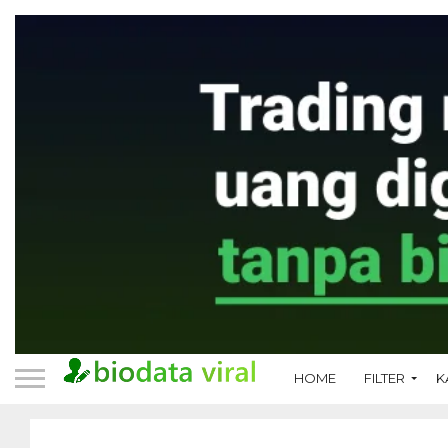
HOME
FILTER
K