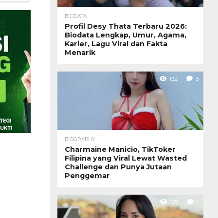
BIODATA
Profil Desy Thata Terbaru 2026:
Biodata Lengkap, Umur, Agama,
Karier, Lagu Viral dan Fakta
Menarik
132
3
BIOGRAPHY
Charmaine Manicio, TikToker
Filipina yang Viral Lewat Wasted
Challenge dan Punya Jutaan
Penggemar
127
1