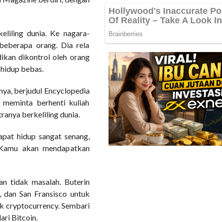
keliling dunia. Ke nagara-
 beberapa orang. Dia rela
ikan dikontrol oleh orang
h hidup bebas.
ya, berjudul Encyclopedia
 meminta berhenti kuliah
ranya berkeliling dunia.
apat hidup sangat senang,
. Kamu akan mendapatkan
an tidak masalah. Buterin
m, dan San Fransisco untuk
ek cryptocurrency. Sembari
ri Bitcoin.