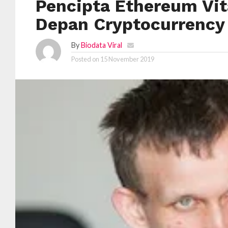
Pencipta Ethereum Vit
Depan Cryptocurrency
By
Biodata Viral
Posted on
15 November 2019