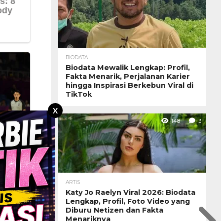
BIODATA
Biodata Mewalik Lengkap: Profil,
Fakta Menarik, Perjalanan Karier
hingga Inspirasi Berkebun Viral di
TikTok
X
148
3
ARTIS
Katy Jo Raelyn Viral 2026: Biodata
Lengkap, Profil, Foto Video yang
Diburu Netizen dan Fakta
Menariknya