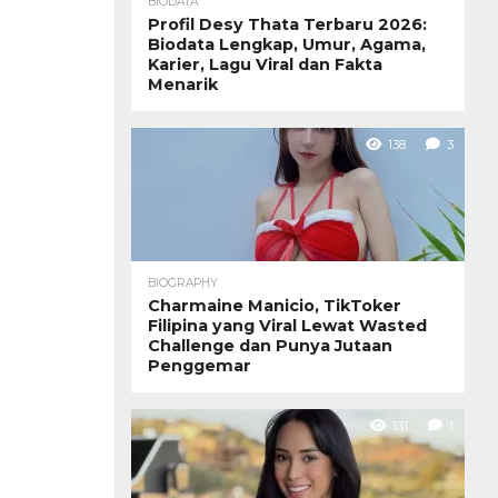
BIODATA
Profil Desy Thata Terbaru 2026:
Biodata Lengkap, Umur, Agama,
Karier, Lagu Viral dan Fakta
Menarik
138
3
BIOGRAPHY
Charmaine Manicio, TikToker
Filipina yang Viral Lewat Wasted
Challenge dan Punya Jutaan
Penggemar
131
1