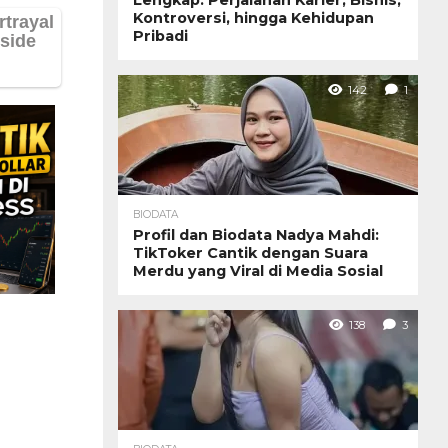
Kontroversi, hingga Kehidupan
Pribadi
142
1
BIODATA
Profil dan Biodata Nadya Mahdi:
TikToker Cantik dengan Suara
Merdu yang Viral di Media Sosial
138
3