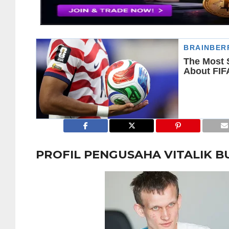
PROFIL PENGUSAHA VITALIK B