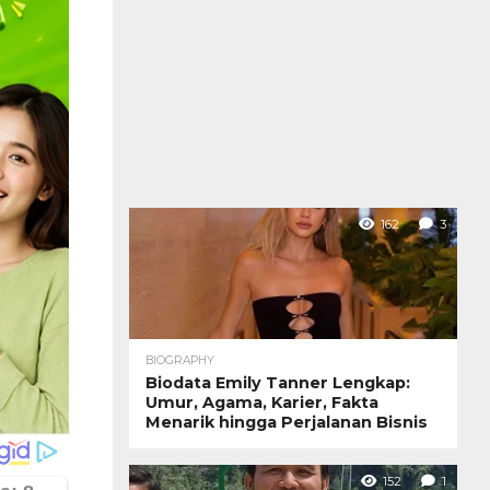
162
3
BIOGRAPHY
Biodata Emily Tanner Lengkap:
Umur, Agama, Karier, Fakta
Menarik hingga Perjalanan Bisnis
152
1