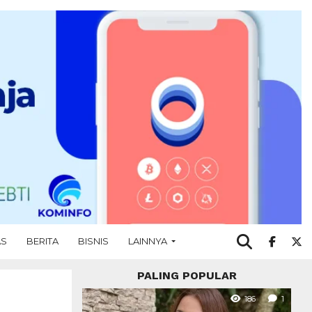
AS
BERITA
BISNIS
LAINNYA
PALING POPULAR
186
1