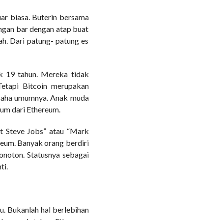
ar biasa. Buterin bersama
ngan bar dengan atap buat
h. Dari patung- patung es
 19 tahun. Mereka tidak
etapi Bitcoin merupakan
gusaha umumnya. Anak muda
elum dari Ethereum.
xt Steve Jobs” atau “Mark
reum. Banyak orang berdiri
onoton. Statusnya sebagai
ti.
Bukanlah hal berlebihan