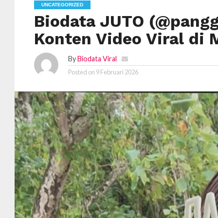
UNCATEGORIZED
Biodata JUTO (@panggi
Konten Video Viral di 
By
Biodata Viral
Posted on
9 Februari 2026