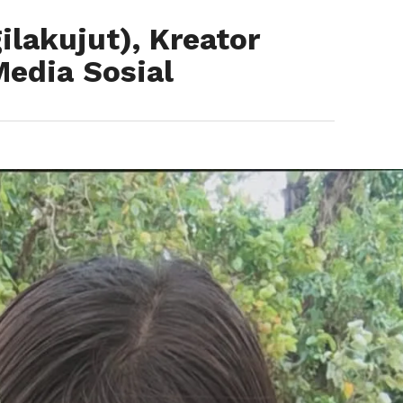
lakujut), Kreator
Media Sosial