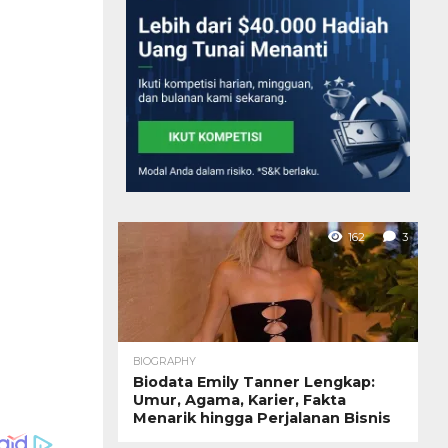
162
3
BIOGRAPHY
Biodata Emily Tanner Lengkap:
Umur, Agama, Karier, Fakta
Menarik hingga Perjalanan Bisnis