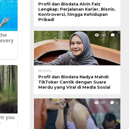
Profil dan Biodata Alvin Faiz
Lengkap: Perjalanan Karier, Bisnis,
Kontroversi, hingga Kehidupan
Pribadi
140
1
BIODATA
Profil dan Biodata Nadya Mahdi:
TikToker Cantik dengan Suara
Merdu yang Viral di Media Sosial
137
3