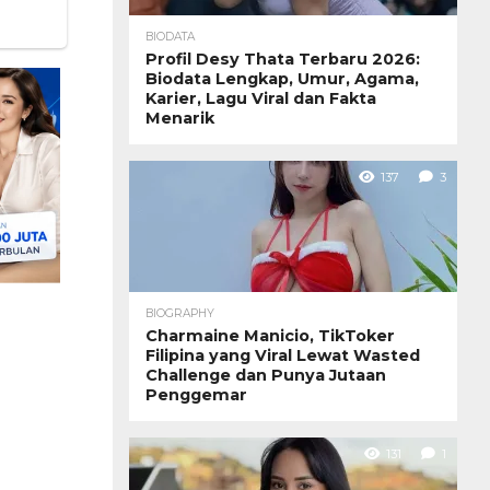
BIODATA
Profil Desy Thata Terbaru 2026:
Biodata Lengkap, Umur, Agama,
Karier, Lagu Viral dan Fakta
Menarik
137
3
BIOGRAPHY
Charmaine Manicio, TikToker
Filipina yang Viral Lewat Wasted
Challenge dan Punya Jutaan
Penggemar
131
1