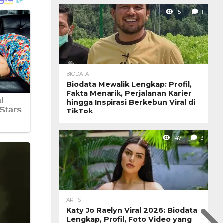
151
1
BIODATA
Biodata Mewalik Lengkap: Profil,
Fakta Menarik, Perjalanan Karier
hingga Inspirasi Berkebun Viral di
TikTok
147
3
ARTIS
Katy Jo Raelyn Viral 2026: Biodata
Lengkap, Profil, Foto Video yang