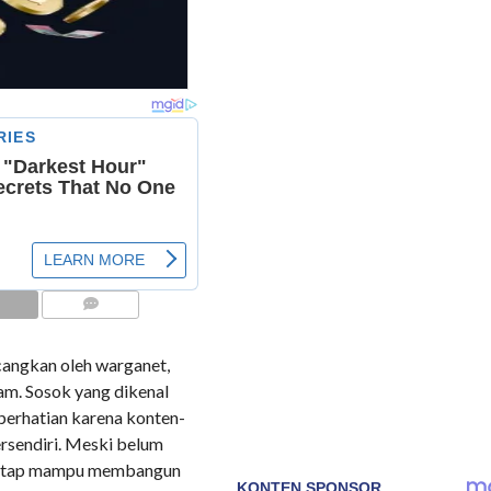
COMMENTS
cangkan oleh warganet,
am. Sosok yang dikenal
 perhatian karena konten-
tersendiri. Meski belum
etap mampu membangun