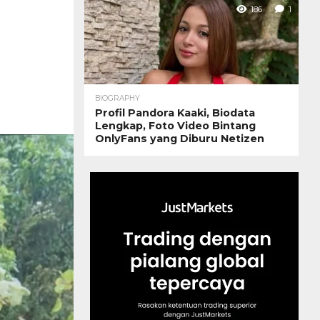
186
1
BIOGRAPHY
Profil Pandora Kaaki, Biodata
Lengkap, Foto Video Bintang
OnlyFans yang Diburu Netizen