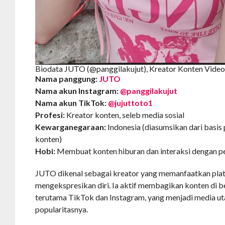
Biodata JUTO (@panggilakujut), Kreator Konten Video 
Nama panggung:
JUTO
Nama akun Instagram:
@panggilakujut
Nama akun TikTok:
@jujuttoto1
Profesi:
Kreator konten, seleb media sosial
Kewarganegaraan:
Indonesia (diasumsikan dari basis
konten)
Hobi:
Membuat konten hiburan dan interaksi dengan 
JUTO dikenal sebagai kreator yang memanfaatkan plat
mengekspresikan diri. Ia aktif membagikan konten di 
terutama TikTok dan Instagram, yang menjadi media
popularitasnya.