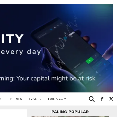
AS
BERITA
BISNIS
LAINNYA
PALING POPULAR