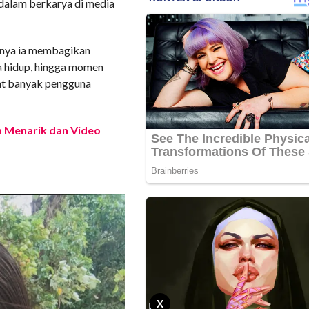
 dalam berkarya di media
ifnya ia membagikan
ya hidup, hingga momen
uat banyak pengguna
ta Menarik dan Video
X