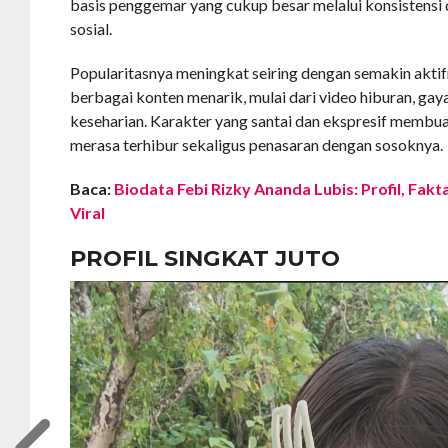
basis penggemar yang cukup besar melalui konsistensi
sosial.
Popularitasnya meningkat seiring dengan semakin akt
berbagai konten menarik, mulai dari video hiburan, ga
keseharian. Karakter yang santai dan ekspresif memb
merasa terhibur sekaligus penasaran dengan sosoknya.
Baca:
Biodata Febi Rizky Ananda Lubis: Profil, Fak
Viral
PROFIL SINGKAT JUTO