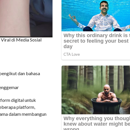
Viral di Media Sosial
 pengikut dan bahasa
penggemar
form digital untuk
beberapa platform,
 utama dalam membangun