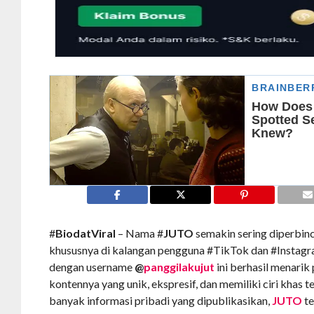
#
BiodatViral
– Nama #
JUTO
semakin sering diperbin
khususnya di kalangan pengguna #TikTok dan #Instagr
dengan username
@
panggilakujut
ini berhasil menarik
kontennya yang unik, ekspresif, dan memiliki ciri khas 
banyak informasi pribadi yang dipublikasikan,
JUTO
t