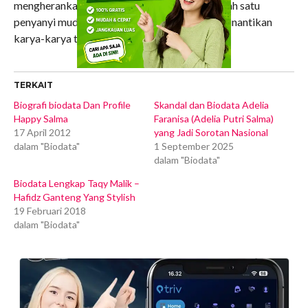
mengherankan jika namanya terus menjadi salah satu
penyanyi muda yang paling diperhatikan dan dinantikan
karya-karya terbarunya.
TERKAIT
Biografi biodata Dan Profile
Skandal dan Biodata Adelia
Happy Salma
Faranisa (Adelia Putri Salma)
17 April 2012
yang Jadi Sorotan Nasional
dalam "Biodata"
1 September 2025
dalam "Biodata"
Biodata Lengkap Taqy Malik –
Hafidz Ganteng Yang Stylish
19 Februari 2018
dalam "Biodata"