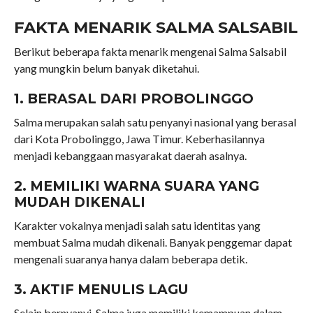
FAKTA MENARIK SALMA SALSABIL
Berikut beberapa fakta menarik mengenai Salma Salsabil
yang mungkin belum banyak diketahui.
1. BERASAL DARI PROBOLINGGO
Salma merupakan salah satu penyanyi nasional yang berasal
dari Kota Probolinggo, Jawa Timur. Keberhasilannya
menjadi kebanggaan masyarakat daerah asalnya.
2. MEMILIKI WARNA SUARA YANG
MUDAH DIKENALI
Karakter vokalnya menjadi salah satu identitas yang
membuat Salma mudah dikenali. Banyak penggemar dapat
mengenali suaranya hanya dalam beberapa detik.
3. AKTIF MENULIS LAGU
Selain bernyanyi, Salma juga memiliki kemampuan dalam