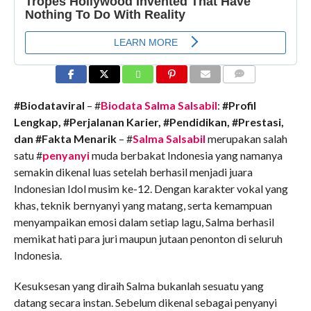
COMMENTS
#Biodataviral
– #
Biodata Salma Salsabil
:
#Profil
Lengkap, #Perjalanan Karier, #Pendidikan, #Prestasi,
dan #Fakta Menarik
– #
Salma Salsabil
merupakan salah
satu #
penyanyi
muda berbakat Indonesia yang namanya
semakin dikenal luas setelah berhasil menjadi juara
Indonesian Idol musim ke-12. Dengan karakter vokal yang
khas, teknik bernyanyi yang matang, serta kemampuan
menyampaikan emosi dalam setiap lagu, Salma berhasil
memikat hati para juri maupun jutaan penonton di seluruh
Indonesia.
Kesuksesan yang diraih Salma bukanlah sesuatu yang
datang secara instan. Sebelum dikenal sebagai penyanyi