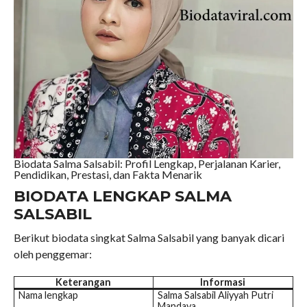
Biodata Salma Salsabil: Profil Lengkap, Perjalanan Karier,
Pendidikan, Prestasi, dan Fakta Menarik
BIODATA LENGKAP SALMA
SALSABIL
Berikut biodata singkat Salma Salsabil yang banyak dicari
oleh penggemar:
Keterangan
Informasi
Nama lengkap
Salma Salsabil Aliyyah Putri
Mandaya