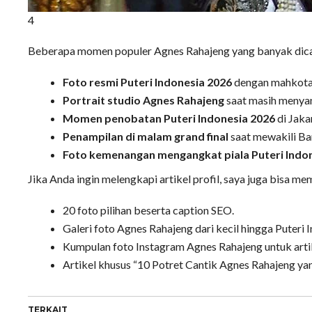
4
Beberapa momen populer Agnes Rahajeng yang banyak dicar
Foto resmi Puteri Indonesia 2026
dengan mahkota 
Portrait studio Agnes Rahajeng
saat masih menyan
Momen penobatan Puteri Indonesia 2026
di Jaka
Penampilan di malam grand final
saat mewakili Ba
Foto kemenangan mengangkat piala Puteri Indo
Jika Anda ingin melengkapi artikel profil, saya juga bisa m
20 foto pilihan beserta caption SEO.
Galeri foto Agnes Rahajeng dari kecil hingga Puteri 
Kumpulan foto Instagram Agnes Rahajeng untuk arti
Artikel khusus “10 Potret Cantik Agnes Rahajeng ya
TERKAIT