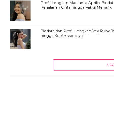
Profil Lengkap Marshella Aprilia: Bioda
Perjalanan Cinta hingga Fakta Menarik
Biodata dan Profil Lengkap Vey Ruby Ja
hingga Kontroversinya
3 C