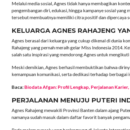
Melalui media sosial, Agnes tidak hanya membagikan konten 
pengembangan diri, edukasi, hingga kampanye sosial yang
tersebut membuatnya memiliki citra positif dan dipercaya s
KELUARGA AGNES RAHAJENG YAN
Agnes berasal dari keluarga yang cukup dikenal di dunia ko
Rahajeng yang pernah meraih gelar Miss Indonesia 2014. Keh
salah satu inspirasi yang mendorong Agnes untuk mengikuti 
Meski demikian, Agnes berhasil membuktikan bahwa dirinya m
kemampuan komunikasi, serta dedikasi terhadap berbagai is
Baca:
Biodata Afgan: Profil Lengkap, Perjalanan Karier
PERJALANAN MENUJU PUTERI IND
Agnes Rahajeng mewakili Provinsi Banten dalam ajang Puteri
namanya sudah masuk dalam daftar favorit banyak pengama
Pada malam puncak yang berlangsung di Jakarta Internatio