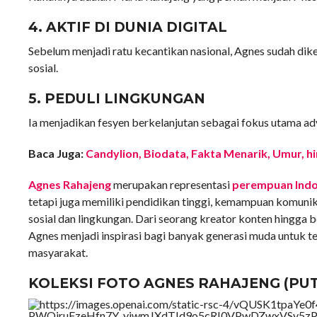
4. AKTIF DI DUNIA DIGITAL
Sebelum menjadi ratu kecantikan nasional, Agnes sudah dik
sosial.
5. PEDULI LINGKUNGAN
Ia menjadikan fesyen berkelanjutan sebagai fokus utama ad
Baca Juga:
Candylion, Biodata, Fakta Menarik, Umur, hi
Agnes Rahajeng
merupakan representasi
perempuan Indo
tetapi juga memiliki pendidikan tinggi, kemampuan komunika
sosial dan lingkungan. Dari seorang kreator konten hingga 
Agnes menjadi inspirasi bagi banyak generasi muda untuk t
masyarakat.
KOLEKSI FOTO AGNES RAHAJENG (PUT