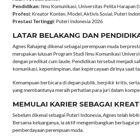
Pendidikan:
Ilmu Komunikasi, Universitas Pelita Harapan 
Profesi:
Kreator Konten, Model, Aktivis Sosial, Puteri Indo
Prestasi Tertinggi:
Puteri Indonesia 2026
LATAR BELAKANG DAN PENDIDIK
Agnes Rahajeng dikenal sebagai perempuan muda berprestasi
merupakan lulusan Program Studi Ilmu Komunikasi Universi
dengan predikat cum laude. Pendidikan tersebut menjadi 
komunikasi, kepemimpinan, dan kepercayaan dirinya saat tam
Kemampuan berbicara di depan publik, berpikir kritis, ser
yang membantunya meraih perhatian para juri dalam kompeti
MEMULAI KARIER SEBAGAI KREA
Sebelum dikenal sebagai Puteri Indonesia, Agnes telah lebi
Bersama keluarganya, ia aktif mengembangkan berbagai pro
pemberdayaan perempuan muda.