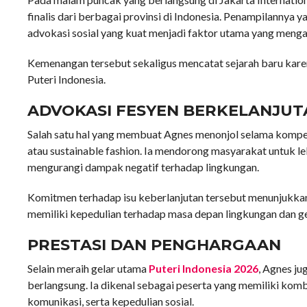
finalis dari berbagai provinsi di Indonesia. Penampilannya y
advokasi sosial yang kuat menjadi faktor utama yang meng
Kemenangan tersebut sekaligus mencatat sejarah baru kare
Puteri Indonesia.
ADVOKASI FESYEN BERKELANJUT
Salah satu hal yang membuat Agnes menonjol selama kompeti
atau sustainable fashion. Ia mendorong masyarakat untuk 
mengurangi dampak negatif terhadap lingkungan.
Komitmen terhadap isu keberlanjutan tersebut menunjukkan
memiliki kepedulian terhadap masa depan lingkungan dan g
PRESTASI DAN PENGHARGAAN
Selain meraih gelar utama
Puteri Indonesia 2026
, Agnes j
berlangsung. Ia dikenal sebagai peserta yang memiliki komb
komunikasi, serta kepedulian sosial.