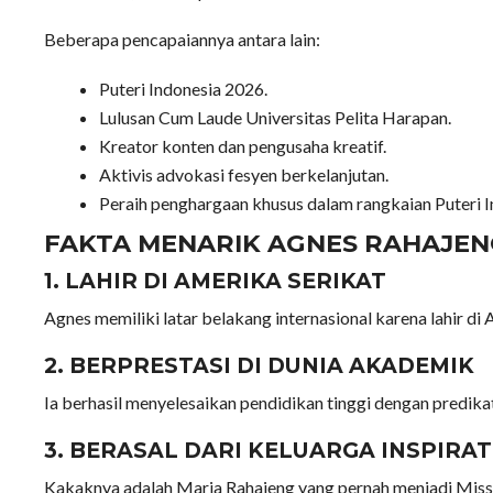
Beberapa pencapaiannya antara lain:
Puteri Indonesia 2026.
Lulusan Cum Laude Universitas Pelita Harapan.
Kreator konten dan pengusaha kreatif.
Aktivis advokasi fesyen berkelanjutan.
Peraih penghargaan khusus dalam rangkaian Puteri 
FAKTA MENARIK AGNES RAHAJE
1. LAHIR DI AMERIKA SERIKAT
Agnes memiliki latar belakang internasional karena lahir di
2. BERPRESTASI DI DUNIA AKADEMIK
Ia berhasil menyelesaikan pendidikan tinggi dengan predika
3. BERASAL DARI KELUARGA INSPIRAT
Kakaknya adalah Maria Rahajeng yang pernah menjadi Miss