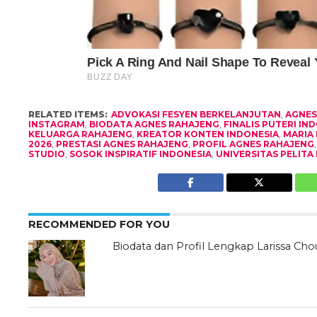
RELATED ITEMS:
ADVOKASI FESYEN BERKELANJUTAN
,
AGNES
INSTAGRAM
,
BIODATA AGNES RAHAJENG
,
FINALIS PUTERI IN
KELUARGA RAHAJENG
,
KREATOR KONTEN INDONESIA
,
MARIA
2026
,
PRESTASI AGNES RAHAJENG
,
PROFIL AGNES RAHAJENG
STUDIO
,
SOSOK INSPIRATIF INDONESIA
,
UNIVERSITAS PELITA
RECOMMENDED FOR YOU
Biodata dan Profil Lengkap Larissa Cho