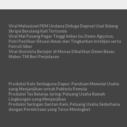
Viral Mahasiswi FKM Undana Diduga Depresi Usai Sidang
Skripsi Berulang Kali Tertunda
Viral Mal Pasang Pagar Tinggi Imbas Isu Demo Agustus,
Polri Pastikan Situasi Aman dan Tingkatkan Intelijen serta
Patroli Siber
Viral Alutsista Berjejer di Monas Dikaitkan Demo Besar,
Mabes TNI Beri Penjelasan
Produksi Kain Serbaguna Dapur: Panduan Memulai Usaha
yang Menjanjikan untuk Pebisnis Pemula
Produksi Tas Belanja Jaring: Peluang Usaha Ramah
Lingkungan yang Menjanjikan
Produksi Saringan Santan Kain, Peluang Usaha Sederhana
dengan Permintaan yang Terus Meningkat