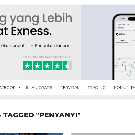
ATEGORI
IKLAN GRATIS
TERVIRAL
TRADING
KOMUNIT
 TAGGED "PENYANYI"