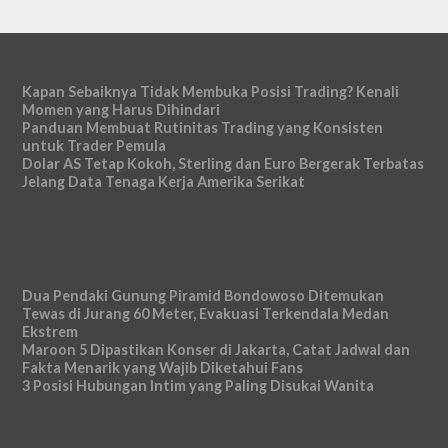
Kapan Sebaiknya Tidak Membuka Posisi Trading? Kenali
Momen yang Harus Dihindari
Panduan Membuat Rutinitas Trading yang Konsisten
untuk Trader Pemula
Dolar AS Tetap Kokoh, Sterling dan Euro Bergerak Terbatas
Jelang Data Tenaga Kerja Amerika Serikat
Dua Pendaki Gunung Piramid Bondowoso Ditemukan
Tewas di Jurang 60 Meter, Evakuasi Terkendala Medan
Ekstrem
Maroon 5 Dipastikan Konser di Jakarta, Catat Jadwal dan
Fakta Menarik yang Wajib Diketahui Fans
3 Posisi Hubungan Intim yang Paling Disukai Wanita