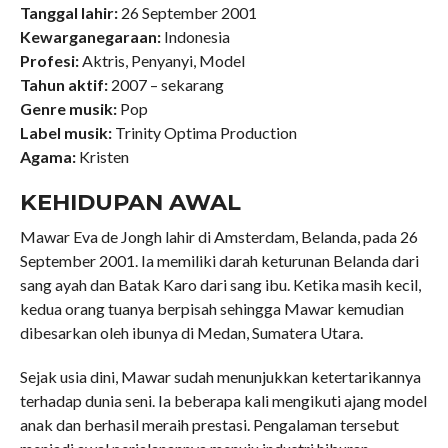
Tanggal lahir:
26 September 2001
Kewarganegaraan:
Indonesia
Profesi:
Aktris, Penyanyi, Model
Tahun aktif:
2007 – sekarang
Genre musik:
Pop
Label musik:
Trinity Optima Production
Agama:
Kristen
KEHIDUPAN AWAL
Mawar Eva de Jongh lahir di Amsterdam, Belanda, pada 26
September 2001. Ia memiliki darah keturunan Belanda dari
sang ayah dan Batak Karo dari sang ibu. Ketika masih kecil,
kedua orang tuanya berpisah sehingga Mawar kemudian
dibesarkan oleh ibunya di Medan, Sumatera Utara.
Sejak usia dini, Mawar sudah menunjukkan ketertarikannya
terhadap dunia seni. Ia beberapa kali mengikuti ajang model
anak dan berhasil meraih prestasi. Pengalaman tersebut