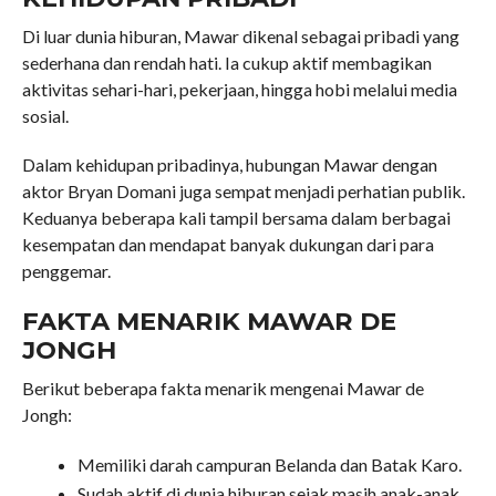
Di luar dunia hiburan, Mawar dikenal sebagai pribadi yang
sederhana dan rendah hati. Ia cukup aktif membagikan
aktivitas sehari-hari, pekerjaan, hingga hobi melalui media
sosial.
Dalam kehidupan pribadinya, hubungan Mawar dengan
aktor Bryan Domani juga sempat menjadi perhatian publik.
Keduanya beberapa kali tampil bersama dalam berbagai
kesempatan dan mendapat banyak dukungan dari para
penggemar.
FAKTA MENARIK MAWAR DE
JONGH
Berikut beberapa fakta menarik mengenai Mawar de
Jongh:
Memiliki darah campuran Belanda dan Batak Karo.
Sudah aktif di dunia hiburan sejak masih anak-anak.