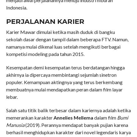
menjadi awal perjalanannya menuju industri hiburan
Indonesia.
PERJALANAN KARIER
Karier Mawar dimulai ketika masih duduk di bangku
sekolah dasar dengan tampil dalam beberapa FTV. Namun,
namanya mulai dikenal luas setelah mengikuti berbagai
kompetisi modeling pada tahun 2015.
Kesempatan demi kesempatan terus berdatangan hingga
akhirnya ia dipercaya membintangi sejumlah sinetron
populer. Kemampuan aktingnya yang terus berkembang
membuatnya mulai mendapatkan peran dalam film layar
lebar.
Salah satu titik balik terbesar dalam kariernya adalah ketika
memerankan karakter
Annelies Mellema
dalam film
Bumi
Manusia
(2019). Perannya mendapat banyak pujian karena
berhasil menghidupkan karakter dari novel legendaris karya