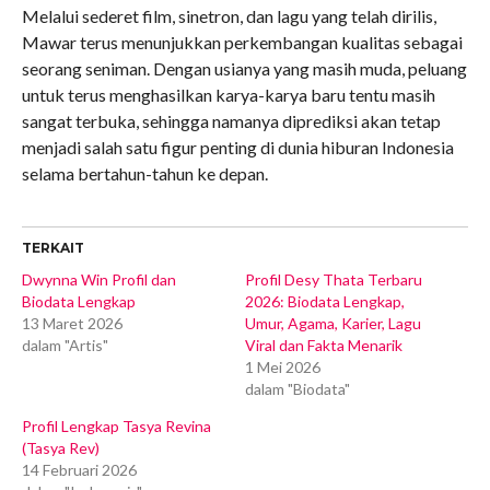
Melalui sederet film, sinetron, dan lagu yang telah dirilis,
Mawar terus menunjukkan perkembangan kualitas sebagai
seorang seniman. Dengan usianya yang masih muda, peluang
untuk terus menghasilkan karya-karya baru tentu masih
sangat terbuka, sehingga namanya diprediksi akan tetap
menjadi salah satu figur penting di dunia hiburan Indonesia
selama bertahun-tahun ke depan.
TERKAIT
Dwynna Win Profil dan
Profil Desy Thata Terbaru
Biodata Lengkap
2026: Biodata Lengkap,
13 Maret 2026
Umur, Agama, Karier, Lagu
dalam "Artis"
Viral dan Fakta Menarik
1 Mei 2026
dalam "Biodata"
Profil Lengkap Tasya Revina
(Tasya Rev)
14 Februari 2026