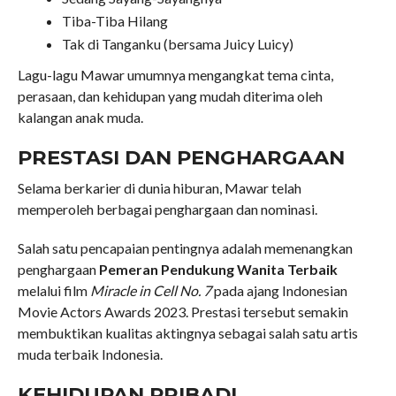
Tiba-Tiba Hilang
Tak di Tanganku (bersama Juicy Luicy)
Lagu-lagu Mawar umumnya mengangkat tema cinta,
perasaan, dan kehidupan yang mudah diterima oleh
kalangan anak muda.
PRESTASI DAN PENGHARGAAN
Selama berkarier di dunia hiburan, Mawar telah
memperoleh berbagai penghargaan dan nominasi.
Salah satu pencapaian pentingnya adalah memenangkan
penghargaan
Pemeran Pendukung Wanita Terbaik
melalui film
Miracle in Cell No. 7
pada ajang Indonesian
Movie Actors Awards 2023. Prestasi tersebut semakin
membuktikan kualitas aktingnya sebagai salah satu artis
muda terbaik Indonesia.
KEHIDUPAN PRIBADI