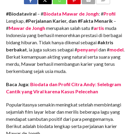
COMMENTS
#Biodataviral
– #
Biodata Mawar de Jongh
: #
Profil
Lengkap,
#Perjalanan Karier, dan #Fakta Menarik
–
#
Mawar de Jongh
merupakan salah satu #
artis
muda
Indonesia yang berhasil menorehkan prestasi di berbagai
bidang hiburan. Tidak hanya dikenal sebagai
#aktris
berbakat
, ia juga sukses sebagai #
penyanyi
dan #
model
.
Berkat kemampuan akting yang natural serta suara yang
merdu, Mawar berhasil membangun karier yang terus
berkembang sejak usia muda.
Baca Juga:
Biodata dan Profil Citra Andy: Selebgram
Cantik yang Viral karena Kasus Pelecehan
Popularitasnya semakin meningkat setelah membintangi
sejumlah film layar lebar dan merilis beberapa lagu yang
mendapat sambutan positif dari para penggemarnya.
Berikut adalah biodata lengkap serta perjalanan karier
Mawar de Jongh.