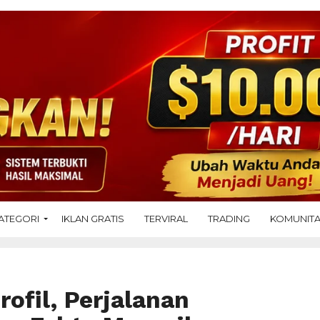
ATEGORI
IKLAN GRATIS
TERVIRAL
TRADING
KOMUNIT
rofil, Perjalanan