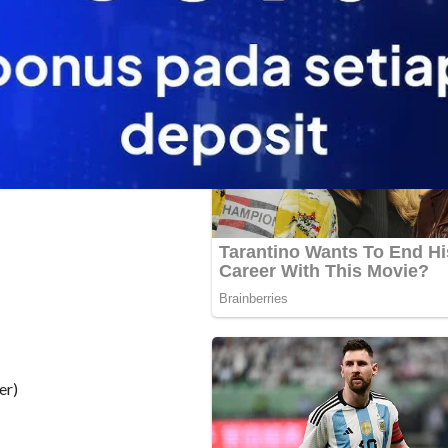
puler, dan Fakta Menarik
er)