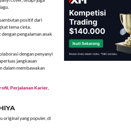
lagu.
sambutan positif dari
kat tema cinta,
kat dengan pengalaman anak
rkolaborasi dengan penyanyi
mperluas jangkauan
anin dalam membawakan
fil, Perjalanan Karier,
HIYA
u original yang populer, di