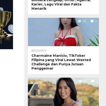
Karier, Lagu Viral dan Fakta
Menarik
137
3
BIOGRAPHY
Charmaine Manicio, TikToker
Filipina yang Viral Lewat Wasted
Challenge dan Punya Jutaan
Penggemar
131
1