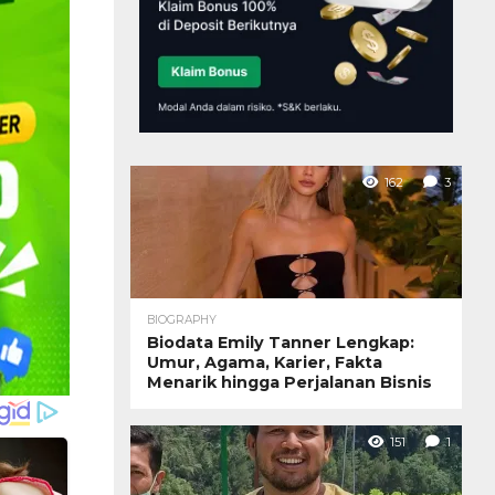
162
3
BIOGRAPHY
Biodata Emily Tanner Lengkap:
Umur, Agama, Karier, Fakta
Menarik hingga Perjalanan Bisnis
151
1