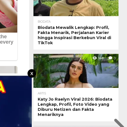
BIODATA
Biodata Mewalik Lengkap: Profil,
Fakta Menarik, Perjalanan Karier
hingga Inspirasi Berkebun Viral di
TikTok
148
3
X
ARTIS
Katy Jo Raelyn Viral 2026: Biodata
Lengkap, Profil, Foto Video yang
Diburu Netizen dan Fakta
Menariknya