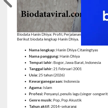
Biodata Hanin Dhiya: Profil, Perjalanan Karier, Lagu Po
Berikut biodata lengkap Hanin Dhiya.
Nama lengkap:
Hanin Dhiya Citaningtyas
Nama panggung:
Hanin Dhiya
Tempat lahir:
Bogor, Jawa Barat, Indonesia
Tanggal lahir:
21 Februari 2001
Usia:
25 tahun (2026)
Kewarganegaraan:
Indonesia
Agama:
Islam
Profesi:
Penyanyi, penulis lagu (singer-songwrit
Genre musik:
Pop, Pop Akustik
Tahun aktif:
2014–sekarang