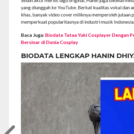
Selain aktif merilis lagu original, Hanin juga dikenal me
yang diunggah ke YouTube. Berkat kualitas vokal dan 
khas, banyak video cover miliknya memperoleh jutaan
memperkuat popularitasnya di industri musik Indonesia
Baca Juga:
Biodata Tataa Yuki Cosplayer Dengan 
Bersinar di Dunia Cosplay
BIODATA LENGKAP HANIN DHI