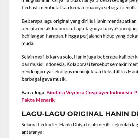
berhasil membuktikan kemampuannya sebagai penulis 
Beberapa lagu original yang dirilis Hanin mendapatkan 
pecinta musik Indonesia. Lagu-lagunya banyak mengang
kehilangan, harapan, hingga perjalanan hidup yang de
muda.
Selain merilis karya solo, Hanin juga beberapa kali be
dan musisi Indonesia. Kolaborasi tersebut semakin me
pendengarnya sekaligus menunjukkan fleksibilitas H
berbagai gaya musik.
Baca Juga:
Biodata Vryunra Cosplayer Indonesia: Pro
Fakta Menarik
LAGU-LAGU ORIGINAL HANIN D
Selama berkarier, Hanin Dhiya telah merilis sejumlah lag
antaranya: