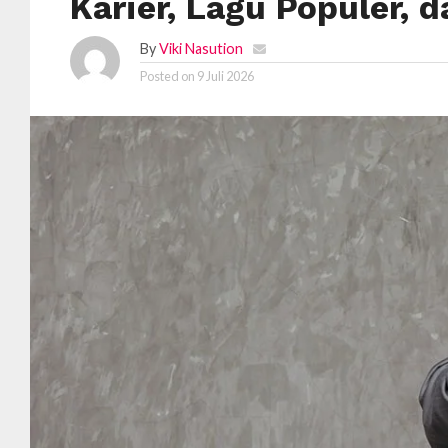
Karier, Lagu Populer, 
By
Viki Nasution
Posted on
9 Juli 2026