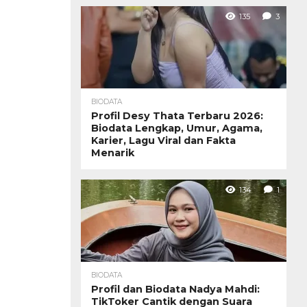
135
3
BIODATA
Profil Desy Thata Terbaru 2026:
Biodata Lengkap, Umur, Agama,
Karier, Lagu Viral dan Fakta
Menarik
134
1
BIODATA
Profil dan Biodata Nadya Mahdi:
TikToker Cantik dengan Suara