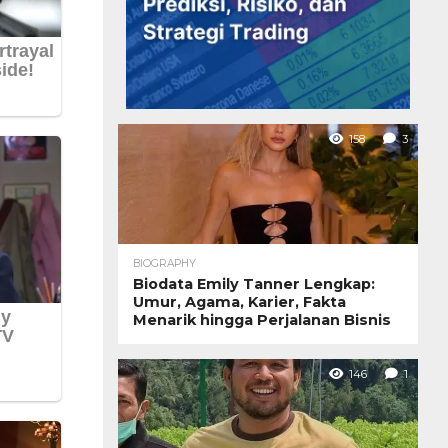
158
3
BIOGRAPHY
Biodata Emily Tanner Lengkap:
Umur, Agama, Karier, Fakta
Menarik hingga Perjalanan Bisnis
146
1