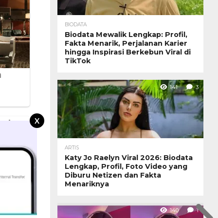
BIODATA
Biodata Mewalik Lengkap: Profil,
Fakta Menarik, Perjalanan Karier
hingga Inspirasi Berkebun Viral di
TikTok
141
3
X
ARTIS
Katy Jo Raelyn Viral 2026: Biodata
Lengkap, Profil, Foto Video yang
Diburu Netizen dan Fakta
Menariknya
140
1