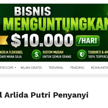
ATEGORI
IKLAN GRATIS
TERVIRAL
TRADING
KOMUNIT
l Arlida Putri Penyanyi