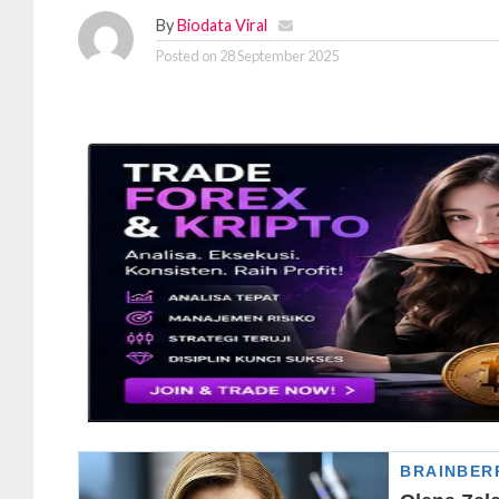
By
Biodata Viral
Posted on
28 September 2025