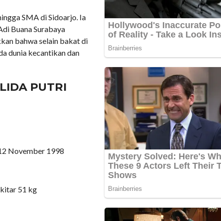
ingga SMA di Sidoarjo. Ia
 Adi Buana Surabaya
kkan bahwa selain bakat di
ada dunia kecantikan dan
LIDA PUTRI
, 12 November 1998
ekitar 51 kg