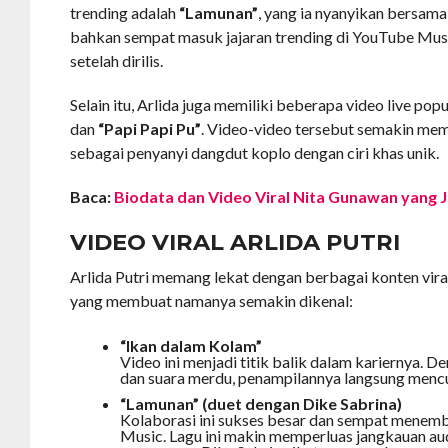
trending adalah
“Lamunan”
, yang ia nyanyikan bersama 
bahkan sempat masuk jajaran trending di YouTube Mus
setelah dirilis.
Selain itu, Arlida juga memiliki beberapa video live pop
dan
“Papi Papi Pu”
. Video-video tersebut semakin me
sebagai penyanyi dangdut koplo dengan ciri khas unik.
Baca:
Biodata dan Video Viral Nita Gunawan yang J
VIDEO VIRAL ARLIDA PUTRI
Arlida Putri memang lekat dengan berbagai konten vira
yang membuat namanya semakin dikenal:
“Ikan dalam Kolam”
Video ini menjadi titik balik dalam kariernya. 
dan suara merdu, penampilannya langsung mencur
“Lamunan” (duet dengan Dike Sabrina)
Kolaborasi ini sukses besar dan sempat menem
Music. Lagu ini makin memperluas jangkauan aud