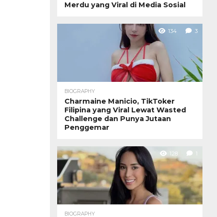
Merdu yang Viral di Media Sosial
134
3
BIOGRAPHY
Charmaine Manicio, TikToker
Filipina yang Viral Lewat Wasted
Challenge dan Punya Jutaan
Penggemar
128
1
BIOGRAPHY