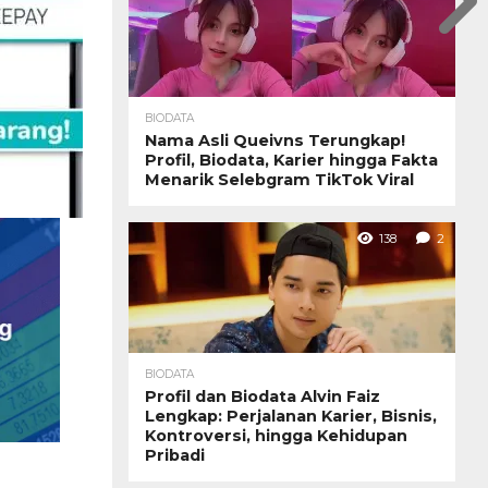
BIODATA
Nama Asli Queivns Terungkap!
Profil, Biodata, Karier hingga Fakta
Menarik Selebgram TikTok Viral
138
2
BIODATA
Profil dan Biodata Alvin Faiz
Lengkap: Perjalanan Karier, Bisnis,
Kontroversi, hingga Kehidupan
Pribadi