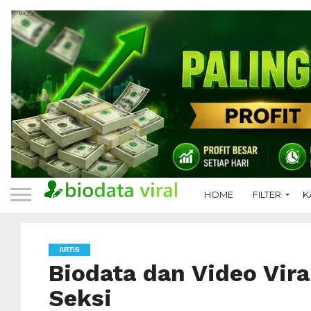
HOME
FILTER
K
ARTIS
Biodata dan Video Vira
Seksi