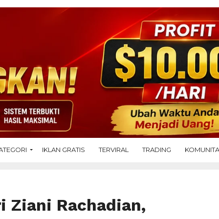
ATEGORI
IKLAN GRATIS
TERVIRAL
TRADING
KOMUNIT
ri Ziani Rachadian,