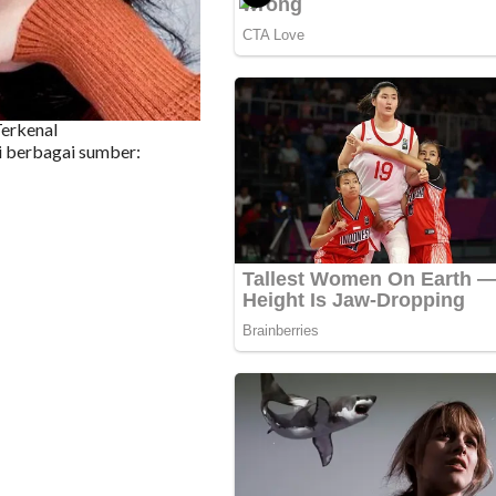
Terkenal
ri berbagai sumber: