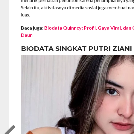
menarik perhatian penonton karena penampilannya yang
Selain itu, aktivitasnya di media sosial juga membuat 
luas.
Baca juga:
Biodata Quinncy: Profil, Gaya Viral, da
Daun
BIODATA SINGKAT PUTRI ZIANI