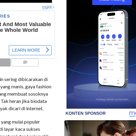
COMMENTS
n sering dibicarakan di
 yang manis, gaya fashion
bang membuat sosoknya
Tak heran jika biodata
ak dicari di internet.
a yang mulai populer
di layar kaca sukses