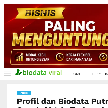
HOME
FILTER
K
ARTIS
Profil dan Biodata Put