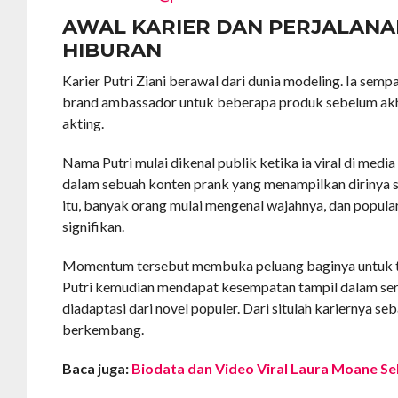
AWAL KARIER DAN PERJALANAN
HIBURAN
Karier Putri Ziani berawal dari dunia modeling. Ia sem
brand ambassador untuk beberapa produk sebelum ak
akting.
Nama Putri mulai dikenal publik ketika ia viral di media
dalam sebuah konten prank yang menampilkan dirinya s
itu, banyak orang mulai mengenal wajahnya, dan popula
signifikan.
Momentum tersebut membuka peluang baginya untuk ter
Putri kemudian mendapat kesempatan tampil dalam ser
diadaptasi dari novel populer. Dari situlah kariernya seb
berkembang.
Baca juga:
Biodata dan Video Viral Laura Moane Se