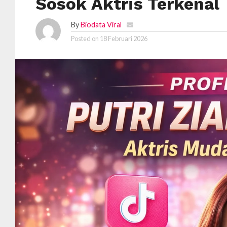
Sosok Aktris Terkenal
By
Biodata Viral
Posted on
18 Februari 2026