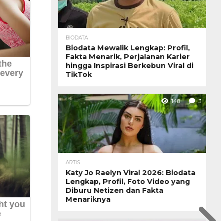
BIODATA
Biodata Mewalik Lengkap: Profil,
Fakta Menarik, Perjalanan Karier
hingga Inspirasi Berkebun Viral di
TikTok
148
3
ARTIS
Katy Jo Raelyn Viral 2026: Biodata
Lengkap, Profil, Foto Video yang
Diburu Netizen dan Fakta
Menariknya