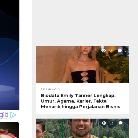
163
3
BIOGRAPHY
Biodata Emily Tanner Lengkap:
Umur, Agama, Karier, Fakta
Menarik hingga Perjalanan Bisnis
153
1