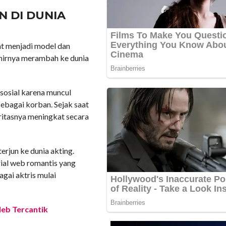
 DI DUNIA
pat menjadi model dan
hirnya merambah ke dunia
 sosial karena muncul
ebagai korban. Sejak saat
ritasnya meningkat secara
jun ke dunia akting.
ial web romantis yang
agai aktris mulai
leb Tercantik