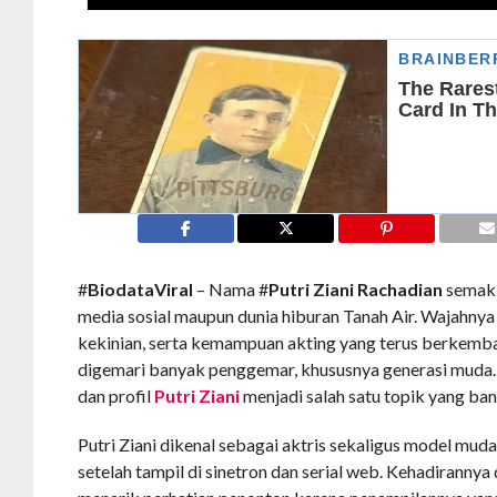
#
BiodataViral
– Nama #
Putri Ziani Rachadian
semaki
media sosial maupun dunia hiburan Tanah Air. Wajahnya
kekinian, serta kemampuan akting yang terus berkem
digemari banyak penggemar, khususnya generasi muda. 
dan profil
Putri Ziani
menjadi salah satu topik yang bany
Putri Ziani dikenal sebagai aktris sekaligus model mud
setelah tampil di sinetron dan serial web. Kehadirannya 