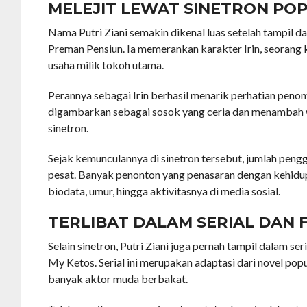
MELEJIT LEWAT SINETRON PO
Nama Putri Ziani semakin dikenal luas setelah tampil d
Preman Pensiun. Ia memerankan karakter Irin, seorang 
usaha milik tokoh utama.
Perannya sebagai Irin berhasil menarik perhatian penon
digambarkan sebagai sosok yang ceria dan menambah w
sinetron.
Sejak kemunculannya di sinetron tersebut, jumlah pen
pesat. Banyak penonton yang penasaran dengan kehidu
biodata, umur, hingga aktivitasnya di media sosial.
TERLIBAT DALAM SERIAL DAN 
Selain sinetron, Putri Ziani juga pernah tampil dalam se
My Ketos. Serial ini merupakan adaptasi dari novel po
banyak aktor muda berbakat.