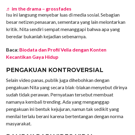
♬ im the drama – grossfades
Isu ini langsung menyebar luas di media sosial. Sebagian
besar netizen penasaran, sementara yang lain melontarkan
kritik. Nita sendiri sempat menanggapi bahwa apa yang
beredar bukanlah kejadian sebenarnya.
Baca:
Biodata dan Profil Velia dengan Konten
Kecantikan Gaya Hidup
PENGAKUAN KONTROVERSIAL
Selain video panas, publik juga dihebohkan dengan
pengakuan Nita yang secara blak-blakan menyebut dirinya
sudah tidak perawan. Pernyataan tersebut membuat
namanya kembali trending. Ada yang menganggap
pengakuan ini bentuk kejujuran, namun tak sedikit yang
menilai terlalu berani karena bertentangan dengan norma
masyarakat.