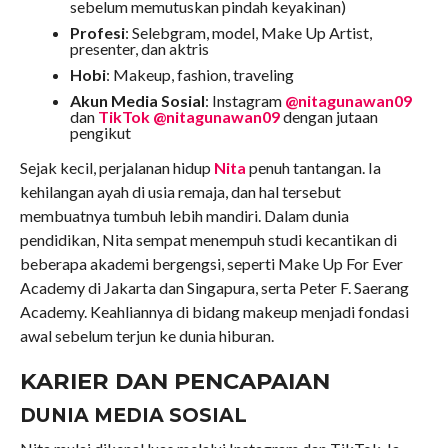
sebelum memutuskan pindah keyakinan)
Profesi
: Selebgram, model, Make Up Artist,
presenter, dan aktris
Hobi
: Makeup, fashion, traveling
Akun Media Sosial
: Instagram
@nitagunawan09
dan
TikTok @nitagunawan09
dengan jutaan
pengikut
Sejak kecil, perjalanan hidup
Nita
penuh tantangan. Ia
kehilangan ayah di usia remaja, dan hal tersebut
membuatnya tumbuh lebih mandiri. Dalam dunia
pendidikan, Nita sempat menempuh studi kecantikan di
beberapa akademi bergengsi, seperti Make Up For Ever
Academy di Jakarta dan Singapura, serta Peter F. Saerang
Academy. Keahliannya di bidang makeup menjadi fondasi
awal sebelum terjun ke dunia hiburan.
KARIER DAN PENCAPAIAN
DUNIA MEDIA SOSIAL