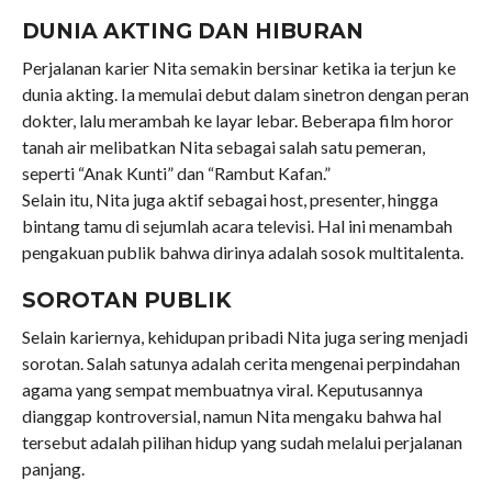
DUNIA AKTING DAN HIBURAN
Perjalanan karier Nita semakin bersinar ketika ia terjun ke
dunia akting. Ia memulai debut dalam sinetron dengan peran
dokter, lalu merambah ke layar lebar. Beberapa film horor
tanah air melibatkan Nita sebagai salah satu pemeran,
seperti “Anak Kunti” dan “Rambut Kafan.”
Selain itu, Nita juga aktif sebagai host, presenter, hingga
bintang tamu di sejumlah acara televisi. Hal ini menambah
pengakuan publik bahwa dirinya adalah sosok multitalenta.
SOROTAN PUBLIK
Selain kariernya, kehidupan pribadi Nita juga sering menjadi
sorotan. Salah satunya adalah cerita mengenai perpindahan
agama yang sempat membuatnya viral. Keputusannya
dianggap kontroversial, namun Nita mengaku bahwa hal
tersebut adalah pilihan hidup yang sudah melalui perjalanan
panjang.