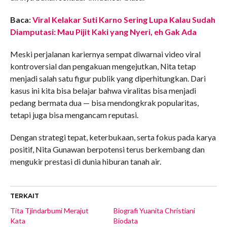
Baca:
Viral Kelakar Suti Karno Sering Lupa Kalau Sudah
Diamputasi: Mau Pijit Kaki yang Nyeri, eh Gak Ada
Meski perjalanan kariernya sempat diwarnai video viral
kontroversial dan pengakuan mengejutkan, Nita tetap
menjadi salah satu figur publik yang diperhitungkan. Dari
kasus ini kita bisa belajar bahwa viralitas bisa menjadi
pedang bermata dua — bisa mendongkrak popularitas,
tetapi juga bisa mengancam reputasi.
Dengan strategi tepat, keterbukaan, serta fokus pada karya
positif, Nita Gunawan berpotensi terus berkembang dan
mengukir prestasi di dunia hiburan tanah air.
TERKAIT
Tita Tjindarbumi Merajut
Biografi Yuanita Christiani
Kata
Biodata