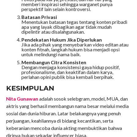
memberi inspirasi sehingga warganet punya
perspektif lain selain kontroversi.
Batasan Privasi
Menentukan batasan tegas tentang konten pribadi
apa yang layak dibagikan agar tidak mudah
dipelintir atau disalahgunakan.
Pendekatan Hukum Jika Diperlukan
Jika ada pihak yang menyebarkan video editan atau
konten fitnah, langkah hukum bisa menjadi opsi
untuk melindungi nama baik.
Membangun Citra Konsisten
Dengan menjaga konsistensi gaya hidup positif,
profesionalisme, dan keaktifan dalam karya,
perlahan opini publik bisa kembali berpihak.
KESIMPULAN
Nita Gunawan
adalah sosok selebgram, model, MUA, dan
aktris yang berhasil membangun nama besar melalui media
sosial dan dunia hiburan. Latar belakangnya yang penuh
perjuangan, keahliannya di bidang kecantikan, serta
keberanian mencoba dunia akting membuktikan bahwa
dirinya bukan sekadar influencer biasa.