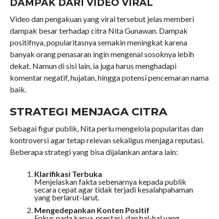
DAMPAK DARI VIDEO VIRAL
Video dan pengakuan yang viral tersebut jelas memberi
dampak besar terhadap citra Nita Gunawan. Dampak
positifnya, popularitasnya semakin meningkat karena
banyak orang penasaran ingin mengenal sosoknya lebih
dekat. Namun di sisi lain, ia juga harus menghadapi
komentar negatif, hujatan, hingga potensi pencemaran nama
baik.
STRATEGI MENJAGA CITRA
Sebagai figur publik, Nita perlu mengelola popularitas dan
kontroversi agar tetap relevan sekaligus menjaga reputasi.
Beberapa strategi yang bisa dijalankan antara lain:
Klarifikasi Terbuka
Menjelaskan fakta sebenarnya kepada publik
secara cepat agar tidak terjadi kesalahpahaman
yang berlarut-larut.
Mengedepankan Konten Positif
Fokus pada karya, prestasi, dan hal-hal yang