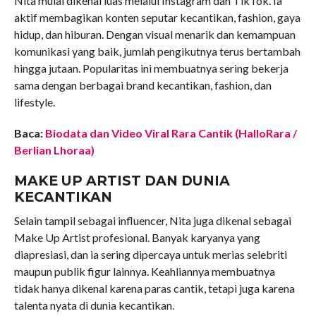
Nita mulai dikenal luas melalui Instagram dan TikTok. Ia
aktif membagikan konten seputar kecantikan, fashion, gaya
hidup, dan hiburan. Dengan visual menarik dan kemampuan
komunikasi yang baik, jumlah pengikutnya terus bertambah
hingga jutaan. Popularitas ini membuatnya sering bekerja
sama dengan berbagai brand kecantikan, fashion, dan
lifestyle.
Baca:
Biodata dan Video Viral Rara Cantik (HalloRara /
Berlian Lhoraa)
MAKE UP ARTIST DAN DUNIA
KECANTIKAN
Selain tampil sebagai influencer, Nita juga dikenal sebagai
Make Up Artist profesional. Banyak karyanya yang
diapresiasi, dan ia sering dipercaya untuk merias selebriti
maupun publik figur lainnya. Keahliannya membuatnya
tidak hanya dikenal karena paras cantik, tetapi juga karena
talenta nyata di dunia kecantikan.