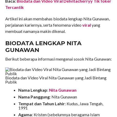
Baca:
Biodata dan Video Viral Delvitacherryy TikToker
Tercantik
Artikel ini akan membahas biodata lengkap Nita Gunawan,
perjalanan kariernya, serta fenomena video
viral
yang
membuat namanya makin dikenal.
BIODATA LENGKAP NITA
GUNAWAN
Berikut beberapa informasi mengenai sosok Nita Gunawan:
Biodata dan Video Viral Nita Gunawan yang Jadi Bintang
Publik
Nama Lengkap
:
Nita Gunawan
Nama Panggung
: Nita Gunawan
Tempat dan Tahun Lahir
: Kudus, Jawa Tengah,
1991
Agama
: Kristen (sebelumnya beragama Islam