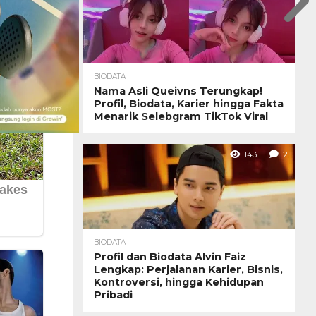
BIODATA
Nama Asli Queivns Terungkap!
Profil, Biodata, Karier hingga Fakta
Menarik Selebgram TikTok Viral
143
2
BIODATA
Profil dan Biodata Alvin Faiz
Lengkap: Perjalanan Karier, Bisnis,
Kontroversi, hingga Kehidupan
Pribadi