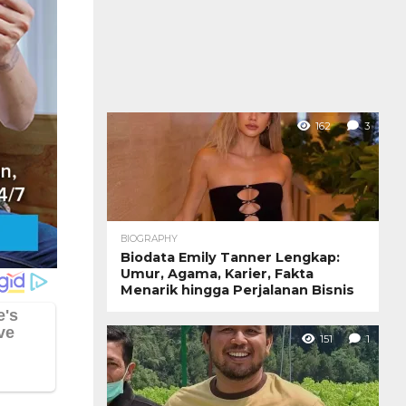
162
3
BIOGRAPHY
Biodata Emily Tanner Lengkap:
Umur, Agama, Karier, Fakta
Menarik hingga Perjalanan Bisnis
151
1