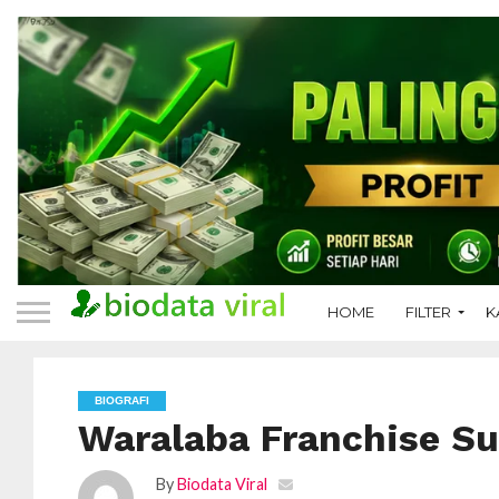
HOME
FILTER
K
BIOGRAFI
Waralaba Franchise S
By
Biodata Viral