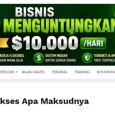
ATEGORI
IKLAN GRATIS
TERVIRAL
TRADING
KOMUNIT
ukses Apa Maksudnya