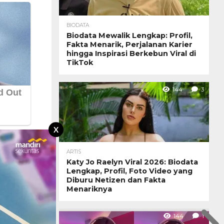
BIODATA
Biodata Mewalik Lengkap: Profil,
Fakta Menarik, Perjalanan Karier
hingga Inspirasi Berkebun Viral di
TikTok
144
3
X
ARTIS
Katy Jo Raelyn Viral 2026: Biodata
Lengkap, Profil, Foto Video yang
Diburu Netizen dan Fakta
Menariknya
144
1