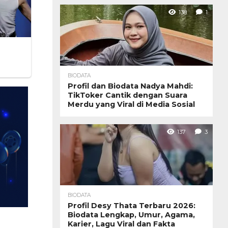
138
1
BIODATA
Profil dan Biodata Nadya Mahdi:
TikToker Cantik dengan Suara
Merdu yang Viral di Media Sosial
137
3
BIODATA
Profil Desy Thata Terbaru 2026:
Biodata Lengkap, Umur, Agama,
Karier, Lagu Viral dan Fakta