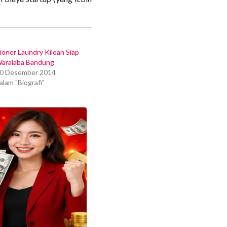
ioner Laundry Kiloan Siap
aralaba Bandung
0 Desember 2014
alam "Biografi"