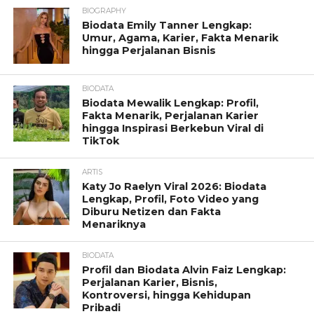
BIOGRAPHY
Biodata Emily Tanner Lengkap:
Umur, Agama, Karier, Fakta Menarik
hingga Perjalanan Bisnis
BIODATA
Biodata Mewalik Lengkap: Profil,
Fakta Menarik, Perjalanan Karier
hingga Inspirasi Berkebun Viral di
TikTok
ARTIS
Katy Jo Raelyn Viral 2026: Biodata
Lengkap, Profil, Foto Video yang
Diburu Netizen dan Fakta
Menariknya
BIODATA
Profil dan Biodata Alvin Faiz Lengkap:
Perjalanan Karier, Bisnis,
Kontroversi, hingga Kehidupan
Pribadi