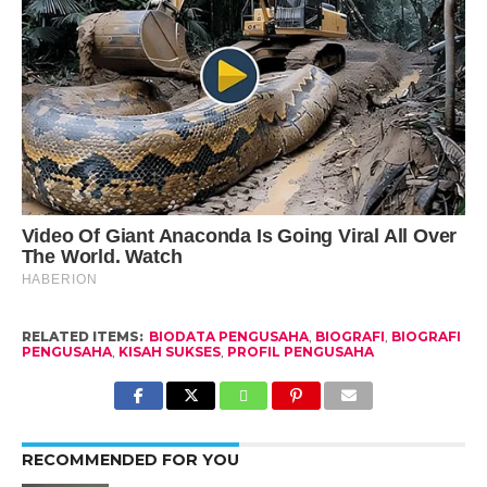
RELATED ITEMS:
BIODATA PENGUSAHA
,
BIOGRAFI
,
BIOGRAFI
PENGUSAHA
,
KISAH SUKSES
,
PROFIL PENGUSAHA
RECOMMENDED FOR YOU