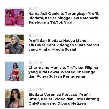
BIODATA
Nama Asli Queivns Terungkap! Profil,
Biodata, Karier hingga Fakta Menarik
Selebgram TikTok Viral
BIODATA
Profil dan Biodata Nadya Mahdi:
TikToker Cantik dengan Suara Merdu
yang Viral di Media Sosial
BIOGRAPHY
Charmaine Manicio, TikToker Filipina
yang Viral Lewat Wasted Challenge
dan Punya Jutaan Penggemar
BIOGRAPHY
Biodata Veronica Perasso, Profil,
Umur, Karier, Video dan Foto Bintang
OnlyFans yang Diburu Netizen