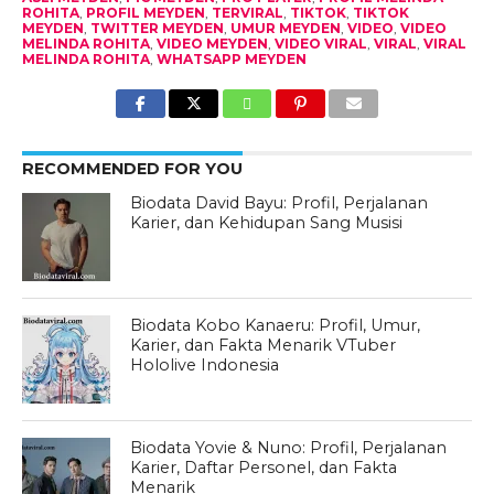
ROHITA
,
PROFIL MEYDEN
,
TERVIRAL
,
TIKTOK
,
TIKTOK
MEYDEN
,
TWITTER MEYDEN
,
UMUR MEYDEN
,
VIDEO
,
VIDEO
MELINDA ROHITA
,
VIDEO MEYDEN
,
VIDEO VIRAL
,
VIRAL
,
VIRAL
MELINDA ROHITA
,
WHATSAPP MEYDEN
RECOMMENDED FOR YOU
Biodata David Bayu: Profil, Perjalanan
Karier, dan Kehidupan Sang Musisi
Biodata Kobo Kanaeru: Profil, Umur,
Karier, dan Fakta Menarik VTuber
Hololive Indonesia
Biodata Yovie & Nuno: Profil, Perjalanan
Karier, Daftar Personel, dan Fakta
Menarik