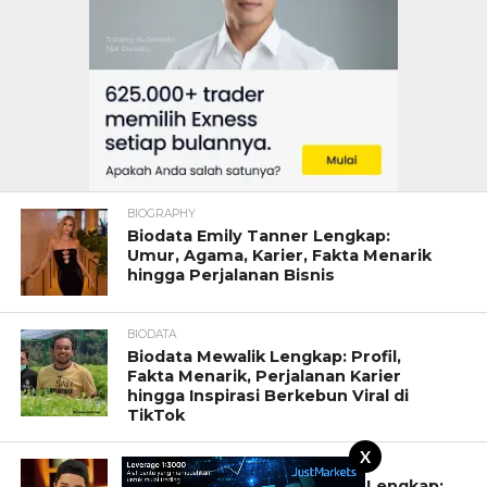
BIOGRAPHY
Biodata Emily Tanner Lengkap:
Umur, Agama, Karier, Fakta Menarik
hingga Perjalanan Bisnis
BIODATA
Biodata Mewalik Lengkap: Profil,
Fakta Menarik, Perjalanan Karier
hingga Inspirasi Berkebun Viral di
TikTok
X
BIODATA
Profil dan Biodata Alvin Faiz Lengkap: