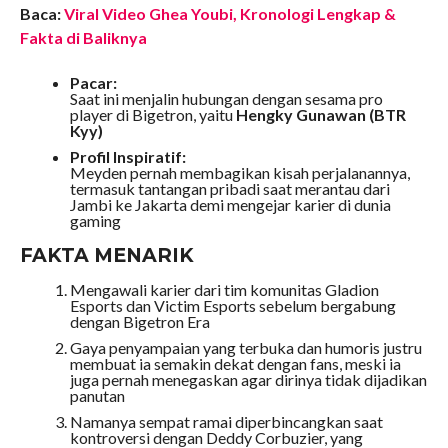
Baca:
Viral Video Ghea Youbi, Kronologi Lengkap &
Fakta di Baliknya
Pacar:
Saat ini menjalin hubungan dengan sesama pro
player di Bigetron, yaitu
Hengky Gunawan (BTR
Kyy)
Profil Inspiratif:
Meyden pernah membagikan kisah perjalanannya,
termasuk tantangan pribadi saat merantau dari
Jambi ke Jakarta demi mengejar karier di dunia
gaming
FAKTA MENARIK
Mengawali karier dari tim komunitas Gladion
Esports dan Victim Esports sebelum bergabung
dengan Bigetron Era
Gaya penyampaian yang terbuka dan humoris justru
membuat ia semakin dekat dengan fans, meski ia
juga pernah menegaskan agar dirinya tidak dijadikan
panutan
Namanya sempat ramai diperbincangkan saat
kontroversi dengan Deddy Corbuzier, yang