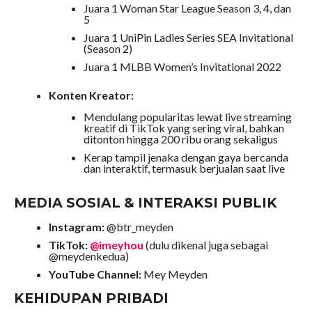
Juara 1 Woman Star League Season 3, 4, dan
5
Juara 1 UniPin Ladies Series SEA Invitational
(Season 2)
Juara 1 MLBB Women’s Invitational 2022
Konten Kreator:
Mendulang popularitas lewat live streaming
kreatif di TikTok yang sering viral, bahkan
ditonton hingga 200 ribu orang sekaligus
Kerap tampil jenaka dengan gaya bercanda
dan interaktif, termasuk berjualan saat live
MEDIA SOSIAL & INTERAKSI PUBLIK
Instagram:
@btr_meyden
TikTok:
@imeyhou
(dulu dikenal juga sebagai
@meydenkedua)
YouTube Channel:
Mey Meyden
KEHIDUPAN PRIBADI