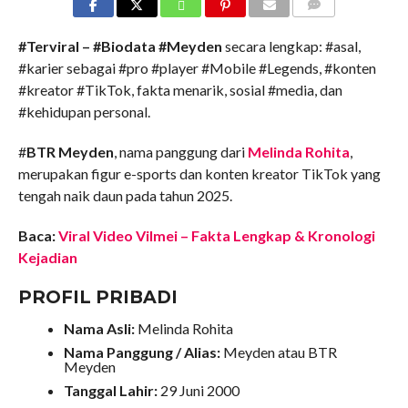
COMMENTS
#Terviral – #Biodata #Meyden
secara lengkap: #asal,
#karier sebagai #pro #player #Mobile #Legends, #konten
#kreator #TikTok, fakta menarik, sosial #media, dan
#kehidupan personal.
#
BTR Meyden
, nama panggung dari
Melinda Rohita
,
merupakan figur e-sports dan konten kreator TikTok yang
tengah naik daun pada tahun 2025.
Baca:
Viral Video Vilmei – Fakta Lengkap & Kronologi
Kejadian
PROFIL PRIBADI
Nama Asli:
Melinda Rohita
Nama Panggung / Alias:
Meyden atau BTR
Meyden
Tanggal Lahir:
29 Juni 2000