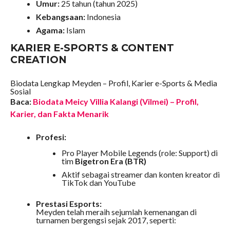
Umur:
25 tahun (tahun 2025)
Kebangsaan:
Indonesia
Agama:
Islam
KARIER E-SPORTS & CONTENT
CREATION
Biodata Lengkap Meyden – Profil, Karier e-Sports & Media
Sosial
Baca:
Biodata Meicy Villia Kalangi (Vilmei) – Profil,
Karier, dan Fakta Menarik
Profesi:
Pro Player Mobile Legends (role: Support) di
tim
Bigetron Era (BTR)
Aktif sebagai streamer dan konten kreator di
TikTok dan YouTube
Prestasi Esports:
Meyden telah meraih sejumlah kemenangan di
turnamen bergengsi sejak 2017, seperti: