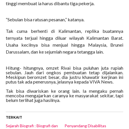
tinggi membuat ia harus dibantu tiga pekerja.
“Sebulan bisa ratusan pesanan,” katanya.
Tak cuma berhenti di Kalimantan, replika buatannya
ternyata terjual hingga diluar wilayah Kalimantan Barat.
Usaha kecilnya bisa menjual hingga Malaysia, Brunei
Darussalam, dan ke sejumlah negara tetangga lain.
Hitung- hitungnya, omzet Rivai bisa puluhan juta rupiah
sebulan. Jauh dari ongkos pembuatan tetap dijalankan.
Meskipun beromzet besar, dia justru khawatir kerjinan ini
putus tak ada penerusnya, jelasnya kepada VIVA News.
Tak bisa diwariskan ke orang lain. Ia mengaku pernah
mencoba mengajarkan caranya ke masyarakat sekitar, tapi
belum terlihat juga hasilnya.
TERKAIT
Sejarah Biografi : Biografi dan
Penyandang Disabilitas