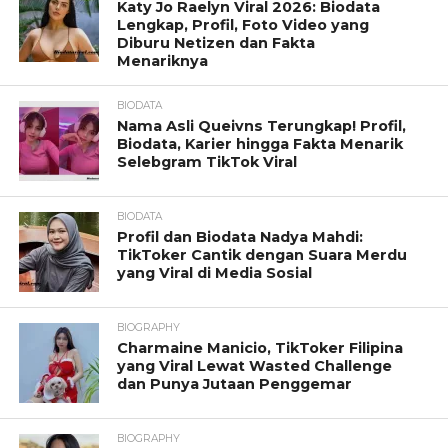
Katy Jo Raelyn Viral 2026: Biodata
Lengkap, Profil, Foto Video yang
Diburu Netizen dan Fakta
Menariknya
BIODATA
Nama Asli Queivns Terungkap! Profil,
Biodata, Karier hingga Fakta Menarik
Selebgram TikTok Viral
BIODATA
Profil dan Biodata Nadya Mahdi:
TikToker Cantik dengan Suara Merdu
yang Viral di Media Sosial
BIOGRAPHY
Charmaine Manicio, TikToker Filipina
yang Viral Lewat Wasted Challenge
dan Punya Jutaan Penggemar
BIOGRAPHY