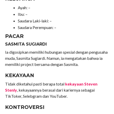
Ayah: –
Ibu: –
Saudara Laki-laki: –
Saudara Perempuan: –
PACAR
SASMITA SUGIARDI
Ia digosipkan memiliki hubungan spesial dengan pengusaha
muda, Sasmita Sugiardi. Namun, ia mengatakan bahwa ia
memiliki project bersama dengan Sasmita.
KEKAYAAN
Tidak diketahui pasti berapa total
kekayaan Steven
Stenly
, kekayaannya berasal dari kariernya sebagai
TikToker, Selebgram dan YouTuber.
KONTROVERSI