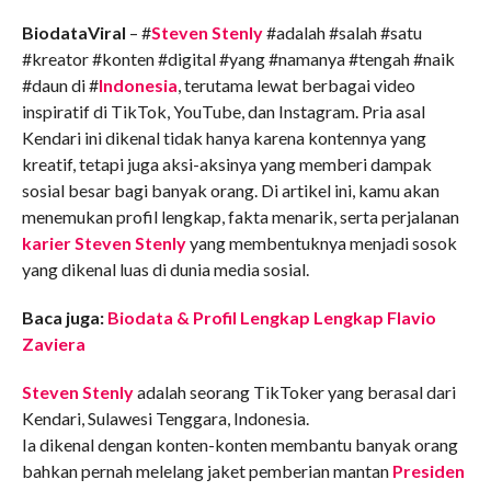
COMMENTS
BiodataViral
– #
Steven Stenly
#adalah #salah #satu
#kreator #konten #digital #yang #namanya #tengah #naik
#daun di #
Indonesia
, terutama lewat berbagai video
inspiratif di TikTok, YouTube, dan Instagram. Pria asal
Kendari ini dikenal tidak hanya karena kontennya yang
kreatif, tetapi juga aksi-aksinya yang memberi dampak
sosial besar bagi banyak orang. Di artikel ini, kamu akan
menemukan profil lengkap, fakta menarik, serta perjalanan
karier Steven Stenly
yang membentuknya menjadi sosok
yang dikenal luas di dunia media sosial.
Baca juga:
Biodata & Profil Lengkap Lengkap Flavio
Zaviera
Steven Stenly
adalah seorang TikToker yang berasal dari
Kendari, Sulawesi Tenggara, Indonesia.
Ia dikenal dengan konten-konten membantu banyak orang
bahkan pernah melelang jaket pemberian mantan
Presiden