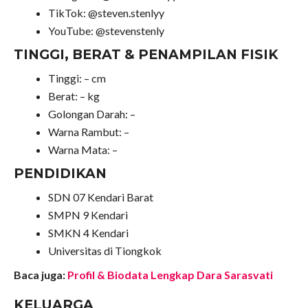
TikTok: @steven.stenlyy
YouTube: @stevenstenly
TINGGI, BERAT & PENAMPILAN FISIK
Tinggi: – cm
Berat: – kg
Golongan Darah: –
Warna Rambut: –
Warna Mata: –
PENDIDIKAN
SDN 07 Kendari Barat
SMPN 9 Kendari
SMKN 4 Kendari
Universitas di Tiongkok
Baca juga:
Profil & Biodata Lengkap Dara Sarasvati
KELUARGA