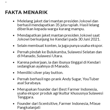
–
FAKTA MENARIK
Melelang jaket dari mantan presiden Jokowi dan
berhasil mendapatkan 35 juta rupiah. Hasil lelang
diberikan kepada warga kurang mampu.
Mendapatkan jaket mantan presiden Jokowi saat
Jokowi berkunjung ke Kendari pada 30 Juni 2021.
Selain membuat konten, ia juga punya usaha ekspor.
Pernah pindah ke Bulukumba, Sulawesi Selatan dan
di Manado, Sulawesi Utara.
Karena pekerjaan, ia dan ibunya tinggal di Kendari
sedangkan ayahnya di Manado.
Memiliki silver play button.
Pernah berhasil nge-prank Andy Sugar, YouTuber
asal Surabaya.
Merupakan founder dari Best Farmer Indonesia,
usaha ekspor produk agrikultur khususnya Sulawesi
Tenggara.
Founder dari Scentsitive, Farmer Indonesia, Mixue
Pangkalanjati