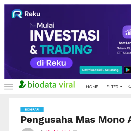
HOME
FILTER
K
BIOGRAFI
Pengusaha Mas Mono 