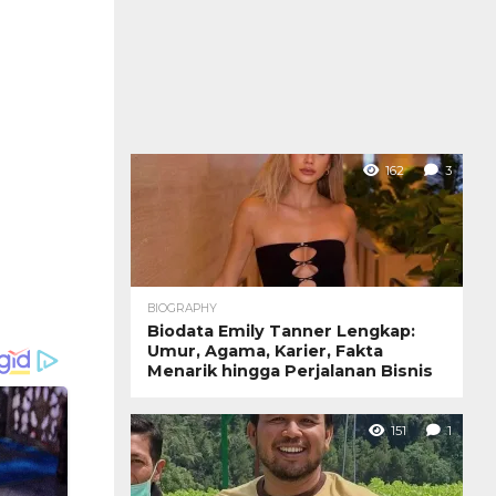
162
3
BIOGRAPHY
Biodata Emily Tanner Lengkap:
Umur, Agama, Karier, Fakta
Menarik hingga Perjalanan Bisnis
151
1