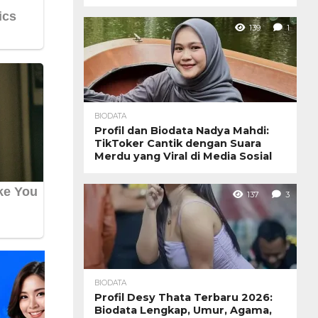
139
1
BIODATA
Profil dan Biodata Nadya Mahdi:
TikToker Cantik dengan Suara
Merdu yang Viral di Media Sosial
137
3
BIODATA
Profil Desy Thata Terbaru 2026:
Biodata Lengkap, Umur, Agama,