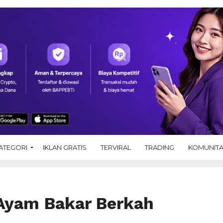
ATEGORI
IKLAN GRATIS
TERVIRAL
TRADING
KOMUNIT
Ayam Bakar Berkah