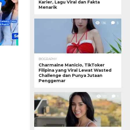
Karier, Lagu Viral dan Fakta
Menarik
136
3
BIOGRAPHY
Charmaine Manicio, TikToker
Filipina yang Viral Lewat Wasted
Challenge dan Punya Jutaan
Penggemar
131
1