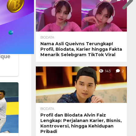
BIODATA
Nama Asli Queivns Terungkap!
Profil, Biodata, Karier hingga Fakta
Menarik Selebgram TikTok Viral
143
2
BIODATA
Profil dan Biodata Alvin Faiz
Lengkap: Perjalanan Karier, Bisnis,
Kontroversi, hingga Kehidupan
Pribadi