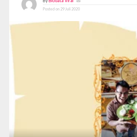
By
Biodata Viral
Posted on
29 Juli 2020