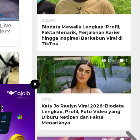
BIODATA
Biodata Mewalik Lengkap: Profil,
Fakta Menarik, Perjalanan Karier
hingga Inspirasi Berkebun Viral di
TikTok
144
3
X
ARTIS
Katy Jo Raelyn Viral 2026: Biodata
Lengkap, Profil, Foto Video yang
Diburu Netizen dan Fakta
Menariknya
144
1