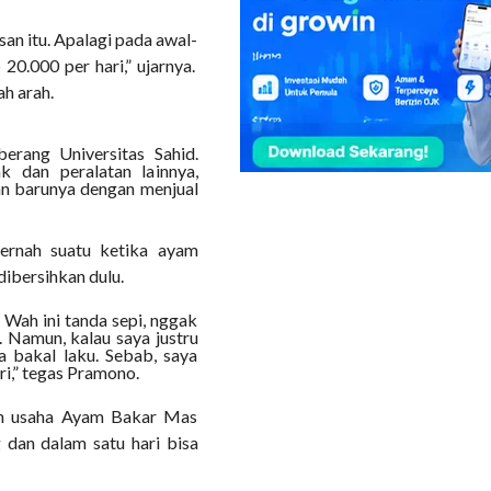
an itu. Apalagi pada awal-
0.000 per hari,” ujarnya.
h arah.
erang Universitas Sahid.
dan peralatan lainnya,
n barunya dengan menjual
rnah suatu ketika ayam
dibersihkan dulu.
Wah ini tanda sepi, nggak
. Namun, kalau saya justru
a bakal laku. Sebab, saya
ri,” tegas Pramono.
ian usaha Ayam Bakar Mas
an dalam satu hari bisa