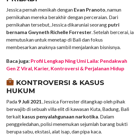
Jessica pernah menikah dengan
Evan Pranoto
, namun
pernikahan mereka berakhir dengan perceraian. Dari
pernikahan tersebut, Jessica dikaruniai seorang
putri
bernama Gwyneth Richelle Forrester
. Setelah bercerai, ia
memutuskan untuk menetap di Bali dan fokus
membesarkan anaknya sambil menjalankan bisnisnya.
Baca juga:
Profil Lengkap Ning Umi Laila: Pendakwah
Gen Z Viral, Karier, Kontroversi & Perjalanan Hidup
KONTROVERSI & KASUS
HUKUM
Pada
9 Juli 2021
, Jessica Forrester ditangkap oleh pihak
berwajib di sebuah villa elit di kawasan Kuta, Badung, Bali
terkait
kasus penyalahgunaan narkotika
. Dalam
penggeledahan, polisi menemukan sejumlah barang bukti
berupa sabu, ekstasi, alat isap, dan pipa kaca.