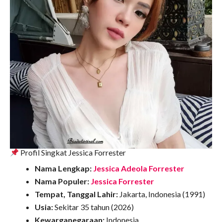
Profil Singkat Jessica Forrester
Nama Lengkap:
Jessica Adeola Forrester
Nama Populer:
Jessica Forrester
Tempat, Tanggal Lahir:
Jakarta, Indonesia (1991)
Usia:
Sekitar 35 tahun (2026)
Kewarganegaraan:
Indonesia