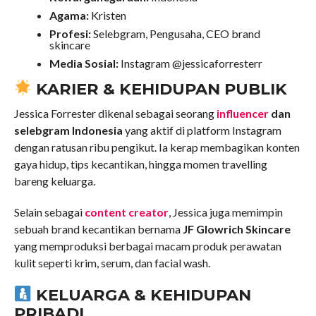
Agama:
Kristen
Profesi:
Selebgram, Pengusaha, CEO brand
skincare
Media Sosial:
Instagram @jessicaforresterr
KARIER & KEHIDUPAN PUBLIK
Jessica Forrester dikenal sebagai seorang
influencer
dan
selebgram Indonesia
yang aktif di platform Instagram
dengan ratusan ribu pengikut. Ia kerap membagikan konten
gaya hidup, tips kecantikan, hingga momen travelling
bareng keluarga.
Selain sebagai
content creator
, Jessica juga memimpin
sebuah brand kecantikan bernama
JF Glowrich Skincare
yang memproduksi berbagai macam produk perawatan
kulit seperti krim, serum, dan facial wash.
KELUARGA & KEHIDUPAN
PRIBADI