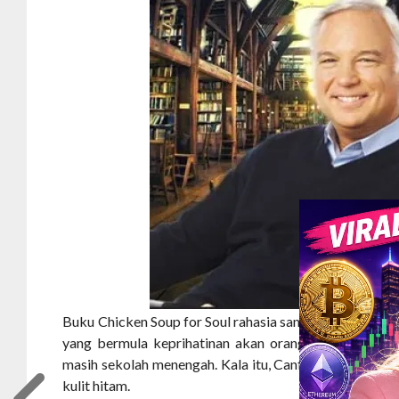
Buku Chicken Soup for Soul rahasia sang penulis. Inilah 
yang bermula keprihatinan akan orang lain. Dia mula
masih sekolah menengah. Kala itu, Canfield merupakan
kulit hitam.