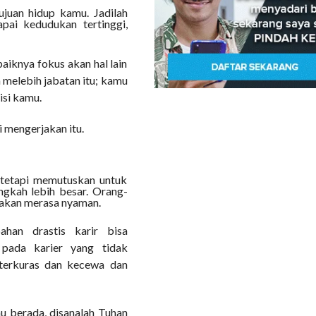
ujuan hidup kamu. Jadilah
pai kedudukan tertinggi,
aiknya fokus akan hal lain
 melebih jabatan itu; kamu
isi kamu.
i mengerjakan itu.
 tetapi memutuskan untuk
ngkah lebih besar. Orang-
 akan merasa nyaman.
han drastis karir bisa
pada karier yang tidak
terkuras dan kecewa dan
 berada, disanalah Tuhan