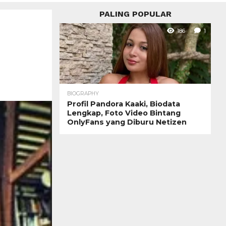
PALING POPULAR
186
1
BIOGRAPHY
Profil Pandora Kaaki, Biodata
Lengkap, Foto Video Bintang
OnlyFans yang Diburu Netizen