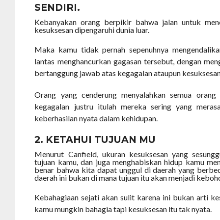
SENDIRI.
Kebanyakan orang berpikir bahwa jalan untuk me
kesuksesan dipengaruhi dunia luar.
Maka kamu tidak pernah sepenuhnya mengendalika
lantas menghancurkan gagasan tersebut, dengan me
bertanggung jawab atas kegagalan ataupun kesuksesan
Orang yang cenderung menyalahkan semua orang d
kegagalan justru itulah mereka sering yang meras
keberhasilan nyata dalam kehidupan.
2. KETAHUI TUJUAN MU
Menurut Canfield, ukuran kesuksesan yang sesungg
tujuan kamu, dan juga menghabiskan hidup kamu men
benar bahwa kita dapat unggul di daerah yang berbeda
daerah ini bukan di mana tujuan itu akan menjadi keboh
Kebahagiaan sejati akan sulit karena ini bukan arti k
kamu mungkin bahagia tapi kesuksesan itu tak nyata.