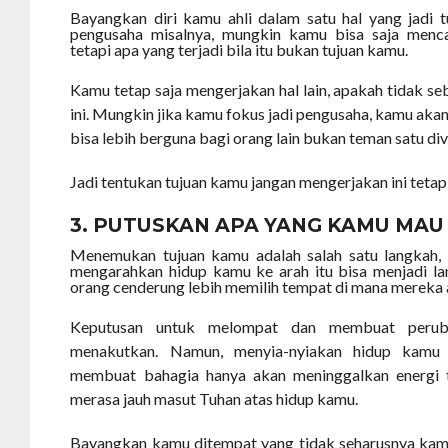
Bayangkan diri kamu ahli dalam satu hal yang jadi t
pengusaha misalnya, mungkin kamu bisa saja menca
tetapi apa yang terjadi bila itu bukan tujuan kamu.
Kamu tetap saja mengerjakan hal lain, apakah tidak seb
ini. Mungkin jika kamu fokus jadi pengusaha, kamu akan
bisa lebih berguna bagi orang lain bukan teman satu div
Jadi tentukan tujuan kamu jangan mengerjakan ini tetap
3. PUTUSKAN APA YANG KAMU MAU
Menemukan tujuan kamu adalah salah satu langkah,
mengarahkan hidup kamu ke arah itu bisa menjadi la
orang cenderung lebih memilih tempat di mana mereka
Keputusan untuk melompat dan membuat peruba
menakutkan. Namun, menyia-nyiakan hidup kamu 
membuat bahagia hanya akan meninggalkan energi 
merasa jauh masut Tuhan atas hidup kamu.
Bayangkan kamu ditempat yang tidak seharusnya kamu