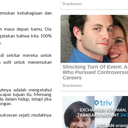
nemukan kebahagiaan dan
n masa depan kamu. Dia
ngatakan bahwa kita 100%
.
i sekitar mereka untuk
a sulit untuk menemukan
uhnya adalah mengetahui
capai tujuan itu. Memang
 dalam hidup, tetapi jika
ongan.
esuksesan sejati; mudahnya