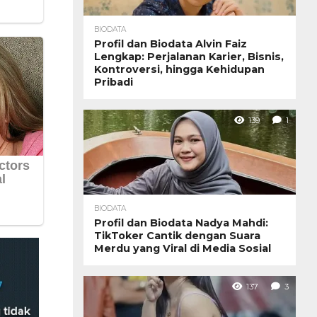
BIODATA
Profil dan Biodata Alvin Faiz
Lengkap: Perjalanan Karier, Bisnis,
Kontroversi, hingga Kehidupan
Pribadi
139
1
BIODATA
Profil dan Biodata Nadya Mahdi:
TikToker Cantik dengan Suara
Merdu yang Viral di Media Sosial
137
3