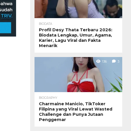
BIODATA
Profil Desy Thata Terbaru 2026:
Biodata Lengkap, Umur, Agama,
Karier, Lagu Viral dan Fakta
Menarik
136
3
BIOGRAPHY
Charmaine Manicio, TikToker
Filipina yang Viral Lewat Wasted
Challenge dan Punya Jutaan
Penggemar