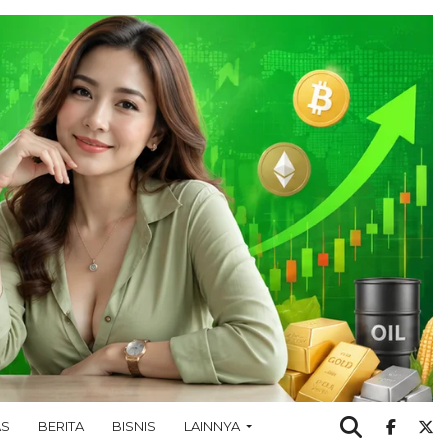
AS
BERITA
BISNIS
LAINNYA