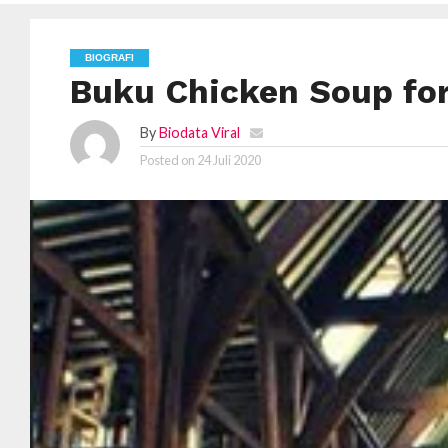
BIOGRAFI
Buku Chicken Soup for
By
Biodata Viral
Posted on
24 Juli 2020