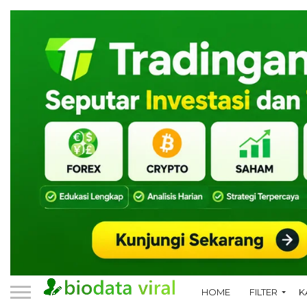
HOME
FILTER
K