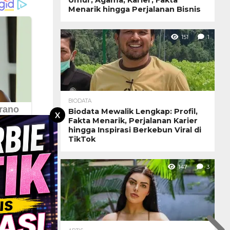
Menarik hingga Perjalanan Bisnis
151
1
BIODATA
Biodata Mewalik Lengkap: Profil,
X
Fakta Menarik, Perjalanan Karier
hingga Inspirasi Berkebun Viral di
TikTok
147
3