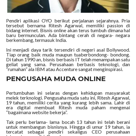
Pendiri aplikasi OYO berikut perjalanan sejarahnya. Pria
tersebut bernama Ritesh Agarwal, memiliki passion di
bidang internet. Bisnis online akan terus tumbuh dimana hal
baru bermunculan. Ada bintang cerah di negara- negara
berkembang, termasuk India.
Ini menjadi daya tarik tersendiri di negeri asal Bollywood.
Tiap orang baik muda maupun tuaberbondong- bondong.
Di tahun 1990 an, bisnis berbasis IT telah menampakan satu
geliat yang sama. Perusahaan berbasis teknologi, dan
“rumahan” ala IBM atau Accenture sangat menginspirasi.
PENGUSAHA MUDA ONLINE
Pertumbuhan ini selaras dengan kehidupan masyarakat
melek terknologi. Pengusaha muda satu ini, Ritesh Agarwal,
19 tahun, memiliki cerita yang kurang lebih sama. Lahir di
era digital membuat Ritesh muda paham mengenai
“bagaimana website bekerja”.
Tak perlu berlama- lama bocah 13 tahun ini telah berani
untuk membangun bisnisnya. Hingga di umur 19 tahun, ia
tercatat sebagai pendiri sekaligus CEO perusahaan