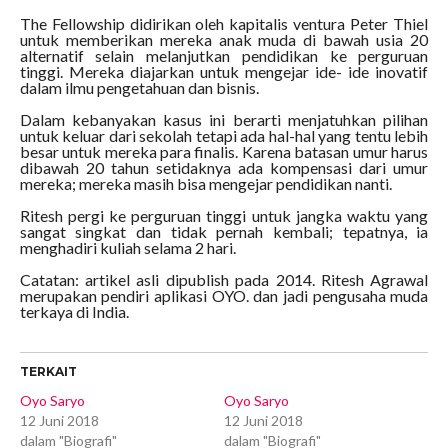
The Fellowship didirikan oleh kapitalis ventura Peter Thiel
untuk memberikan mereka anak muda di bawah usia 20
alternatif selain melanjutkan pendidikan ke perguruan
tinggi. Mereka diajarkan untuk mengejar ide- ide inovatif
dalam ilmu pengetahuan dan bisnis.
Dalam kebanyakan kasus ini berarti menjatuhkan pilihan
untuk keluar dari sekolah tetapi ada hal-hal yang tentu lebih
besar untuk mereka para finalis. Karena batasan umur harus
dibawah 20 tahun setidaknya ada kompensasi dari umur
mereka; mereka masih bisa mengejar pendidikan nanti.
Ritesh pergi ke perguruan tinggi untuk jangka waktu yang
sangat singkat dan tidak pernah kembali; tepatnya, ia
menghadiri kuliah selama 2 hari.
Catatan: artikel asli dipublish pada 2014. Ritesh Agrawal
merupakan pendiri aplikasi OYO. dan jadi pengusaha muda
terkaya di India.
TERKAIT
Oyo Saryo
Oyo Saryo
12 Juni 2018
12 Juni 2018
dalam "Biografi"
dalam "Biografi"