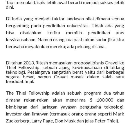
Tapi memulai bisnis lebih awal berarti menjadi sukses lebih
dini.
Di India yang menjadi faktor landasan nilai dimana semua
bergantung pada pendidikan universitas. Tidak ada yang
bisa disalahkan ketika memilih pendidikan atas
kewirausahaan. Namun orang tua pasti akan sadar jika kita
berusaha meyakinkan mereka; ada peluang disana.
Di tahun 2013, Ritesh memasukan proposal bisnis Oravel ke
Thiel Fellowship, sebuah ajang kewirausahaan di bidang
teknologi. Pesaingnya sangatlah berat yaitu dari berbagai
negara besar, namun Oravel masuk dalam salah satu
kendidat final.
The Thiel Fellowship adalah sebuah program dua tahun
dimana rekan-rekan akan menerima $ 100.000 dan
bimbingan dari jaringan yayasan pengusaha teknologi,
investor dan ilmuwan (termasuk orang-orang seperti Mark
Zuckerberg, Larry Page, Elon Musk dan jelas Peter Thiel).