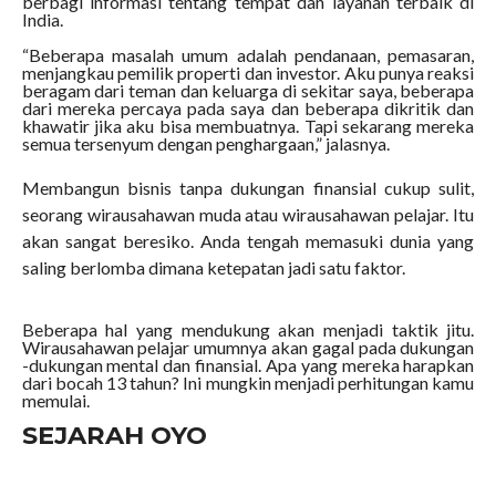
berbagi informasi tentang tempat dan layanan terbaik di
India.
“Beberapa masalah umum adalah pendanaan, pemasaran,
menjangkau pemilik properti dan investor. Aku punya reaksi
beragam dari teman dan keluarga di sekitar saya, beberapa
dari mereka percaya pada saya dan beberapa dikritik dan
khawatir jika aku bisa membuatnya. Tapi sekarang mereka
semua tersenyum dengan penghargaan,” jalasnya.
Membangun bisnis tanpa dukungan finansial cukup sulit,
seorang wirausahawan muda atau wirausahawan pelajar. Itu
akan sangat beresiko. Anda tengah memasuki dunia yang
saling berlomba dimana ketepatan jadi satu faktor.
Beberapa hal yang mendukung akan menjadi taktik jitu.
Wirausahawan pelajar umumnya akan gagal pada dukungan
-dukungan mental dan finansial. Apa yang mereka harapkan
dari bocah 13 tahun? Ini mungkin menjadi perhitungan kamu
memulai.
SEJARAH OYO