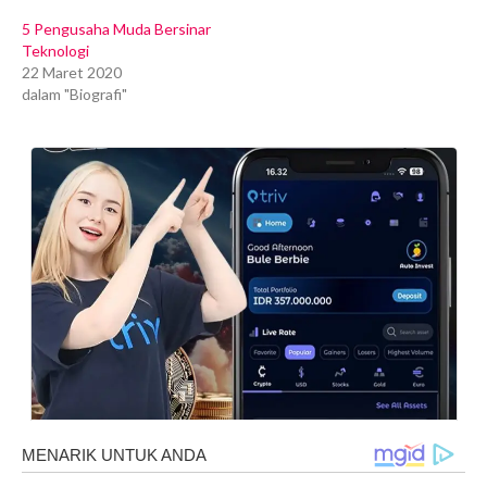
5 Pengusaha Muda Bersinar
Teknologi
22 Maret 2020
dalam "Biografi"