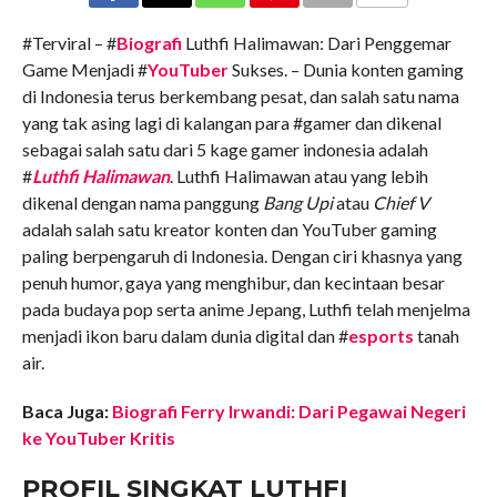
COMMENTS
#Terviral – #
Biografi
Luthfi Halimawan: Dari Penggemar
Game Menjadi #
YouTuber
Sukses. – Dunia konten gaming
di Indonesia terus berkembang pesat, dan salah satu nama
yang tak asing lagi di kalangan para #gamer dan dikenal
sebagai salah satu dari 5 kage gamer indonesia adalah
#
Luthfi Halimawan
. Luthfi Halimawan atau yang lebih
dikenal dengan nama panggung
Bang Upi
atau
Chief V
adalah salah satu kreator konten dan YouTuber gaming
paling berpengaruh di Indonesia. Dengan ciri khasnya yang
penuh humor, gaya yang menghibur, dan kecintaan besar
pada budaya pop serta anime Jepang, Luthfi telah menjelma
menjadi ikon baru dalam dunia digital dan #
esports
tanah
air.
Baca Juga:
Biografi Ferry Irwandi: Dari Pegawai Negeri
ke YouTuber Kritis
PROFIL SINGKAT LUTHFI