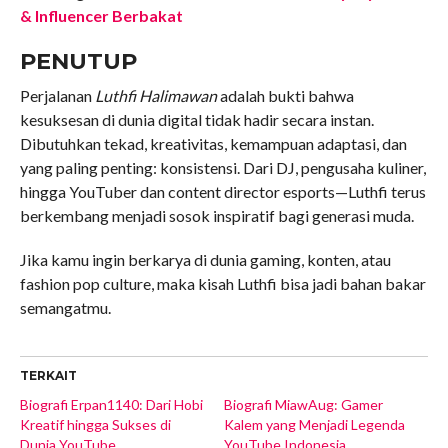
& Influencer Berbakat
PENUTUP
Perjalanan
Luthfi Halimawan
adalah bukti bahwa
kesuksesan di dunia digital tidak hadir secara instan.
Dibutuhkan tekad, kreativitas, kemampuan adaptasi, dan
yang paling penting: konsistensi. Dari DJ, pengusaha kuliner,
hingga YouTuber dan content director esports—Luthfi terus
berkembang menjadi sosok inspiratif bagi generasi muda.
Jika kamu ingin berkarya di dunia gaming, konten, atau
fashion pop culture, maka kisah Luthfi bisa jadi bahan bakar
semangatmu.
TERKAIT
Biografi Erpan1140: Dari Hobi
Biografi MiawAug: Gamer
Kreatif hingga Sukses di
Kalem yang Menjadi Legenda
Dunia YouTube
YouTube Indonesia