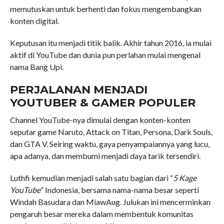
memutuskan untuk berhenti dan fokus mengembangkan
konten digital.
Keputusan itu menjadi titik balik. Akhir tahun 2016, ia mulai
aktif di YouTube dan dunia pun perlahan mulai mengenal
nama Bang Upi.
PERJALANAN MENJADI
YOUTUBER & GAMER POPULER
Channel YouTube-nya dimulai dengan konten-konten
seputar game Naruto, Attack on Titan, Persona, Dark Souls,
dan GTA V. Seiring waktu, gaya penyampaiannya yang lucu,
apa adanya, dan membumi menjadi daya tarik tersendiri.
Luthfi kemudian menjadi salah satu bagian dari “
5 Kage
YouTube
” Indonesia, bersama nama-nama besar seperti
Windah Basudara dan MiawAug. Julukan ini mencerminkan
pengaruh besar mereka dalam membentuk komunitas