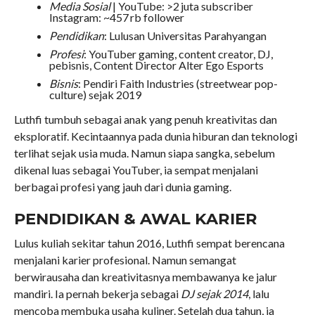
Media Sosial
| YouTube: >2 juta subscriber
Instagram: ~457 rb follower
Pendidikan
: Lulusan Universitas Parahyangan
Profesi
: YouTuber gaming, content creator, DJ,
pebisnis, Content Director Alter Ego Esports
Bisnis
: Pendiri Faith Industries (streetwear pop-
culture) sejak 2019
Luthfi tumbuh sebagai anak yang penuh kreativitas dan
eksploratif. Kecintaannya pada dunia hiburan dan teknologi
terlihat sejak usia muda. Namun siapa sangka, sebelum
dikenal luas sebagai YouTuber, ia sempat menjalani
berbagai profesi yang jauh dari dunia gaming.
PENDIDIKAN & AWAL KARIER
Lulus kuliah sekitar tahun 2016, Luthfi sempat berencana
menjalani karier profesional. Namun semangat
berwirausaha dan kreativitasnya membawanya ke jalur
mandiri. Ia pernah bekerja sebagai
DJ sejak 2014
, lalu
mencoba membuka usaha kuliner. Setelah dua tahun, ia