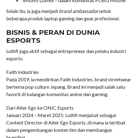
Tencent Games
– dalam komunitas PUBG Mobile
Selain itu, ia juga menjadi
brand ambassador
untuk
beberapa produk laptop gaming dan gear profesional.
BISNIS & PERAN DI DUNIA
ESPORTS
Luthfi juga aktif sebagai entrepreneur dan pelaku industri
esports:
Faith Industries
Pada 2019, ia mendirikan Faith Industries, brand streetwear
bertema pop culture Jepang. Brand ini menjadi salah satu
favorit di kalangan komunitas anime dan gaming.
Dari Alter Ego ke ONIC Esports
Januari 2024 – Maret 2025: Luthfi menjabat sebagai
Content Director di Alter Ego Esports, di mana ia terlibat
dalam pengembangan konten tim dan membangun
branding.