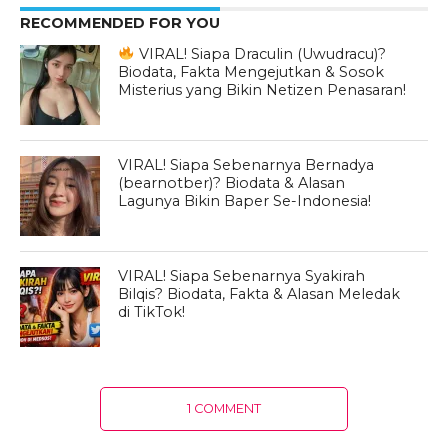
RECOMMENDED FOR YOU
VIRAL! Siapa Draculin (Uwudracu)?
Biodata, Fakta Mengejutkan & Sosok
Misterius yang Bikin Netizen Penasaran!
VIRAL! Siapa Sebenarnya Bernadya
(bearnotber)? Biodata & Alasan
Lagunya Bikin Baper Se-Indonesia!
VIRAL! Siapa Sebenarnya Syakirah
Bilqis? Biodata, Fakta & Alasan Meledak
di TikTok!
1 COMMENT