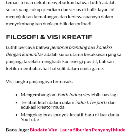
teman-teman dekat menyebutkan bahwa Luthfi adalah
sosok yang cukup pendiam dan serius di balik layar. Ini
menunjukkan kematangan dan kedewasaannya dalam
menyeimbangkan dunia publik dan pribadi.
FILOSOFI & VISI KREATIF
Luthfi percaya bahwa
personal branding
dan
koneksi
dengan komunitas
adalah kunci utama kesuksesan jangka
panjang. Ia selalu menghadirkan energi positif, bahkan
ketika membahas hal-hal sulit dalam dunia game.
Visi jangka panjangnya termasuk:
Mengembangkan
Faith Industries
lebih luas lagi
Terlibat lebih dalam dalam
industri esports
dan
edukasi kreator muda
Mengeksplorasi proyek kreatif baru di luar dunia
YouTube
Baca Juga:
Biodata Viral Laura Siburian Penyanyi Muda