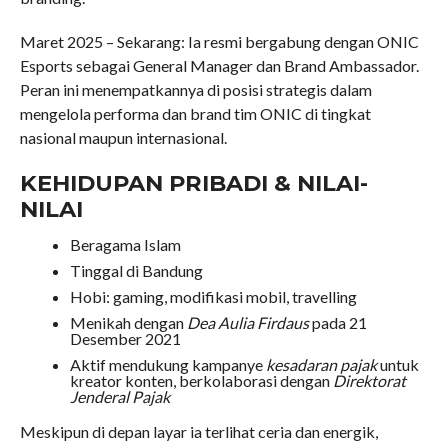
Maret 2025 – Sekarang: Ia resmi bergabung dengan ONIC
Esports sebagai General Manager dan Brand Ambassador.
Peran ini menempatkannya di posisi strategis dalam
mengelola performa dan brand tim ONIC di tingkat
nasional maupun internasional.
KEHIDUPAN PRIBADI & NILAI-
NILAI
Beragama Islam
Tinggal di Bandung
Hobi: gaming, modifikasi mobil, travelling
Menikah dengan
Dea Aulia Firdaus
pada 21
Desember 2021
Aktif mendukung kampanye
kesadaran pajak
untuk
kreator konten, berkolaborasi dengan
Direktorat
Jenderal Pajak
Meskipun di depan layar ia terlihat ceria dan energik,