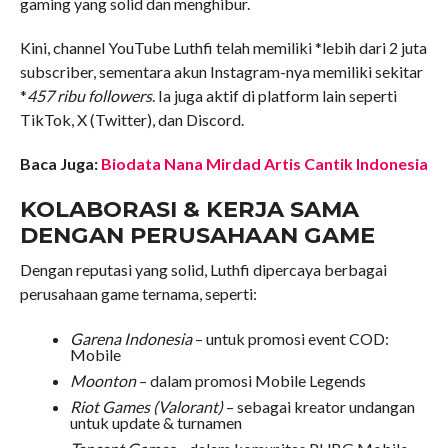
gaming yang solid dan menghibur.
Kini, channel YouTube Luthfi telah memiliki *lebih dari 2 juta
subscriber, sementara akun Instagram-nya memiliki sekitar
*
457 ribu followers
. Ia juga aktif di platform lain seperti
TikTok, X (Twitter), dan Discord.
Baca Juga:
Biodata Nana Mirdad Artis Cantik Indonesia
KOLABORASI & KERJA SAMA
DENGAN PERUSAHAAN GAME
Dengan reputasi yang solid, Luthfi dipercaya berbagai
perusahaan game ternama, seperti:
Garena Indonesia
– untuk promosi event COD:
Mobile
Moonton
– dalam promosi Mobile Legends
Riot Games (Valorant)
– sebagai kreator undangan
untuk update & turnamen