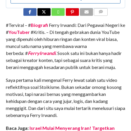
COMMENTS
#Terviral – #
Biografi
Ferry Irwandi: Dari Pegawai Negeri ke
#
YouTuber
#Kritis. – Di tengah gebrakan dunia YouTube
yang dipenuhi oleh hiburan ringan dan konten viral biasa,
muncul satu nama yang membawa warna
berbeda: #
FerryIrwandi
. Sosok satu ini bukan hanya hadir
sebagai kreator konten, tapi sebagai suara kritis yang
berani menggugah kesadaran publik untuk berani maju.
Saya pertama kali mengenal Ferry lewat salah satu video
reflektifnya soal Stoikisme. Bukan sekadar omong kosong
motivasi, tapi narasi bernas yang menggambarkan
kehidupan dengan cara yang jujur, logis, dan kadang
menggigit. Dan dari situ saya mulai tertarik menelusuri siapa
sebenarnya Ferry Irwandi.
Baca Juga:
Israel Mulai Menyerang Iran! Targetkan