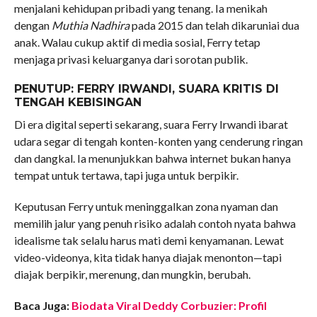
menjalani kehidupan pribadi yang tenang. Ia menikah
dengan
Muthia Nadhira
pada 2015 dan telah dikaruniai dua
anak. Walau cukup aktif di media sosial, Ferry tetap
menjaga privasi keluarganya dari sorotan publik.
PENUTUP: FERRY IRWANDI, SUARA KRITIS DI
TENGAH KEBISINGAN
Di era digital seperti sekarang, suara Ferry Irwandi ibarat
udara segar di tengah konten-konten yang cenderung ringan
dan dangkal. Ia menunjukkan bahwa internet bukan hanya
tempat untuk tertawa, tapi juga untuk berpikir.
Keputusan Ferry untuk meninggalkan zona nyaman dan
memilih jalur yang penuh risiko adalah contoh nyata bahwa
idealisme tak selalu harus mati demi kenyamanan. Lewat
video-videonya, kita tidak hanya diajak menonton—tapi
diajak berpikir, merenung, dan mungkin, berubah.
Baca Juga:
Biodata Viral Deddy Corbuzier: Profil