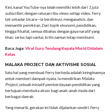
Kini, kanal YouTube-nya telah memiliki lebih dari
1 juta
subscriber
, dengan ratusan ribu views setiap video. Ferry
tak sekadar bicara—ia berdiskusi, menganalisis, dan
memantik pemikiran. Dari topik ekonomi, pendidikan,
hingga filsafat, semua dibahas dengan gaya naratif yang
khas: serius tapi santai, kritis namun tetap membumi.
Baca Juga:
Viral Guru Tendang Kepala Murid Didalam
Kelas
MALAKA PROJECT DAN AKTIVISME SOSIAL
Satu hal yang membuat Ferry berbeda adalah keinginannya
untuk memberi dampak nyata. Ia mendirikan
Malaka
Project
, sebuah inisiatif pemberdayaan pendidikan yang
bertujuan membuka akses bagi anak-anak muda dari
berbagai daerah.
Yang menarik, gerakan ini tidak dijalankan sendiri. Ferry