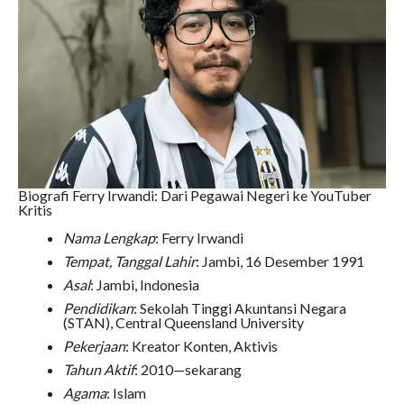
Biografi Ferry Irwandi: Dari Pegawai Negeri ke YouTuber
Kritis
Nama Lengkap
: Ferry Irwandi
Tempat, Tanggal Lahir
: Jambi, 16 Desember 1991
Asal
: Jambi, Indonesia
Pendidikan
: Sekolah Tinggi Akuntansi Negara
(STAN), Central Queensland University
Pekerjaan
: Kreator Konten, Aktivis
Tahun Aktif
: 2010—sekarang
Agama
: Islam