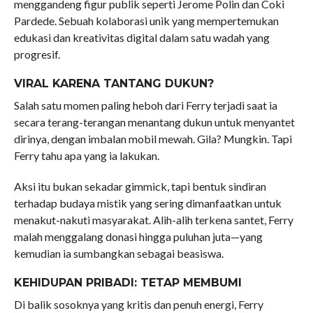
menggandeng figur publik seperti Jerome Polin dan Coki
Pardede. Sebuah kolaborasi unik yang mempertemukan
edukasi dan kreativitas digital dalam satu wadah yang
progresif.
VIRAL KARENA TANTANG DUKUN?
Salah satu momen paling heboh dari Ferry terjadi saat ia
secara terang-terangan menantang dukun untuk menyantet
dirinya, dengan imbalan mobil mewah. Gila? Mungkin. Tapi
Ferry tahu apa yang ia lakukan.
Aksi itu bukan sekadar gimmick, tapi bentuk sindiran
terhadap budaya mistik yang sering dimanfaatkan untuk
menakut-nakuti masyarakat. Alih-alih terkena santet, Ferry
malah menggalang donasi hingga puluhan juta—yang
kemudian ia sumbangkan sebagai beasiswa.
KEHIDUPAN PRIBADI: TETAP MEMBUMI
Di balik sosoknya yang kritis dan penuh energi, Ferry