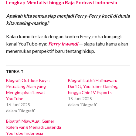
Lengkap Mentalist hingga Raja Podcast Indonesia
Apakah kita semua siap menjadi Ferry-Ferry kecil di dunia
kita masing-masing?
Kalau kamu tertarik dengan konten Ferry, coba kunjungi
kanal YouTube-nya:
Ferry Irwandi
— siapa tahu kamu akan
menemukan perspektif baru tentang hidup.
TERKAIT
Biografi Outdoor Boys:
Biografi Luthfi Halimawan:
Petualang Alam yang
Dari DJ, YouTuber Gaming,
Menginspirasi Lewat
hingga Chief V Esports
YouTube
15 Juni 2025
16 Juni 2025
dalam "Biografi"
dalam "Biografi"
Biografi MiawAug: Gamer
Kalem yang Menjadi Legenda
YouTube Indonesia