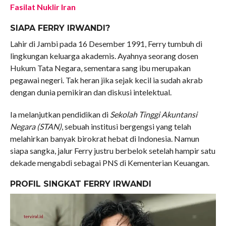
Fasilat Nuklir Iran
SIAPA FERRY IRWANDI?
Lahir di Jambi pada 16 Desember 1991, Ferry tumbuh di
lingkungan keluarga akademis. Ayahnya seorang dosen
Hukum Tata Negara, sementara sang ibu merupakan
pegawai negeri. Tak heran jika sejak kecil ia sudah akrab
dengan dunia pemikiran dan diskusi intelektual.
Ia melanjutkan pendidikan di
Sekolah Tinggi Akuntansi
Negara (STAN)
, sebuah institusi bergengsi yang telah
melahirkan banyak birokrat hebat di Indonesia. Namun
siapa sangka, jalur Ferry justru berbelok setelah hampir satu
dekade mengabdi sebagai PNS di Kementerian Keuangan.
PROFIL SINGKAT FERRY IRWANDI