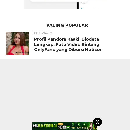
PALING POPULAR
BIOGRAPHY
Profil Pandora Kaaki, Biodata
Lengkap, Foto Video Bintang
OnlyFans yang Diburu Netizen
X