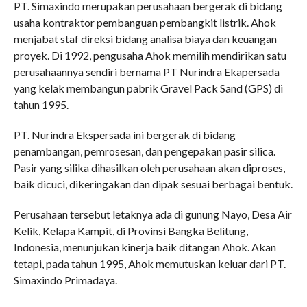
PT. Simaxindo merupakan perusahaan bergerak di bidang
usaha kontraktor pembanguan pembangkit listrik. Ahok
menjabat staf direksi bidang analisa biaya dan keuangan
proyek. Di 1992, pengusaha Ahok memilih mendirikan satu
perusahaannya sendiri bernama PT Nurindra Ekapersada
yang kelak membangun pabrik Gravel Pack Sand (GPS) di
tahun 1995.
PT. Nurindra Ekspersada ini bergerak di bidang
penambangan, pemrosesan, dan pengepakan pasir silica.
Pasir yang silika dihasilkan oleh perusahaan akan diproses,
baik dicuci, dikeringakan dan dipak sesuai berbagai bentuk.
Perusahaan tersebut letaknya ada di gunung Nayo, Desa Air
Kelik, Kelapa Kampit, di Provinsi Bangka Belitung,
Indonesia, menunjukan kinerja baik ditangan Ahok. Akan
tetapi, pada tahun 1995, Ahok memutuskan keluar dari PT.
Simaxindo Primadaya.