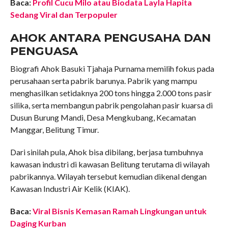
Baca:
Profil Cucu Milo atau Biodata Layla Hapita
Sedang Viral dan Terpopuler
AHOK ANTARA PENGUSAHA DAN
PENGUASA
Biografi Ahok Basuki Tjahaja Purnama memilih fokus pada
perusahaan serta pabrik barunya. Pabrik yang mampu
menghasilkan setidaknya 200 tons hingga 2.000 tons pasir
silika, serta membangun pabrik pengolahan pasir kuarsa di
Dusun Burung Mandi, Desa Mengkubang, Kecamatan
Manggar, Belitung Timur.
Dari sinilah pula, Ahok bisa dibilang, berjasa tumbuhnya
kawasan industri di kawasan Belitung terutama di wilayah
pabrikannya. Wilayah tersebut kemudian dikenal dengan
Kawasan Industri Air Kelik (KIAK).
Baca:
Viral Bisnis Kemasan Ramah Lingkungan untuk
Daging Kurban