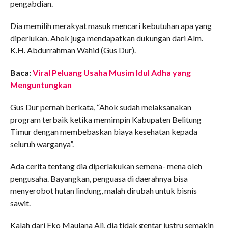
pengabdian.
Dia memilih merakyat masuk mencari kebutuhan apa yang
diperlukan. Ahok juga mendapatkan dukungan dari Alm.
K.H. Abdurrahman Wahid (Gus Dur).
Baca:
Viral Peluang Usaha Musim Idul Adha yang
Menguntungkan
Gus Dur pernah berkata, “Ahok sudah melaksanakan
program terbaik ketika memimpin Kabupaten Belitung
Timur dengan membebaskan biaya kesehatan kepada
seluruh warganya”.
Ada cerita tentang dia diperlakukan semena- mena oleh
pengusaha. Bayangkan, penguasa di daerahnya bisa
menyerobot hutan lindung, malah dirubah untuk bisnis
sawit.
Kalah dari Eko Maulana Ali, dia tidak gentar justru semakin