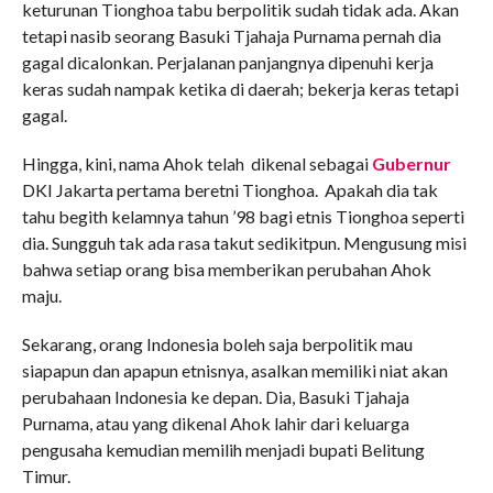
keturunan Tionghoa tabu berpolitik sudah tidak ada. Akan
tetapi nasib seorang Basuki Tjahaja Purnama pernah dia
gagal dicalonkan. Perjalanan panjangnya dipenuhi kerja
keras sudah nampak ketika di daerah; bekerja keras tetapi
gagal.
Hingga, kini, nama Ahok telah dikenal sebagai
Gubernur
DKI Jakarta pertama beretni Tionghoa. Apakah dia tak
tahu begith kelamnya tahun ’98 bagi etnis Tionghoa seperti
dia. Sungguh tak ada rasa takut sedikitpun. Mengusung misi
bahwa setiap orang bisa memberikan perubahan Ahok
maju.
Sekarang, orang Indonesia boleh saja berpolitik mau
siapapun dan apapun etnisnya, asalkan memiliki niat akan
perubahaan Indonesia ke depan. Dia, Basuki Tjahaja
Purnama, atau yang dikenal Ahok lahir dari keluarga
pengusaha kemudian memilih menjadi bupati Belitung
Timur.