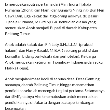
Ia merupakan putra pertama dari Alm. Indra Tjahaja
Purnama (Zhong Kim Nam) dan Buniarti Ningsing (Bun Nen
Caw). Dan, juga kakak dari tiga orang adiknya, dr. Basuri
Tjahaja Purnama, M.Gizi.Sp.GK, kemudian dia lah yang
meneruskan Ahok menjadi Bupati di daerah Kabupaten
Belitung Timur.
Ahok adalah kakak dari Fifi Lety, S.H., L.L.M. (praktisi
hukum), dan Harry Basuki, M.B.A. ( seorang praktisi dan
konsultan bidang pariwisata dan perhotelan). Keluarga
Ahok merupakan keturunan Tionghoa- Indonesia dari suku
Hakka (Kejia).
Ahok menjalani masa kecil di sebuah desa, Desa Gantung
namanya, daerah Belitung Timur, hingga menamatkan
pendidikan sekolah menengah tingkat pertama. Setamatnya
dari SMP, niatnya Ahok memutuskan untuk meneruskan
pendidikannya di Jakarta dengan suatu pertimbangan
kesempatan.