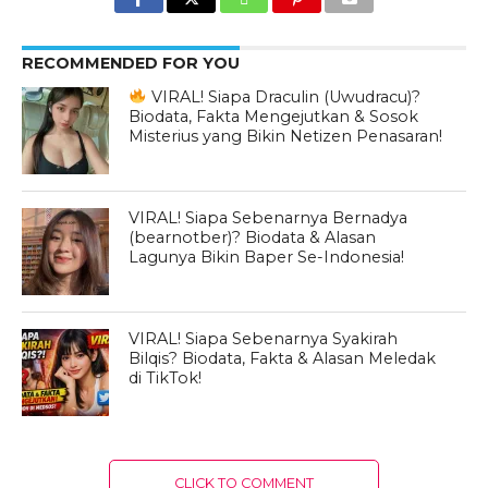
RECOMMENDED FOR YOU
VIRAL! Siapa Draculin (Uwudracu)?
Biodata, Fakta Mengejutkan & Sosok
Misterius yang Bikin Netizen Penasaran!
VIRAL! Siapa Sebenarnya Bernadya
(bearnotber)? Biodata & Alasan
Lagunya Bikin Baper Se-Indonesia!
VIRAL! Siapa Sebenarnya Syakirah
Bilqis? Biodata, Fakta & Alasan Meledak
di TikTok!
CLICK TO COMMENT