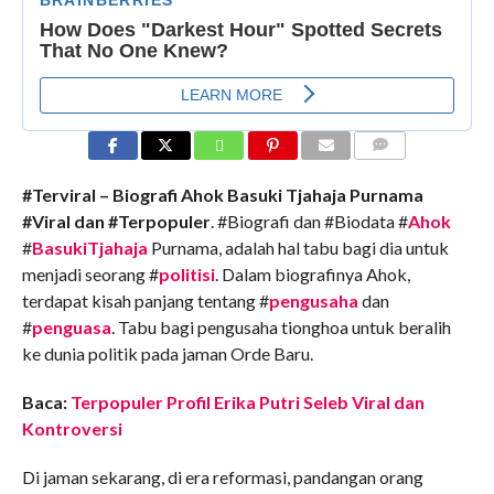
COMMENTS
#Terviral – Biografi Ahok Basuki Tjahaja Purnama
#Viral dan #Terpopuler
. #Biografi dan #Biodata #
Ahok
#
BasukiTjahaja
Purnama, adalah hal tabu bagi dia untuk
menjadi seorang #
politisi
. Dalam biografinya Ahok,
terdapat kisah panjang tentang #
pengusaha
dan
#
penguasa
. Tabu bagi pengusaha tionghoa untuk beralih
ke dunia politik pada jaman Orde Baru.
Baca:
Terpopuler Profil Erika Putri Seleb Viral dan
Kontroversi
Di jaman sekarang, di era reformasi, pandangan orang