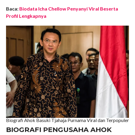
Baca:
Biodata Icha Chellow Penyanyi Viral Beserta
Profil Lengkapnya
Biografi Ahok Basuki Tjahaja Purnama Viral dan Terpopuler
BIOGRAFI PENGUSAHA AHOK