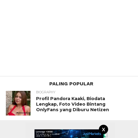
PALING POPULAR
BIOGRAPHY
Profil Pandora Kaaki, Biodata
Lengkap, Foto Video Bintang
OnlyFans yang Diburu Netizen
X