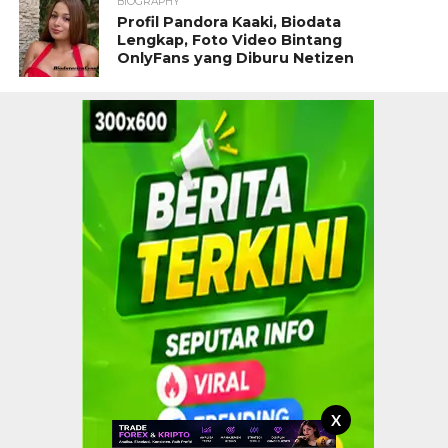
BIOGRAPHY
Profil Pandora Kaaki, Biodata
Lengkap, Foto Video Bintang
OnlyFans yang Diburu Netizen
X