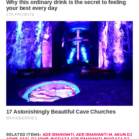
RELATED ITEMS:
ADE IRMAYANTI
,
ADE IRMAYANTI M
,
AKUN DJ
ADHE
,
ASAL DJ ADHE
,
BIODATA ADE IRMAYANTI
,
BIODATA DJ