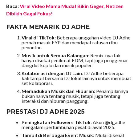
Baca:
Viral Video Mama Muda! Bikin Geger, Netizen
Dibikin Gagal Fokus!
FAKTA MENARIK DJ ADHE
Viral di TikTok:
Beberapa unggahan video DJ Adhe
pernah masuk FYP dan mendapat ratusan ribu
penonton.
Musik untuk Semua Kalangan:
Remix-nya tak
hanya disukai penikmat EDM, tapi juga penggemar
dangdut koplo dan musik populer.
Kolaborasi dengan DJ Lain:
DJ Adhe beberapa
kali tampil bersama DJ lokal lainnya untuk membuat
set kolaborasi.
Memadukan Musik dan Hiburan:
Penampilannya
bukan hanya tentang musik, tetapi juga tentang
interaksi dan hiburan panggung.
PRESTASI DJ ADHE 2025
Peningkatan Followers TikTok:
Akun @dj_adhe
mengalami pertumbuhan pesat di awal 2025.
Tampil di Berbagai Event Musik:
Mulai dikenal