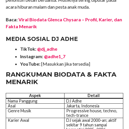
acara hiburan malam dan pesta anak muda.
Baca:
Viral Biodata Glenca Chysara – Profil, Karier, dan
Fakta Menarik
MEDIA SOSIAL DJ ADHE
TikTok:
@dj_adhe
Instagram:
@adhe1_7
YouTube:
[Masukkan jika tersedia]
RANGKUMAN BIODATA & FAKTA
MENARIK
Aspek
Detail
Nama Panggung
DJ Adhe
Asal
Jakarta, Indonesia
Genre Musik
Progressive house, techno,
tech-trance
Karier Awal
DJ sejak awal 2000-an; aktif
sekitar 9 tahun sampai