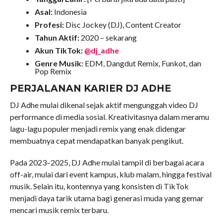
Asal:
Indonesia
Profesi:
Disc Jockey (DJ), Content Creator
Tahun Aktif:
2020 – sekarang
Akun TikTok:
@dj_adhe
Genre Musik:
EDM, Dangdut Remix, Funkot, dan
Pop Remix
PERJALANAN KARIER DJ ADHE
DJ Adhe mulai dikenal sejak aktif mengunggah video DJ
performance di media sosial. Kreativitasnya dalam meramu
lagu-lagu populer menjadi remix yang enak didengar
membuatnya cepat mendapatkan banyak pengikut.
Pada 2023–2025, DJ Adhe mulai tampil di berbagai acara
off-air, mulai dari event kampus, klub malam, hingga festival
musik. Selain itu, kontennya yang konsisten di TikTok
menjadi daya tarik utama bagi generasi muda yang gemar
mencari musik remix terbaru.