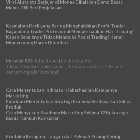
Viral Alutsista Berjejer di Monas Dikaitkan Demo Besar,
Mabes TNI Beri Penjelasan
Kesalahan Kecil yang Sering Menghabiskan Profit Trader
Bagaimana Trader Profesional Mempersiapkan Hari Trading?
Kapan Sebaiknya Tidak Membuka Posisi Trading? Kenali
Momen yang Harus Dihindari
Masalah RSS:
A feed could not be found at
`https://topbisnisonline.com/`; the status code is `200` and
content-type is `text/html`
Cara Menentukan Indikator Keberhasilan Kampanye
Marketing
Panduan Menentukan Strategi Promosi Berdasarkan Siklus
Produk
Cara Menyusun Roadmap Marketing Selama 12 Bulan agar
Bisnis Tumbuh Konsisten
Produksi Kerajinan Tangan dari Pelepah Pisang Kering: