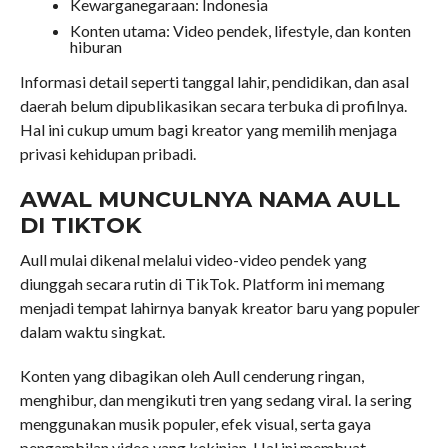
Kewarganegaraan: Indonesia
Konten utama: Video pendek, lifestyle, dan konten
hiburan
Informasi detail seperti tanggal lahir, pendidikan, dan asal
daerah belum dipublikasikan secara terbuka di profilnya.
Hal ini cukup umum bagi kreator yang memilih menjaga
privasi kehidupan pribadi.
AWAL MUNCULNYA NAMA AULL
DI TIKTOK
Aull mulai dikenal melalui video-video pendek yang
diunggah secara rutin di TikTok. Platform ini memang
menjadi tempat lahirnya banyak kreator baru yang populer
dalam waktu singkat.
Konten yang dibagikan oleh Aull cenderung ringan,
menghibur, dan mengikuti tren yang sedang viral. Ia sering
menggunakan musik populer, efek visual, serta gaya
pengambilan video yang kekinian. Hal ini membuat