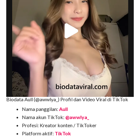
Biodata Aull (@awwlya_) Profil dan Video Viral di TikTok
Nama panggilan:
Aull
Nama akun TikTok:
@awwlya_
Profesi: Kreator konten / TikToker
Platform aktif:
TikTok