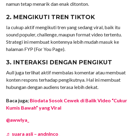
namun tetap menarik dan enak ditonton.
2. MENGIKUTI TREN TIKTOK
Ia cukup aktif mengikuti tren yang sedang viral, baik itu
sound populer, challenge, maupun format video tertentu.
Strategi ini membuat kontennya lebih mudah masuk ke
halaman FYP (For You Page).
3. INTERAKSI DENGAN PENGIKUT
Aull juga terlihat aktif membalas komentar atau membuat
konten respons terhadap pengikutnya. Hal ini membuat
hubungan dengan audiens terasa lebih dekat.
Baca juga;
Biodata Sosok Cewek di Balik Video “Cukur
Kumis Bawah” yang Viral
@awwlya_
♬ suara asli – andnlnco_