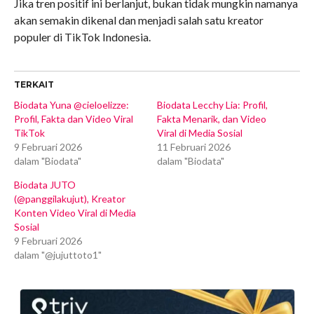
Jika tren positif ini berlanjut, bukan tidak mungkin namanya
akan semakin dikenal dan menjadi salah satu kreator
populer di TikTok Indonesia.
TERKAIT
Biodata Yuna @cieloelizze:
Biodata Lecchy Lia: Profil,
Profil, Fakta dan Video Viral
Fakta Menarik, dan Video
TikTok
Viral di Media Sosial
9 Februari 2026
11 Februari 2026
dalam "Biodata"
dalam "Biodata"
Biodata JUTO
(@panggilakujut), Kreator
Konten Video Viral di Media
Sosial
9 Februari 2026
dalam "@jujuttoto1"