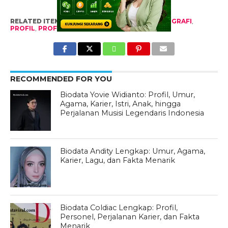
RELATED ITEMS:
BIODATA
,
BIODATA VIRAL
,
BIOGRAFI
,
PROFIL
,
PROFIL VIRAL
RECOMMENDED FOR YOU
Biodata Yovie Widianto: Profil, Umur,
Agama, Karier, Istri, Anak, hingga
Perjalanan Musisi Legendaris Indonesia
Biodata Andity Lengkap: Umur, Agama,
Karier, Lagu, dan Fakta Menarik
Biodata Coldiac Lengkap: Profil,
Personel, Perjalanan Karier, dan Fakta
Menarik