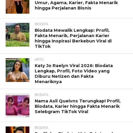
Umur, Agama, Karier, Fakta Menarik
hingga Perjalanan Bisnis
BIODATA
Biodata Mewalik Lengkap: Profil,
Fakta Menarik, Perjalanan Karier
hingga Inspirasi Berkebun Viral di
TikTok
ARTIS
Katy Jo Raelyn Viral 2026: Biodata
Lengkap, Profil, Foto Video yang
Diburu Netizen dan Fakta
Menariknya
BIODATA
Nama Asli Queivns Terungkap! Profil,
Biodata, Karier hingga Fakta Menarik
Selebgram TikTok Viral
BIODATA