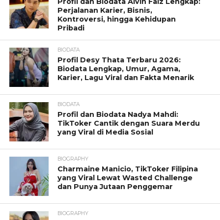
Profil dan Biodata Alvin Faiz Lengkap:
Perjalanan Karier, Bisnis,
Kontroversi, hingga Kehidupan
Pribadi
BIODATA
Profil Desy Thata Terbaru 2026:
Biodata Lengkap, Umur, Agama,
Karier, Lagu Viral dan Fakta Menarik
BIODATA
Profil dan Biodata Nadya Mahdi:
TikToker Cantik dengan Suara Merdu
yang Viral di Media Sosial
BIOGRAPHY
Charmaine Manicio, TikToker Filipina
yang Viral Lewat Wasted Challenge
dan Punya Jutaan Penggemar
BIOGRAPHY