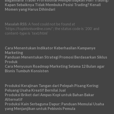
Bagaimana Trader Profesional Mempersiapkan Hari Trading?
Kapan Sebaiknya Tidak Membuka Posisi Trading? Kenali
Momen yang Harus Dihindari
Masalah RSS:
A feed could not be found at
`https://topbisnisonline.com/`; the status code is `200` and
content-type is `text/html`
Cara Menentukan Indikator Keberhasilan Kampanye
Marketing
Panduan Menentukan Strategi Promosi Berdasarkan Siklus
Produk
Cara Menyusun Roadmap Marketing Selama 12 Bulan agar
Bisnis Tumbuh Konsisten
Produksi Kerajinan Tangan dari Pelepah Pisang Kering:
Peluang Usaha Kreatif Bernilai Jual
Produksi Briket dari Ampas Kopi untuk Bahan Bakar
Alternatif
Produksi Kain Serbaguna Dapur: Panduan Memulai Usaha
yang Menjanjikan untuk Pebisnis Pemula