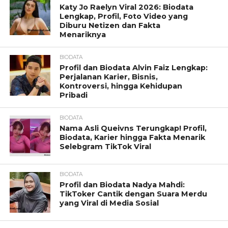
Katy Jo Raelyn Viral 2026: Biodata
Lengkap, Profil, Foto Video yang
Diburu Netizen dan Fakta
Menariknya
BIODATA
Profil dan Biodata Alvin Faiz Lengkap:
Perjalanan Karier, Bisnis,
Kontroversi, hingga Kehidupan
Pribadi
BIODATA
Nama Asli Queivns Terungkap! Profil,
Biodata, Karier hingga Fakta Menarik
Selebgram TikTok Viral
BIODATA
Profil dan Biodata Nadya Mahdi:
TikToker Cantik dengan Suara Merdu
yang Viral di Media Sosial