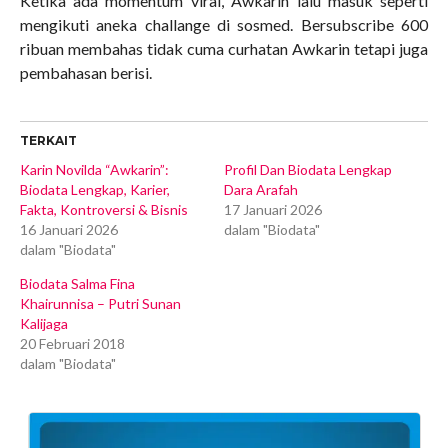
Ketika ada momentum viral, Awkarin lalu masuk seperti
mengikuti aneka challange di sosmed. Bersubscribe 600
ribuan membahas tidak cuma curhatan Awkarin tetapi juga
pembahasan berisi.
TERKAIT
Karin Novilda “Awkarin”:
Profil Dan Biodata Lengkap
Biodata Lengkap, Karier,
Dara Arafah
Fakta, Kontroversi & Bisnis
17 Januari 2026
16 Januari 2026
dalam "Biodata"
dalam "Biodata"
Biodata Salma Fina
Khairunnisa – Putri Sunan
Kalijaga
20 Februari 2018
dalam "Biodata"