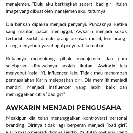
manajemen. “Dulu aku bertingkah seperti bad girl. Itulah
image yang dibuat oleh manajemen aku,” tuturnya.
Dia bahkan dipaksa menjadi penyanyi. Puncaknya, ketika
sang mantan pacar meninggal, Awkarin menjadi sosok
tertuduh. Sudah dimaki orang perusak moral, kini orang-
orang menyebutnya sebagai penyebab kematian.
Bukannya mendukung pihak manajemen dan para
selebgram dibawahnya seolah ikutan. Awkarin lalu
menyebut insial YL influencer lain. Tidak mau menambah
permasalahan Karin melepaskan diri. Dia memilih menjadi
mandiri. Menjadi insfluencer yang lebih baik dan
meninggalkan citra “bad girl”
AWKARIN MENJADI PENGUSAHA
Meskipun dia telah menanggalkan kontroversi personal
branding. Dirinya tidak lagi berperan menjadi “bad girl”.
Karin masih menjadi dirinya sendiri. Ya itulah Awkarin, yang