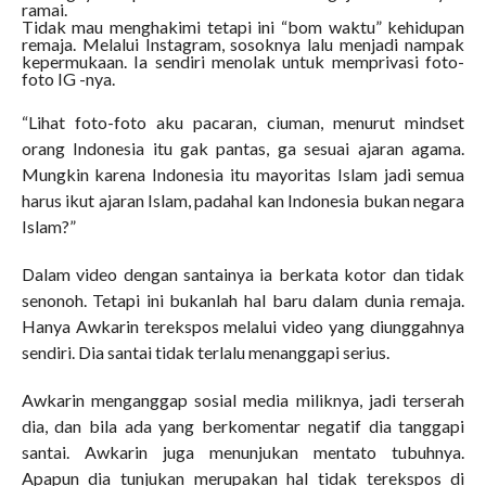
ramai.
Tidak mau menghakimi tetapi ini “bom waktu” kehidupan
remaja. Melalui Instagram, sosoknya lalu menjadi nampak
kepermukaan. Ia sendiri menolak untuk memprivasi foto-
foto IG -nya.
“Lihat foto-foto aku pacaran, ciuman, menurut mindset
orang Indonesia itu gak pantas, ga sesuai ajaran agama.
Mungkin karena Indonesia itu mayoritas Islam jadi semua
harus ikut ajaran Islam, padahal kan Indonesia bukan negara
Islam?”
Dalam video dengan santainya ia berkata kotor dan tidak
senonoh. Tetapi ini bukanlah hal baru dalam dunia remaja.
Hanya Awkarin terekspos melalui video yang diunggahnya
sendiri. Dia santai tidak terlalu menanggapi serius.
Awkarin menganggap sosial media miliknya, jadi terserah
dia, dan bila ada yang berkomentar negatif dia tanggapi
santai. Awkarin juga menunjukan mentato tubuhnya.
Apapun dia tunjukan merupakan hal tidak terekspos di