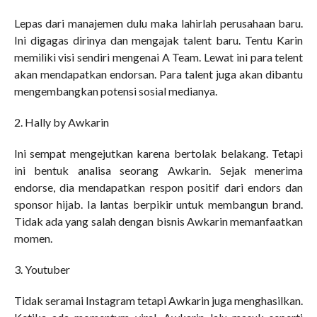
Lepas dari manajemen dulu maka lahirlah perusahaan baru.
Ini digagas dirinya dan mengajak talent baru. Tentu Karin
memiliki visi sendiri mengenai A Team. Lewat ini para telent
akan mendapatkan endorsan. Para talent juga akan dibantu
mengembangkan potensi sosial medianya.
2. Hally by Awkarin
Ini sempat mengejutkan karena bertolak belakang. Tetapi
ini bentuk analisa seorang Awkarin. Sejak menerima
endorse, dia mendapatkan respon positif dari endors dan
sponsor hijab. Ia lantas berpikir untuk membangun brand.
Tidak ada yang salah dengan bisnis Awkarin memanfaatkan
momen.
3. Youtuber
Tidak seramai Instagram tetapi Awkarin juga menghasilkan.